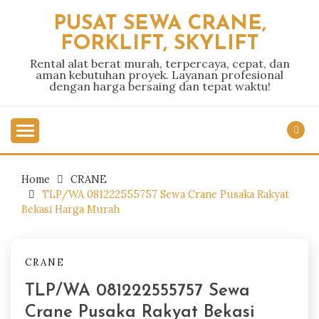
Skip
PUSAT SEWA CRANE,
to
FORKLIFT, SKYLIFT
content
Rental alat berat murah, terpercaya, cepat, dan
aman kebutuhan proyek. Layanan profesional
dengan harga bersaing dan tepat waktu!
Home
CRANE
TLP/WA 081222555757 Sewa Crane Pusaka Rakyat
Bekasi Harga Murah
CRANE
TLP/WA 081222555757 Sewa
Crane Pusaka Rakyat Bekasi