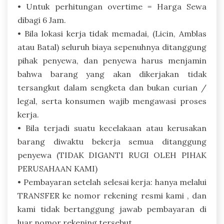
• Untuk perhitungan overtime = Harga Sewa
dibagi 6 Jam.
• Bila lokasi kerja tidak memadai, (Licin, Amblas
atau Batal) seluruh biaya sepenuhnya ditanggung
pihak penyewa, dan penyewa harus menjamin
bahwa barang yang akan dikerjakan tidak
tersangkut dalam sengketa dan bukan curian /
legal, serta konsumen wajib mengawasi proses
kerja.
• Bila terjadi suatu kecelakaan atau kerusakan
barang diwaktu bekerja semua ditanggung
penyewa (TIDAK DIGANTI RUGI OLEH PIHAK
PERUSAHAAN KAMI)
• Pembayaran setelah selesai kerja: hanya melalui
TRANSFER ke nomor rekening resmi kami , dan
kami tidak bertanggung jawab pembayaran di
luar nomor rekening tersebut.