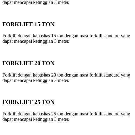
dapat mencapai ketinggian 3 meter.
FORKLIFT 15 TON
Forklift dengan kapasitas 15 ton dengan mast forklift standard yang
dapat mencapai ketinggian 3 meter.
FORKLIFT 20 TON
Forklift dengan kapasitas 20 ton dengan mast forklift standard yang
dapat mencapai ketinggian 3 meter.
FORKLIFT 25 TON
Forklift dengan kapasitas 25 ton dengan mast forklift standard yang
dapat mencapai ketinggian 3 meter.