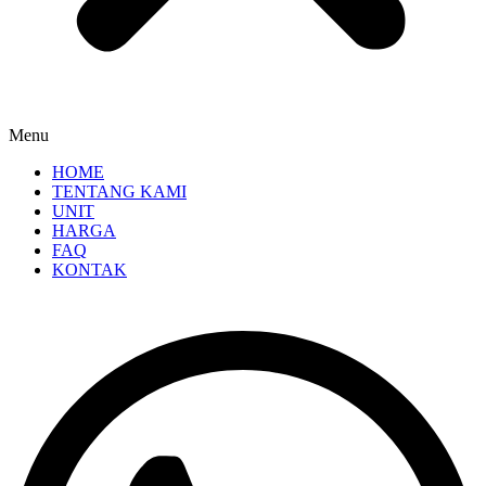
Menu
HOME
TENTANG KAMI
UNIT
HARGA
FAQ
KONTAK