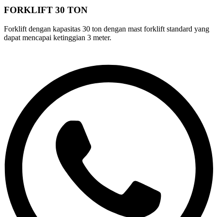
FORKLIFT 30 TON
Forklift dengan kapasitas 30 ton dengan mast forklift standard yang
dapat mencapai ketinggian 3 meter.