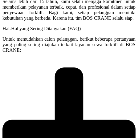
Selama lebih dari 15 tahun, kami selalu menjaga komitmen untuk
memberikan pelayanan terbaik, cepat, dan profesional dalam setiap
penyewaan forklift. Bagi kami, setiap pelanggan memiliki
kebutuhan yang berbeda. Karena itu, tim BOS CRANE selalu siap.
Hal-Hal yang Sering Ditanyakan (FAQ)
Untuk memudahkan calon pelanggan, berikut beberapa pertanyaan
yang paling sering diajukan terkait layanan sewa forklift di BOS
CRANE: