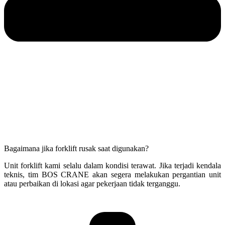
Bagaimana jika forklift rusak saat digunakan?
Unit forklift kami selalu dalam kondisi terawat. Jika terjadi kendala
teknis, tim BOS CRANE akan segera melakukan pergantian unit
atau perbaikan di lokasi agar pekerjaan tidak terganggu.