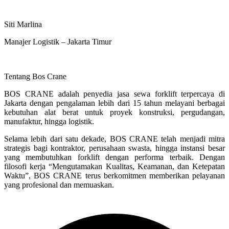
Siti Marlina
Manajer Logistik – Jakarta Timur
Tentang Bos Crane
BOS CRANE adalah penyedia jasa sewa forklift terpercaya di
Jakarta dengan pengalaman lebih dari 15 tahun melayani berbagai
kebutuhan alat berat untuk proyek konstruksi, pergudangan,
manufaktur, hingga logistik.
Selama lebih dari satu dekade, BOS CRANE telah menjadi mitra
strategis bagi kontraktor, perusahaan swasta, hingga instansi besar
yang membutuhkan forklift dengan performa terbaik. Dengan
filosofi kerja “Mengutamakan Kualitas, Keamanan, dan Ketepatan
Waktu”, BOS CRANE terus berkomitmen memberikan pelayanan
yang profesional dan memuaskan.