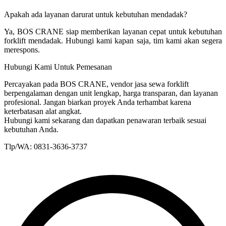
Apakah ada layanan darurat untuk kebutuhan mendadak?
Ya, BOS CRANE siap memberikan layanan cepat untuk kebutuhan
forklift mendadak. Hubungi kami kapan saja, tim kami akan segera
merespons.
Hubungi Kami Untuk Pemesanan
Percayakan pada BOS CRANE, vendor jasa sewa forklift
berpengalaman dengan unit lengkap, harga transparan, dan layanan
profesional. Jangan biarkan proyek Anda terhambat karena
keterbatasan alat angkat.
Hubungi kami sekarang dan dapatkan penawaran terbaik sesuai
kebutuhan Anda.
Tlp/WA: 0831-3636-3737