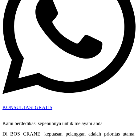
KONSULTASI GRATIS
Kami berdedikasi sepenuhnya untuk melayani anda
Di BOS CRANE, kepuasan pelanggan adalah prioritas utama.