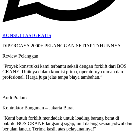
KONSULTASI GRATIS
DIPERCAYA 2000+ PELANGGAN SETIAP TAHUNNYA
Review Pelanggan
“Proyek konstruksi kami terbantu sekali dengan forklift dari BOS
CRANE. Unitnya dalam kondisi prima, operatornya ramah dan
profesional. Harga juga jelas tanpa biaya tambahan.”
Andi Pratama
Kontraktor Bangunan – Jakarta Barat
“Kami butuh forklift mendadak untuk loading barang berat di
pabrik. BOS CRANE langsung sigap, unit datang sesuai jadwal dan
berjalan lancar. Terima kasih atas pelayanannya!”