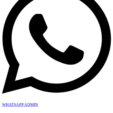
WHATSAPP ADMIN