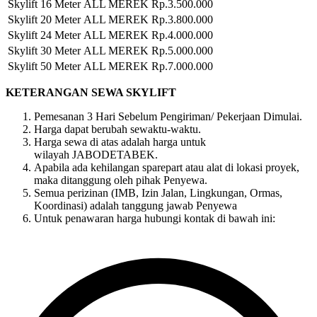
Skylift 16 Meter
ALL MEREK
Rp.3.500.000
Skylift 20 Meter
ALL MEREK
Rp.3.800.000
Skylift 24 Meter
ALL MEREK
Rp.4.000.000
Skylift 30 Meter
ALL MEREK
Rp.5.000.000
Skylift 50 Meter
ALL MEREK
Rp.7.000.000
KETERANGAN SEWA SKYLIFT
Pemesanan 3 Hari Sebelum Pengiriman/ Pekerjaan Dimulai.
Harga dapat berubah sewaktu-waktu.
Harga sewa di atas adalah harga untuk
wilayah JABODETABEK.
Apabila ada kehilangan sparepart atau alat di lokasi proyek,
maka ditanggung oleh pihak Penyewa.
Semua perizinan (IMB, Izin Jalan, Lingkungan, Ormas,
Koordinasi) adalah tanggung jawab Penyewa
Untuk penawaran harga hubungi kontak di bawah ini: