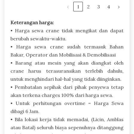
‹
1
2
3
4
›
Keterangan harga:
• Harga sewa crane tidak mengikat dan dapat
berubah sewaktu-waktu.
• Harga sewa crane sudah termasuk Bahan
Bakar, Operator dan Mobilisasi & Demobilisasi
• Barang atau mesin yang akan diangkat oleh
crane harus terasuransikan terlebih dahulu,
untuk menghindari hal-hal yang tidak diinginkan.
• Pembatalan sepihak dari pihak penyewa tetap
akan terkena charges 100% dari harga sewa.
• Untuk perhitungan overtime = Harga Sewa
dibagi 6 Jam.
• Bila lokasi kerja tidak memadai, (Licin, Amblas
atau Batal) seluruh biaya sepenuhnya ditanggung