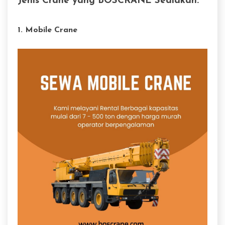
Jenis Crane yang BOSCRANE Sediakan:
1. Mobile Crane