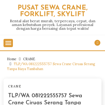
Skip
PUSAT SEWA CRANE,
to
FORKLIFT, SKYLIFT
content
Rental alat berat murah, terpercaya, cepat, dan
aman kebutuhan proyek. Layanan profesional
dengan harga bersaing dan tepat waktu!
Home
CRANE
TLP/WA 081222555757 Sewa Crane Ciruas Serang
Tanpa Biaya Tambahan
CRANE
TLP/WA 081222555757 Sewa
Crane Ciruas Serang Tanpa