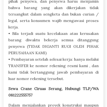
pihak penyewa, dan penyewa harus menjamin
bahwa barang yang akan dikerjakan tidak
tersangkut dalam sengketa dan bukan curian /
legal, serta konsumen wajib mengawasi proses
kerja.
• Bila terjadi suatu kecelakaan atau kerusakan
barang diwaktu bekerja semua ditanggung
penyewa (TIDAK DIGANTI RUGI OLEH PIHAK
PERUSAHAAN KAMI)
• Pembayaran setelah selesai kerja: hanya melalui
TRANSFER ke nomor rekening resmi kami , dan
kami tidak bertanggung jawab pembayaran di
luar nomor rekening tersebut.
Sewa Crane Ciruas Serang, Hubungi TLP/WA
081222555757
Dalam menjalankan proyek konstruksi maupun