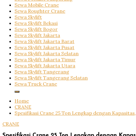
Sewa Mobile Crane
Sewa Roughter Crane
Sewa Skylift
Sewa Skylift Bekasi
Sewa Skylift Bogor
Sewa Skylift Jakarta
Sewa Skylift Jakarta Barat
Sewa Skylift Jakarta Pusat
Sewa Skylift Jakarta Selatan
Sewa Skylift Jakarta Timur
Sewa Skylift Jakarta Utara
Sewa Skylift Tangerang
Sewa Skylift Tangerang Selatan
Sewa Truck Crane
Home
CRANE
Spesifikasi Crane 25 Ton Lengkap dengan Kapasitas, 
CRANE
Spesifikasi Crane 25 Ton Lengkap dengan Kapasi