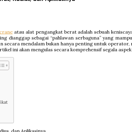
crane
atau alat pengangkat berat adalah sebuah keniscaya
 sering dianggap sebagai “pahlawan serbaguna” yang mam
ton secara mendalam bukan hanya penting untuk operator, 
kel ini akan mengulas secara komprehensif segala aspek tek
ikat