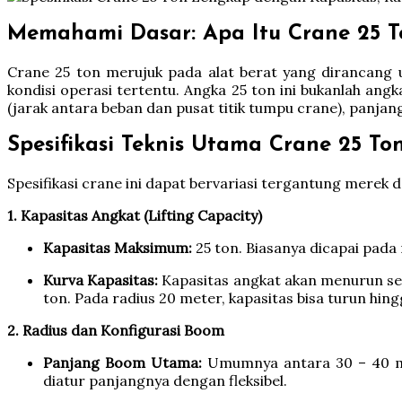
Memahami Dasar: Apa Itu Crane 25 T
Crane 25 ton merujuk pada alat berat yang dirancang
kondisi operasi tertentu. Angka 25 ton ini bukanlah ang
(jarak antara beban dan pusat titik tumpu crane), panjan
Spesifikasi Teknis Utama Crane 25 To
Spesifikasi crane ini dapat bervariasi tergantung merek
1. Kapasitas Angkat (Lifting Capacity)
Kapasitas Maksimum:
25 ton. Biasanya dicapai pada
Kurva Kapasitas:
Kapasitas angkat akan menurun seca
ton. Pada radius 20 meter, kapasitas bisa turun hin
2. Radius dan Konfigurasi Boom
Panjang Boom Utama:
Umumnya antara 30 – 40 met
diatur panjangnya dengan fleksibel.