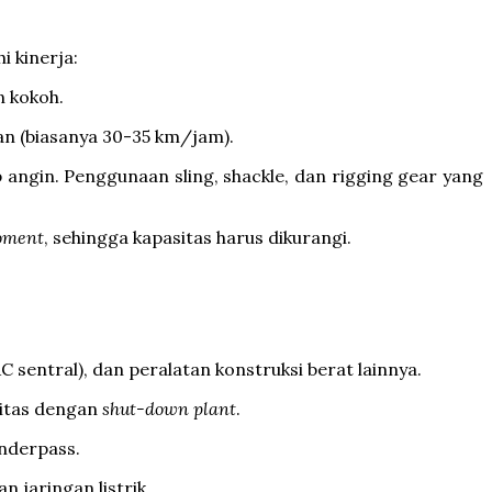
 kinerja:
n kokoh.
an (biasanya 30-35 km/jam).
 angin. Penggunaan sling, shackle, dan rigging gear yang
oment
, sehingga kapasitas harus dikurangi.
 sentral), dan peralatan konstruksi berat lainnya.
litas dengan
shut-down plant
.
underpass.
 jaringan listrik.