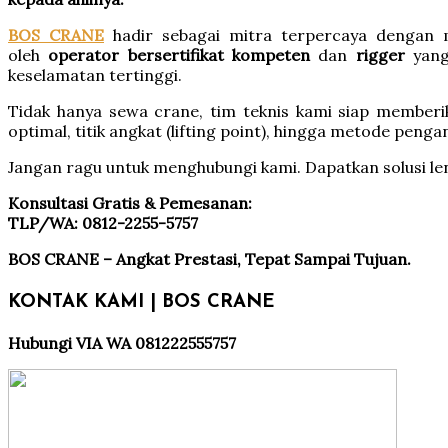
BOS CRANE
hadir sebagai mitra terpercaya dengan 
oleh
operator bersertifikat kompeten
dan
rigger
yang
keselamatan tertinggi.
Tidak hanya sewa crane, tim teknis kami siap member
optimal, titik angkat (lifting point), hingga metode peng
Jangan ragu untuk menghubungi kami. Dapatkan solusi l
Konsultasi Gratis & Pemesanan:
TLP/WA: 0812-2255-5757
BOS CRANE – Angkat Prestasi, Tepat Sampai Tujuan.
KONTAK KAMI | BOS CRANE
Hubungi VIA WA 081222555757