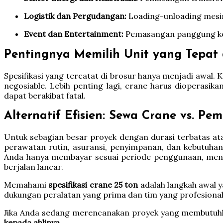
Logistik dan Pergudangan:
Loading-unloading mesin 
Event dan Entertainment:
Pemasangan panggung kons
Pentingnya Memilih Unit yang Tepat 
Spesifikasi yang tercatat di brosur hanya menjadi awal. 
negosiable. Lebih penting lagi, crane harus dioperasik
dapat berakibat fatal.
Alternatif Efisien: Sewa Crane vs. Pe
Untuk sebagian besar proyek dengan durasi terbatas atau
perawatan rutin, asuransi, penyimpanan, dan kebutuhan 
Anda hanya membayar sesuai periode penggunaan, mendap
berjalan lancar.
Memahami
spesifikasi crane 25 ton
adalah langkah awal 
dukungan peralatan yang prima dan tim yang profesional
Jika Anda sedang merencanakan proyek yang membutuhka
kepada ahlinya.