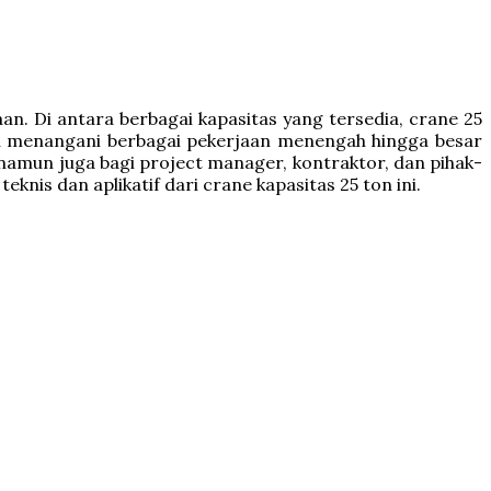
an. Di antara berbagai kapasitas yang tersedia, crane 25
pu menangani berbagai pekerjaan menengah hingga besar
namun juga bagi project manager, kontraktor, dan pihak-
nis dan aplikatif dari crane kapasitas 25 ton ini.