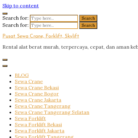
Skip to content
Search for:
Search for:
Pusat Sewa Crane, Forklift, Skylift
Rental alat berat murah, terpercaya, cepat, dan aman ke
BLOG
Sewa Crane
Sewa Crane Bekasi
Sewa Crane Bogor
Sewa Crane Jakarta
Sewa Crane Tangerang
Sewa Crane Tangerang Selatan
Sewa Forklift
Sewa Forklift Bekasi
Sewa Forklift Jakarta
Sewa Forklift Tangerang