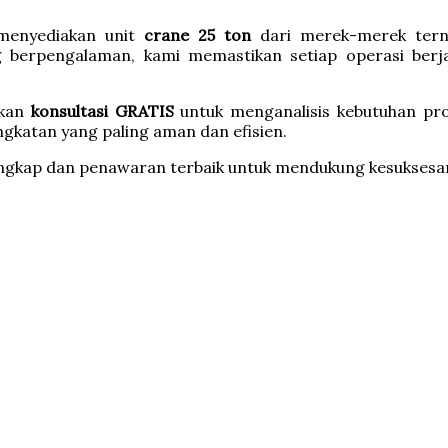
menyediakan unit
crane 25 ton
dari merek-merek terna
 berpengalaman, kami memastikan setiap operasi berja
ikan
konsultasi GRATIS
untuk menganalisis kebutuhan pro
angkatan yang paling aman dan efisien.
engkap dan penawaran terbaik untuk mendukung kesuksesa