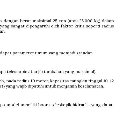
 dengan berat maksimal 25 ton (atau 25.000 kg) dalam
ang sangat dipengaruhi oleh faktor kritis seperti radius
an.
terdapat parameter umum yang menjadi standar.
npa telescopic atau jib tambahan yang maksimal).
h, pada radius 10 meter, kapasitas mungkin tinggal 10-12
art) yang wajib dipatuhi untuk menjamin keselamatan.
pa model memiliki boom teleskopik hidraulis yang dapat