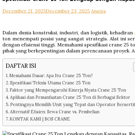
December 21, 2025
December 23, 2025
Angga
Dalam dunia konstruksi, industri, dan logistik, kehadiran
ton menempati posisi yang sangat strategis. Alat ini
dengan efisiensi tinggi. Memahami spesifikasi crane 25 
pihak yang berkepentingan dalam perencanaan proyek. Arti
DAFTAR ISI
Memahami Dasar: Apa Itu Crane 25 Ton?
Spesifikasi Teknis Utama Crane 25 Ton
Faktor yang Mempengaruhi Kinerja Nyata Crane 25 Ton
Aplikasi dan Pemanfaatan Crane 25 Ton di Berbagai Sektor
Pentingnya Memilih Unit yang Tepat dan Operator Bersertif
Alternatif Efisien: Sewa Crane vs. Pembelian
KONTAK KAMI | BOS CRANE