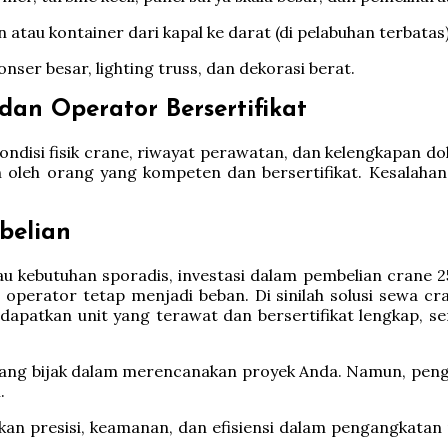
atau kontainer dari kapal ke darat (di pelabuhan terbata
er besar, lighting truss, dan dekorasi berat.
dan Operator Bersertifikat
Kondisi fisik crane, riwayat perawatan, dan kelengkapan dok
an oleh orang yang kompeten dan bersertifikat. Kesalahan
mbelian
 kebutuhan sporadis, investasi dalam pembelian crane 25 
operator tetap menjadi beban. Di sinilah solusi sewa c
atkan unit yang terawat dan bersertifikat lengkap, ser
yang bijak dalam merencanakan proyek Anda. Namun, peng
.
n presisi, keamanan, dan efisiensi dalam pengangkatan 