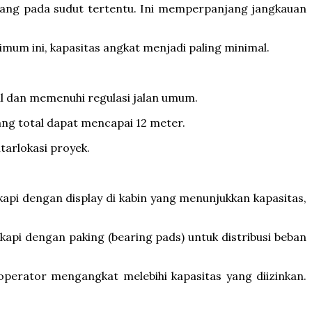
asang pada sudut tertentu. Ini memperpanjang jangkauan
mum ini, kapasitas angkat menjadi paling minimal.
il dan memenuhi regulasi jalan umum.
jang total dapat mencapai 12 meter.
arlokasi proyek.
kapi dengan display di kabin yang menunjukkan kapasitas,
kapi dengan paking (bearing pads) untuk distribusi beban
perator mengangkat melebihi kapasitas yang diizinkan.