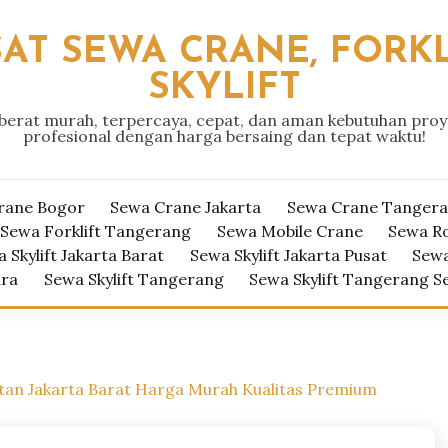
AT SEWA CRANE, FORKL
SKYLIFT
 berat murah, terpercaya, cepat, dan aman kebutuhan pro
profesional dengan harga bersaing dan tepat waktu!
rane Bogor
Sewa Crane Jakarta
Sewa Crane Tanger
Sewa Forklift Tangerang
Sewa Mobile Crane
Sewa R
 Skylift Jakarta Barat
Sewa Skylift Jakarta Pusat
Sewa
ara
Sewa Skylift Tangerang
Sewa Skylift Tangerang S
tan Jakarta Barat Harga Murah Kualitas Premium