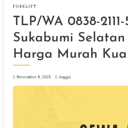
FORKLIFT
TLP/WA 0838-2111-5
Sukabumi Selatan 
Harga Murah Kual
November 8, 2025
Angga