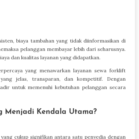
isten, biaya tambahan yang tidak diinformasikan di
a memaksa pelanggan membayar lebih dari seharusnya.
biaya dan kualitas layanan yang didapatkan.
terpercaya yang menawarkan layanan sewa forklift
yang jelas, transparan, dan kompetitif. Dengan
hadir untuk memenuhi kebutuhan pelanggan secara
ng Menjadi Kendala Utama?
yang cukup signifikan antara satu penyedia dengan