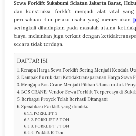
Sewa Forklift Sukabumi Selatan Jakarta Barat, Hu
dan konstruksi, forklift menjadi alat vital ya
perusahaan dan pelaku usaha yang memerlukan
p
seringkali dihadapkan pada masalah utama: ketidak
biaya, melainkan juga terkait dengan ketidaktra
secara tidak terduga.
DAFTAR ISI
Kenapa Harga Sewa Forklift Sering Menjadi Kendala U
Dampak Buruk dari Ketidaktransparanan Harga Sewa Fo
Mengapa Bos Crane Menjadi Pilihan Utama untuk Penyew
BOS CRANE: Vendor Sewa Forklift Terpercaya di Sukabu
Berbagai Proyek Telah Berhasil Ditangani:
Spesifikasi Forklift yang dimiliki:
1. FORKLIFT 3
2. FORKLIFT 5 TON
3. FORKLIFT 7 TON
4. Forklift 10 Ton