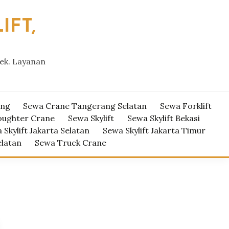
IFT,
yek. Layanan
ang
Sewa Crane Tangerang Selatan
Sewa Forklift
oughter Crane
Sewa Skylift
Sewa Skylift Bekasi
 Skylift Jakarta Selatan
Sewa Skylift Jakarta Timur
elatan
Sewa Truck Crane