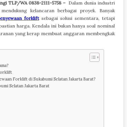
bungi TLP/WA 0838-2111-5758 –
Dalam dunia industri
ng mendukung kelancaran berbagai proyek. Banyak
enyewaan forklift
sebagai solusi sementara, tetapi
pastian harga. Kendala ini bukan hanya soal nominal
nsparanan yang kerap membuat anggaran membengkak
tama?
rklift
aan Forklift di Sukabumi Selatan Jakarta Barat?
mi Selatan Jakarta Barat