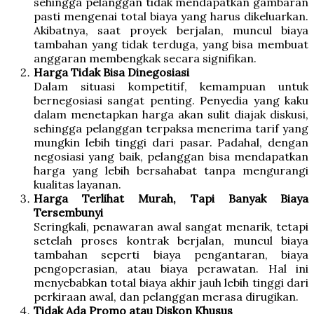
sehingga pelanggan tidak mendapatkan gambaran
pasti mengenai total biaya yang harus dikeluarkan.
Akibatnya, saat proyek berjalan, muncul biaya
tambahan yang tidak terduga, yang bisa membuat
anggaran membengkak secara signifikan.
Harga Tidak Bisa Dinegosiasi
Dalam situasi kompetitif, kemampuan untuk
bernegosiasi sangat penting. Penyedia yang kaku
dalam menetapkan harga akan sulit diajak diskusi,
sehingga pelanggan terpaksa menerima tarif yang
mungkin lebih tinggi dari pasar. Padahal, dengan
negosiasi yang baik, pelanggan bisa mendapatkan
harga yang lebih bersahabat tanpa mengurangi
kualitas layanan.
Harga Terlihat Murah, Tapi Banyak Biaya
Tersembunyi
Seringkali, penawaran awal sangat menarik, tetapi
setelah proses kontrak berjalan, muncul biaya
tambahan seperti biaya pengantaran, biaya
pengoperasian, atau biaya perawatan. Hal ini
menyebabkan total biaya akhir jauh lebih tinggi dari
perkiraan awal, dan pelanggan merasa dirugikan.
Tidak Ada Promo atau Diskon Khusus