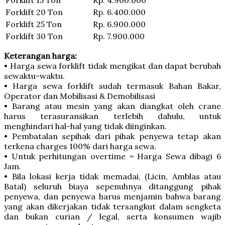
Forklift 20 Ton
Rp. 6.400.000
Forklift 25 Ton
Rp. 6.900.000
Forklift 30 Ton
Rp. 7.900.000
Keterangan harga:
• Harga sewa forklift tidak mengikat dan dapat berubah
sewaktu-waktu.
• Harga sewa forklift sudah termasuk Bahan Bakar,
Operator dan Mobilisasi & Demobilisasi
• Barang atau mesin yang akan diangkat oleh crane
harus terasuransikan terlebih dahulu, untuk
menghindari hal-hal yang tidak diinginkan.
• Pembatalan sepihak dari pihak penyewa tetap akan
terkena charges 100% dari harga sewa.
• Untuk perhitungan overtime = Harga Sewa dibagi 6
Jam.
• Bila lokasi kerja tidak memadai, (Licin, Amblas atau
Batal) seluruh biaya sepenuhnya ditanggung pihak
penyewa, dan penyewa harus menjamin bahwa barang
yang akan dikerjakan tidak tersangkut dalam sengketa
dan bukan curian / legal, serta konsumen wajib