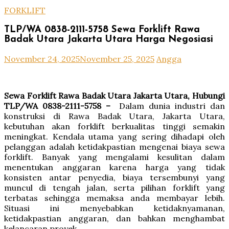
FORKLIFT
TLP/WA 0838-2111-5758 Sewa Forklift Rawa
Badak Utara Jakarta Utara Harga Negosiasi
November 24, 2025
November 25, 2025
Angga
Sewa Forklift Rawa Badak Utara Jakarta Utara, Hubungi
TLP/WA 0838-2111-5758 –
Dalam dunia industri dan
konstruksi di Rawa Badak Utara, Jakarta Utara,
kebutuhan akan forklift berkualitas tinggi semakin
meningkat. Kendala utama yang sering dihadapi oleh
pelanggan adalah ketidakpastian mengenai biaya sewa
forklift. Banyak yang mengalami kesulitan dalam
menentukan anggaran karena harga yang tidak
konsisten antar penyedia, biaya tersembunyi yang
muncul di tengah jalan, serta pilihan forklift yang
terbatas sehingga memaksa anda membayar lebih.
Situasi ini menyebabkan ketidaknyamanan,
ketidakpastian anggaran, dan bahkan menghambat
kelancaran proyek.