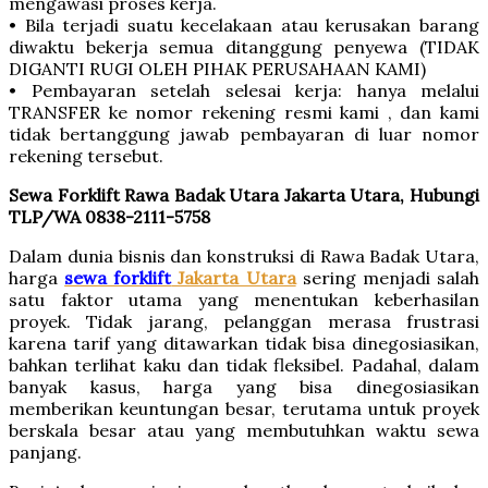
mengawasi proses kerja.
• Bila terjadi suatu kecelakaan atau kerusakan barang
diwaktu bekerja semua ditanggung penyewa (TIDAK
DIGANTI RUGI OLEH PIHAK PERUSAHAAN KAMI)
• Pembayaran setelah selesai kerja: hanya melalui
TRANSFER ke nomor rekening resmi kami , dan kami
tidak bertanggung jawab pembayaran di luar nomor
rekening tersebut.
Sewa Forklift Rawa Badak Utara Jakarta Utara, Hubungi
TLP/WA 0838-2111-5758
Dalam dunia bisnis dan konstruksi di Rawa Badak Utara,
harga
sewa forklift
Jakarta Utara
sering menjadi salah
satu faktor utama yang menentukan keberhasilan
proyek. Tidak jarang, pelanggan merasa frustrasi
karena tarif yang ditawarkan tidak bisa dinegosiasikan,
bahkan terlihat kaku dan tidak fleksibel. Padahal, dalam
banyak kasus, harga yang bisa dinegosiasikan
memberikan keuntungan besar, terutama untuk proyek
berskala besar atau yang membutuhkan waktu sewa
panjang.