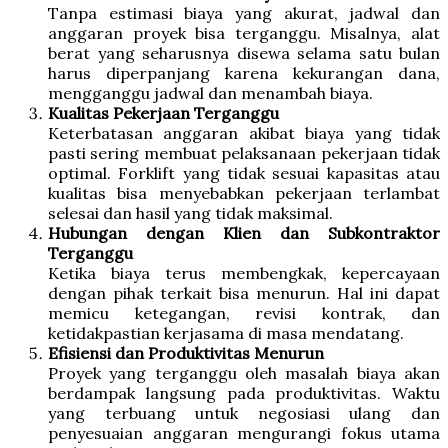
Tanpa estimasi biaya yang akurat, jadwal dan
anggaran proyek bisa terganggu. Misalnya, alat
berat yang seharusnya disewa selama satu bulan
harus diperpanjang karena kekurangan dana,
mengganggu jadwal dan menambah biaya.
Kualitas Pekerjaan Terganggu
Keterbatasan anggaran akibat biaya yang tidak
pasti sering membuat pelaksanaan pekerjaan tidak
optimal. Forklift yang tidak sesuai kapasitas atau
kualitas bisa menyebabkan pekerjaan terlambat
selesai dan hasil yang tidak maksimal.
Hubungan dengan Klien dan Subkontraktor
Terganggu
Ketika biaya terus membengkak, kepercayaan
dengan pihak terkait bisa menurun. Hal ini dapat
memicu ketegangan, revisi kontrak, dan
ketidakpastian kerjasama di masa mendatang.
Efisiensi dan Produktivitas Menurun
Proyek yang terganggu oleh masalah biaya akan
berdampak langsung pada produktivitas. Waktu
yang terbuang untuk negosiasi ulang dan
penyesuaian anggaran mengurangi fokus utama