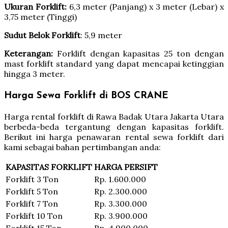
Ukuran Forklift:
6,3 meter (Panjang) x 3 meter (Lebar) x
3,75 meter (Tinggi)
Sudut Belok Forklift
: 5,9 meter
Keterangan:
Forklift dengan kapasitas 25 ton dengan
mast forklift standard yang dapat mencapai ketinggian
hingga 3 meter.
Harga Sewa Forklift di BOS CRANE
Harga rental forklift di Rawa Badak Utara Jakarta Utara
berbeda-beda tergantung dengan kapasitas forklift.
Berikut ini harga penawaran rental sewa forklift dari
kami sebagai bahan pertimbangan anda:
KAPASITAS FORKLIFT
HARGA PERSIFT
Forklift 3 Ton
Rp. 1.600.000
Forklift 5 Ton
Rp. 2.300.000
Forklift 7 Ton
Rp. 3.300.000
Forklift 10 Ton
Rp. 3.900.000
Forklift 15 Ton
Rp. 4.900.000