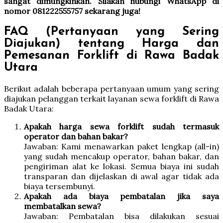
sangat dimungkinkan. Silakan hubungi WhatsApp di
nomor 081222555757 sekarang juga!
FAQ (Pertanyaan yang Sering
Diajukan) tentang Harga dan
Pemesanan Forklift di Rawa Badak
Utara
Berikut adalah beberapa pertanyaan umum yang sering
diajukan pelanggan terkait layanan sewa forklift di Rawa
Badak Utara:
Apakah harga sewa forklift sudah termasuk
operator dan bahan bakar?
Jawaban: Kami menawarkan paket lengkap (all-in)
yang sudah mencakup operator, bahan bakar, dan
pengiriman alat ke lokasi. Semua biaya ini sudah
transparan dan dijelaskan di awal agar tidak ada
biaya tersembunyi.
Apakah ada biaya pembatalan jika saya
membatalkan sewa?
Jawaban: Pembatalan bisa dilakukan sesuai