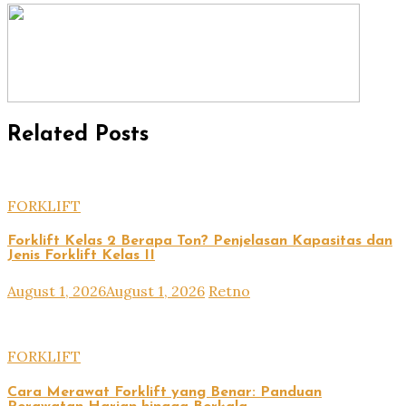
Related Posts
FORKLIFT
Forklift Kelas 2 Berapa Ton? Penjelasan Kapasitas dan
Jenis Forklift Kelas II
August 1, 2026
August 1, 2026
Retno
FORKLIFT
Cara Merawat Forklift yang Benar: Panduan