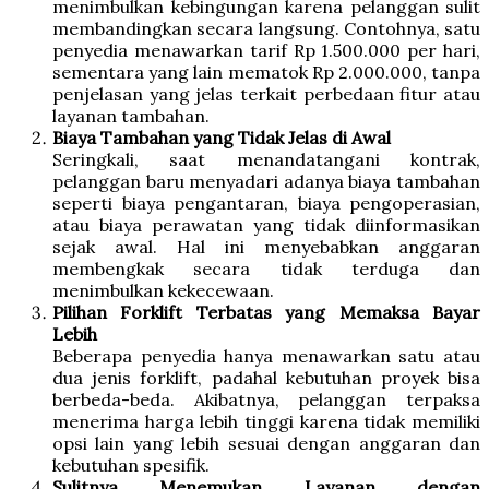
menimbulkan kebingungan karena pelanggan sulit
membandingkan secara langsung. Contohnya, satu
penyedia menawarkan tarif Rp 1.500.000 per hari,
sementara yang lain mematok Rp 2.000.000, tanpa
penjelasan yang jelas terkait perbedaan fitur atau
layanan tambahan.
Biaya Tambahan yang Tidak Jelas di Awal
Seringkali, saat menandatangani kontrak,
pelanggan baru menyadari adanya biaya tambahan
seperti biaya pengantaran, biaya pengoperasian,
atau biaya perawatan yang tidak diinformasikan
sejak awal. Hal ini menyebabkan anggaran
membengkak secara tidak terduga dan
menimbulkan kekecewaan.
Pilihan Forklift Terbatas yang Memaksa Bayar
Lebih
Beberapa penyedia hanya menawarkan satu atau
dua jenis forklift, padahal kebutuhan proyek bisa
berbeda-beda. Akibatnya, pelanggan terpaksa
menerima harga lebih tinggi karena tidak memiliki
opsi lain yang lebih sesuai dengan anggaran dan
kebutuhan spesifik.
Sulitnya Menemukan Layanan dengan