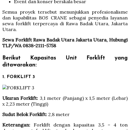
Event dan konser berskala besar
Semua proyek tersebut menunjukkan profesionalisme
dan kapabilitas BOS CRANE sebagai penyedia layanan
sewa forklift terpercaya di Rawa Badak Utara, Jakarta
Utara.
Sewa Forklift Rawa Badak Utara Jakarta Utara, Hubungi
TLP/WA 0838-2111-5758
Berikut Kapasitas Unit Forklift yang
ditawarakan:
1. FORKLIFT 3
Ukuran Forklift:
3,1 meter (Panjang) x 1,5 meter (Lebar)
x 2,23 meter (Tinggi)
Sudut Belok Forklift:
2,8 meter
Keterangan:
Forklift dengan kapasitas 3,5 – 4 ton