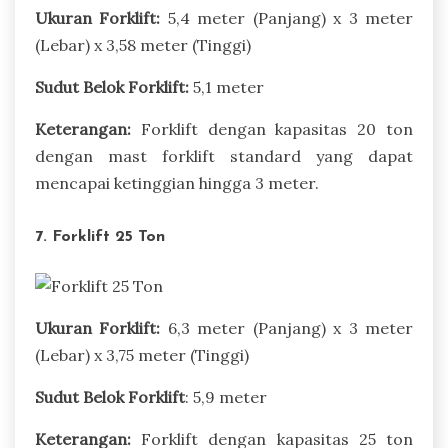
Ukuran Forklift:
5,4 meter (Panjang) x 3 meter
(Lebar) x 3,58 meter (Tinggi)
Sudut Belok Forklift:
5,1 meter
Keterangan:
Forklift dengan kapasitas 20 ton
dengan mast forklift standard yang dapat
mencapai ketinggian hingga 3 meter.
7. Forklift 25 Ton
Ukuran Forklift:
6,3 meter (Panjang) x 3 meter
(Lebar) x 3,75 meter (Tinggi)
Sudut Belok Forklift
: 5,9 meter
Keterangan:
Forklift dengan kapasitas 25 ton