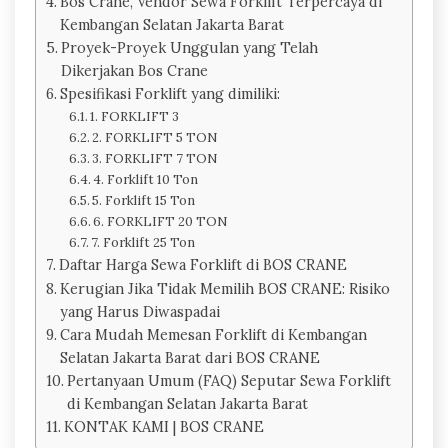
Bos Crane, Vendor Sewa Forklift Terpercaya di
Kembangan Selatan Jakarta Barat
Proyek-Proyek Unggulan yang Telah
Dikerjakan Bos Crane
Spesifikasi Forklift yang dimiliki:
1. FORKLIFT 3
2. FORKLIFT 5 TON
3. FORKLIFT 7 TON
4. Forklift 10 Ton
5. Forklift 15 Ton
6. FORKLIFT 20 TON
7. Forklift 25 Ton
Daftar Harga Sewa Forklift di BOS CRANE
Kerugian Jika Tidak Memilih BOS CRANE: Risiko
yang Harus Diwaspadai
Cara Mudah Memesan Forklift di Kembangan
Selatan Jakarta Barat dari BOS CRANE
Pertanyaan Umum (FAQ) Seputar Sewa Forklift
di Kembangan Selatan Jakarta Barat
KONTAK KAMI | BOS CRANE