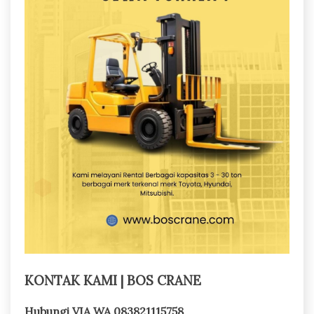
KONTAK KAMI | BOS CRANE
Hubungi VIA WA 083821115758