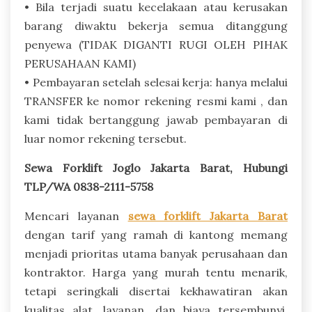
• Bila terjadi suatu kecelakaan atau kerusakan
barang diwaktu bekerja semua ditanggung
penyewa (TIDAK DIGANTI RUGI OLEH PIHAK
PERUSAHAAN KAMI)
• Pembayaran setelah selesai kerja: hanya melalui
TRANSFER ke nomor rekening resmi kami , dan
kami tidak bertanggung jawab pembayaran di
luar nomor rekening tersebut.
Sewa Forklift Joglo Jakarta Barat, Hubungi
TLP/WA 0838-2111-5758
Mencari layanan
sewa forklift Jakarta Barat
dengan tarif yang ramah di kantong memang
menjadi prioritas utama banyak perusahaan dan
kontraktor. Harga yang murah tentu menarik,
tetapi seringkali disertai kekhawatiran akan
kualitas alat, layanan, dan biaya tersembunyi.