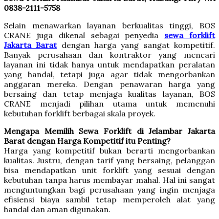
0838-2111-5758
Selain menawarkan layanan berkualitas tinggi, BOS
CRANE juga dikenal sebagai penyedia
sewa forklift
Jakarta Barat
dengan harga yang sangat kompetitif.
Banyak perusahaan dan kontraktor yang mencari
layanan ini tidak hanya untuk mendapatkan peralatan
yang handal, tetapi juga agar tidak mengorbankan
anggaran mereka. Dengan penawaran harga yang
bersaing dan tetap menjaga kualitas layanan, BOS
CRANE menjadi pilihan utama untuk memenuhi
kebutuhan forklift berbagai skala proyek.
Mengapa Memilih Sewa Forklift di Jelambar Jakarta
Barat dengan Harga Kompetitif itu Penting?
Harga yang kompetitif bukan berarti mengorbankan
kualitas. Justru, dengan tarif yang bersaing, pelanggan
bisa mendapatkan unit forklift yang sesuai dengan
kebutuhan tanpa harus membayar mahal. Hal ini sangat
menguntungkan bagi perusahaan yang ingin menjaga
efisiensi biaya sambil tetap memperoleh alat yang
handal dan aman digunakan.