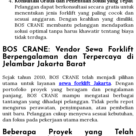
Konsultasi Gratis dan Penentuan Solusi yang Tepat
Pelanggan dapat berkonsultasi secara gratis untuk
menentukan jenis forklift yang paling cocok dan
sesuai anggaran. Dengan keahlian yang dimiliki,
BOS CRANE membantu pelanggan mendapatkan
solusi optimal tanpa harus khawatir tentang biaya
tidak terduga.
BOS CRANE: Vendor Sewa Forklift
Berpengalaman dan Terpercaya di
Jelambar Jakarta Barat
Sejak tahun 2010, BOS CRANE telah menjadi pilihan
utama untuk layanan
sewa forklift Jakarta
. Dengan
portofolio proyek yang beragam dan pengalaman
panjang, BOS CRANE mampu mengatasi berbagai
tantangan yang dihadapi pelanggan. Tidak perlu repot
mengurus perawatan, penyimpanan, atau pembelian
unit baru. Pelanggan cukup menyewa sesuai kebutuhan,
dan fokus pada pekerjaan utama mereka.
Beberapa Proyek yang Telah