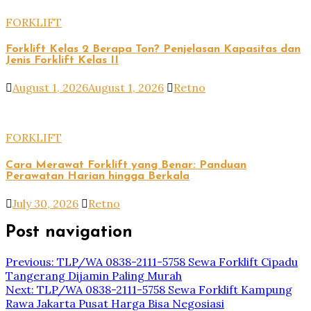
FORKLIFT
Forklift Kelas 2 Berapa Ton? Penjelasan Kapasitas dan
Jenis Forklift Kelas II
August 1, 2026
August 1, 2026
Retno
FORKLIFT
Cara Merawat Forklift yang Benar: Panduan
Perawatan Harian hingga Berkala
July 30, 2026
Retno
Post navigation
Previous:
TLP/WA 0838-2111-5758 Sewa Forklift Cipadu
Tangerang Dijamin Paling Murah
Next:
TLP/WA 0838-2111-5758 Sewa Forklift Kampung
Rawa Jakarta Pusat Harga Bisa Negosiasi