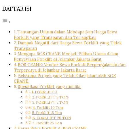
DAFTAR ISI
Tantangan Umum dalam Mendapatkan Harga Sewa
Forklift yang Transparan dan Terjangkau
Dampak Negatif dari Harga Sewa Forklift yang Tidak
Transparan
Mengapa BOS CRANE Menjadi Pilihan Utama dalam
Penyewaan Forklift di Jelambar Jakarta Barat
BOS CRANE: Vendor Sewa Forklift Berpengalaman dan
Terpercaya di Jelambar Jakarta Barat
Beberapa Proyek yang Telah Dikerjakan oleh BOS
CRANE
Spesifikasi Forklift yang dimiliki:
1. FORKLIFT 3
2. FORKLIFT 5 TON
3. FORKLIFT 7 TON
4. Forklift 10 Ton
5. Forklift 15 Ton
6. FORKLIFT 20 TON
7. Forklift 25 Ton
Harga Sewa Forklift di BOS CRANE