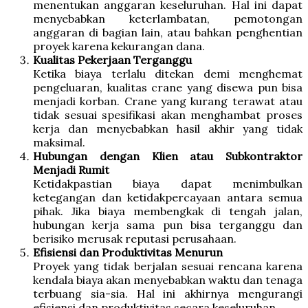
menentukan anggaran keseluruhan. Hal ini dapat
menyebabkan keterlambatan, pemotongan
anggaran di bagian lain, atau bahkan penghentian
proyek karena kekurangan dana.
Kualitas Pekerjaan Terganggu
Ketika biaya terlalu ditekan demi menghemat
pengeluaran, kualitas crane yang disewa pun bisa
menjadi korban. Crane yang kurang terawat atau
tidak sesuai spesifikasi akan menghambat proses
kerja dan menyebabkan hasil akhir yang tidak
maksimal.
Hubungan dengan Klien atau Subkontraktor
Menjadi Rumit
Ketidakpastian biaya dapat menimbulkan
ketegangan dan ketidakpercayaan antara semua
pihak. Jika biaya membengkak di tengah jalan,
hubungan kerja sama pun bisa terganggu dan
berisiko merusak reputasi perusahaan.
Efisiensi dan Produktivitas Menurun
Proyek yang tidak berjalan sesuai rencana karena
kendala biaya akan menyebabkan waktu dan tenaga
terbuang sia-sia. Hal ini akhirnya mengurangi
efisiensi dan produktivitas secara keseluruhan.