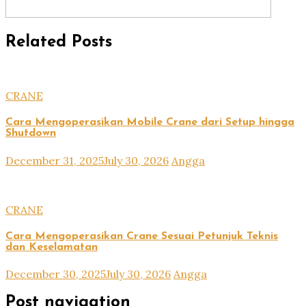
Related Posts
CRANE
Cara Mengoperasikan Mobile Crane dari Setup hingga
Shutdown
December 31, 2025
July 30, 2026
Angga
CRANE
Cara Mengoperasikan Crane Sesuai Petunjuk Teknis
dan Keselamatan
December 30, 2025
July 30, 2026
Angga
Post navigation