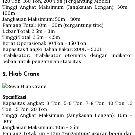
120 Ton, 160 Ton, 200 Ton (Tergantung Model)
Tinggi Angkat Maksimum (Jangkauan Lengan): 30m –
100m
Jangkauan Maksimum: 50m – 80m
Panjang Total: 10m – 20m (tergantung tipe)
Lebar Total: 2,5m – 3m
Tinggi Total: 3,5m – 4,5m
Berat Operasional: 30 Ton – 150 Ton
Kapasitas Tangki Bahan Bakar: 200L – 500L
Stabilisator: Stabilisator otomatis dengan indikator
beban untuk pengaturan stabilitas
2. Hiab Crane
Spesifikasi
Kapasitas angkat: 3 Ton, 5-6 Ton, 7-8 Ton, 10 Ton, 12
Ton, 15 Ton, 20 Ton
Tinggi Angkat Maksimum (Jangkauan Lengan): 10m –
30m
Jangkauan Maksimum: 10m – 25m
Panjang Total: 7m – 12m (tergantung ukuran boom dan