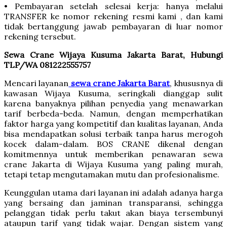
• Pembayaran setelah selesai kerja: hanya melalui
TRANSFER ke nomor rekening resmi kami , dan kami
tidak bertanggung jawab pembayaran di luar nomor
rekening tersebut.
Sewa Crane Wijaya Kusuma Jakarta Barat, Hubungi
TLP/WA 081222555757
Mencari layanan
sewa crane Jakarta Barat
, khususnya di
kawasan Wijaya Kusuma, seringkali dianggap sulit
karena banyaknya pilihan penyedia yang menawarkan
tarif berbeda-beda. Namun, dengan memperhatikan
faktor harga yang kompetitif dan kualitas layanan, Anda
bisa mendapatkan solusi terbaik tanpa harus merogoh
kocek dalam-dalam. BOS CRANE dikenal dengan
komitmennya untuk memberikan penawaran sewa
crane Jakarta di Wijaya Kusuma yang paling murah,
tetapi tetap mengutamakan mutu dan profesionalisme.
Keunggulan utama dari layanan ini adalah adanya harga
yang bersaing dan jaminan transparansi, sehingga
pelanggan tidak perlu takut akan biaya tersembunyi
ataupun tarif yang tidak wajar. Dengan sistem yang