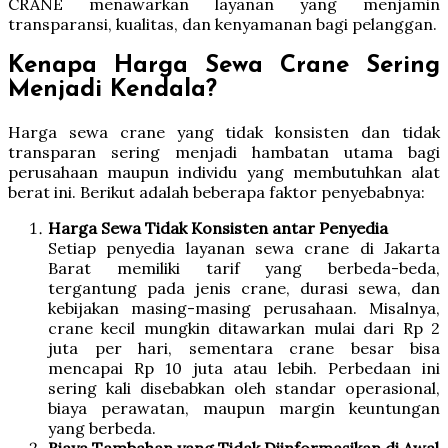
CRANE menawarkan layanan yang menjamin
transparansi, kualitas, dan kenyamanan bagi pelanggan.
Kenapa Harga Sewa Crane Sering
Menjadi Kendala?
Harga sewa crane yang tidak konsisten dan tidak
transparan sering menjadi hambatan utama bagi
perusahaan maupun individu yang membutuhkan alat
berat ini. Berikut adalah beberapa faktor penyebabnya:
Harga Sewa Tidak Konsisten antar Penyedia
Setiap penyedia layanan sewa crane di Jakarta
Barat memiliki tarif yang berbeda-beda,
tergantung pada jenis crane, durasi sewa, dan
kebijakan masing-masing perusahaan. Misalnya,
crane kecil mungkin ditawarkan mulai dari Rp 2
juta per hari, sementara crane besar bisa
mencapai Rp 10 juta atau lebih. Perbedaan ini
sering kali disebabkan oleh standar operasional,
biaya perawatan, maupun margin keuntungan
yang berbeda.
Biaya Tambahan yang Tidak Diinformasikan di Awal