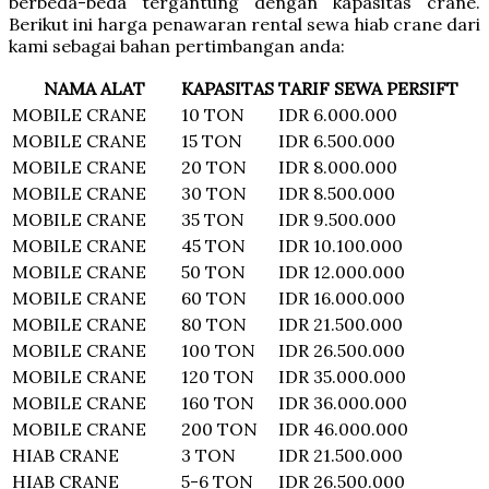
berbeda-beda tergantung dengan kapasitas crane.
Berikut ini harga penawaran rental sewa hiab crane dari
kami sebagai bahan pertimbangan anda:
NAMA ALAT
KAPASITAS
TARIF SEWA PERSIFT
MOBILE CRANE
10 TON
IDR 6.000.000
MOBILE CRANE
15 TON
IDR 6.500.000
MOBILE CRANE
20 TON
IDR 8.000.000
MOBILE CRANE
30 TON
IDR 8.500.000
MOBILE CRANE
35 TON
IDR 9.500.000
MOBILE CRANE
45 TON
IDR 10.100.000
MOBILE CRANE
50 TON
IDR 12.000.000
MOBILE CRANE
60 TON
IDR 16.000.000
MOBILE CRANE
80 TON
IDR 21.500.000
MOBILE CRANE
100 TON
IDR 26.500.000
MOBILE CRANE
120 TON
IDR 35.000.000
MOBILE CRANE
160 TON
IDR 36.000.000
MOBILE CRANE
200 TON
IDR 46.000.000
HIAB CRANE
3 TON
IDR 21.500.000
HIAB CRANE
5-6 TON
IDR 26.500.000