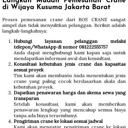
Langkah Mudah Pemesanan Crane
di Wijaya Kusuma Jakarta Barat
Proses pemesanan crane dari BOS CRANE sangat
simpel dan tidak menyulitkan pelanggan. Berikut adalah
langkah-langkahnya:
Hubungi layanan pelanggan melalui
telepon/WhatsApp di nomor 081222555757
Anda dapat menghubungi kami kapan saja untuk
mendapatkan informasi awal dan konsultasi.
Konsultasi kebutuhan jenis crane dan kapasitas
sesuai proyek
Tim kami akan membantu Anda menentukan jenis
crane yang paling cocok berdasarkan skala dan
kebutuhan proyek.
Dapatkan penawaran harga dan skema sewa yang
transparan
Setelah konsultasi, kami akan memberikan
penawaran lengkap yang mencakup semua biaya
tanpa ada biaya tersembunyi.
Pengiriman crane ke lokasi sesuai jadwal
Kami akan mengatur pengiriman crane ke lokasi