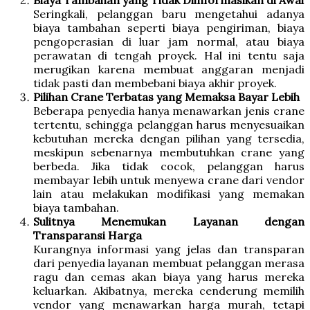
Seringkali, pelanggan baru mengetahui adanya
biaya tambahan seperti biaya pengiriman, biaya
pengoperasian di luar jam normal, atau biaya
perawatan di tengah proyek. Hal ini tentu saja
merugikan karena membuat anggaran menjadi
tidak pasti dan membebani biaya akhir proyek.
Pilihan Crane Terbatas yang Memaksa Bayar Lebih
Beberapa penyedia hanya menawarkan jenis crane
tertentu, sehingga pelanggan harus menyesuaikan
kebutuhan mereka dengan pilihan yang tersedia,
meskipun sebenarnya membutuhkan crane yang
berbeda. Jika tidak cocok, pelanggan harus
membayar lebih untuk menyewa crane dari vendor
lain atau melakukan modifikasi yang memakan
biaya tambahan.
Sulitnya Menemukan Layanan dengan
Transparansi Harga
Kurangnya informasi yang jelas dan transparan
dari penyedia layanan membuat pelanggan merasa
ragu dan cemas akan biaya yang harus mereka
keluarkan. Akibatnya, mereka cenderung memilih
vendor yang menawarkan harga murah, tetapi