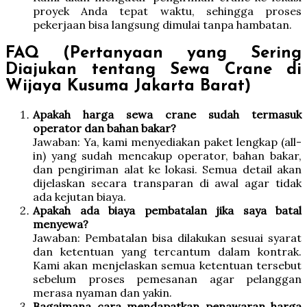
proyek Anda tepat waktu, sehingga proses
pekerjaan bisa langsung dimulai tanpa hambatan.
FAQ (Pertanyaan yang Sering
Diajukan tentang Sewa Crane di
Wijaya Kusuma Jakarta Barat)
Apakah harga sewa crane sudah termasuk
operator dan bahan bakar?
Jawaban: Ya, kami menyediakan paket lengkap (all-
in) yang sudah mencakup operator, bahan bakar,
dan pengiriman alat ke lokasi. Semua detail akan
dijelaskan secara transparan di awal agar tidak
ada kejutan biaya.
Apakah ada biaya pembatalan jika saya batal
menyewa?
Jawaban: Pembatalan bisa dilakukan sesuai syarat
dan ketentuan yang tercantum dalam kontrak.
Kami akan menjelaskan semua ketentuan tersebut
sebelum proses pemesanan agar pelanggan
merasa nyaman dan yakin.
Bagaimana cara mendapatkan penawaran harga