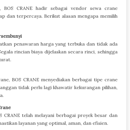
t, BOS CRANE hadir sebagai vendor sewa crane
ap dan terpercaya. Berikut alasan mengapa memilih
ersembunyi
tkan penawaran harga yang terbuka dan tidak ada
egala rincian biaya dijelaskan secara rinci, sehingga
urat.
crane, BOS CRANE menyediakan berbagai tipe crane
anggan tidak perlu lagi khawatir kekurangan pilihan,
a.
Crane
S CRANE telah melayani berbagai proyek besar dan
stikan layanan yang optimal, aman, dan efisien.