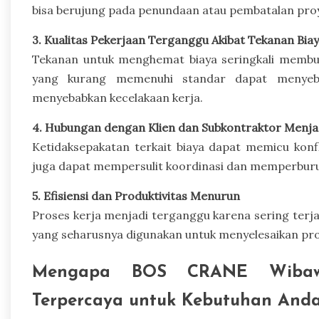
bisa berujung pada penundaan atau pembatalan pro
3. Kualitas Pekerjaan Terganggu Akibat Tekanan Bia
Tekanan untuk menghemat biaya seringkali membu
yang kurang memenuhi standar dapat menyebab
menyebabkan kecelakaan kerja.
4. Hubungan dengan Klien dan Subkontraktor Menja
Ketidaksepakatan terkait biaya dapat memicu konfl
juga dapat mempersulit koordinasi dan memperburu
5. Efisiensi dan Produktivitas Menurun
Proses kerja menjadi terganggu karena sering terja
yang seharusnya digunakan untuk menyelesaikan pro
Mengapa BOS CRANE Wibawa
Terpercaya untuk Kebutuhan And