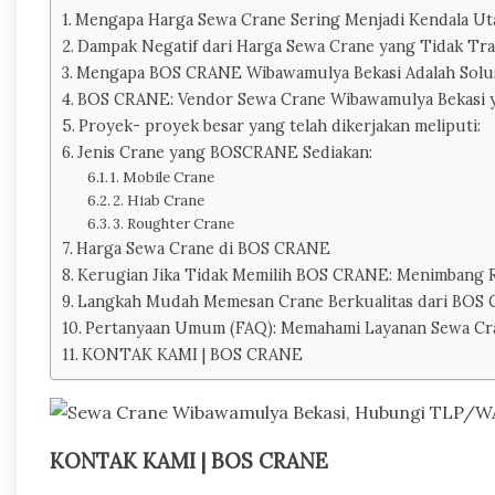
Mengapa Harga Sewa Crane Sering Menjadi Kendala Ut
Dampak Negatif dari Harga Sewa Crane yang Tidak Tr
Mengapa BOS CRANE Wibawamulya Bekasi Adalah Solu
BOS CRANE: Vendor Sewa Crane Wibawamulya Bekasi ya
Proyek- proyek besar yang telah dikerjakan meliputi:
Jenis Crane yang BOSCRANE Sediakan:
1. Mobile Crane
2. Hiab Crane
3. Roughter Crane
Harga Sewa Crane di BOS CRANE
Kerugian Jika Tidak Memilih BOS CRANE: Menimbang R
Langkah Mudah Memesan Crane Berkualitas dari BOS
Pertanyaan Umum (FAQ): Memahami Layanan Sewa Cr
KONTAK KAMI | BOS CRANE
KONTAK KAMI | BOS CRANE