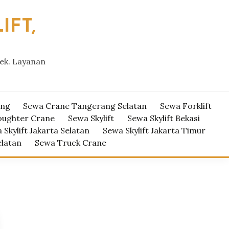
IFT,
yek. Layanan
ang
Sewa Crane Tangerang Selatan
Sewa Forklift
oughter Crane
Sewa Skylift
Sewa Skylift Bekasi
 Skylift Jakarta Selatan
Sewa Skylift Jakarta Timur
elatan
Sewa Truck Crane