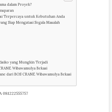
ama dalam Proyek?
ansparan
si Terpercaya untuk Kebutuhan Anda
ng Siap Mengatasi Segala Masalah
isiko yang Mungkin Terjadi
 CRANE Wibawamulya Bekasi
ane dari BOS CRANE Wibawamulya Bekasi