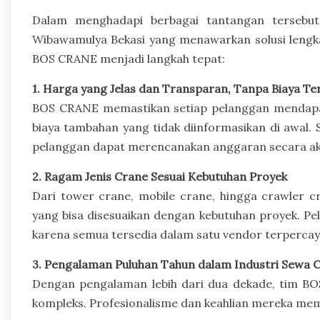
Dalam menghadapi berbagai tantangan tersebu
Wibawamulya Bekasi yang menawarkan solusi lengk
BOS CRANE menjadi langkah tepat:
1. Harga yang Jelas dan Transparan, Tanpa Biaya T
BOS CRANE memastikan setiap pelanggan mendapa
biaya tambahan yang tidak diinformasikan di awal. S
pelanggan dapat merencanakan anggaran secara ak
2. Ragam Jenis Crane Sesuai Kebutuhan Proyek
Dari tower crane, mobile crane, hingga crawler 
yang bisa disesuaikan dengan kebutuhan proyek. Pel
karena semua tersedia dalam satu vendor terpercay
3. Pengalaman Puluhan Tahun dalam Industri Sewa 
Dengan pengalaman lebih dari dua dekade, tim BO
kompleks. Profesionalisme dan keahlian mereka mema