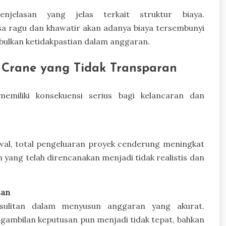
jelasan yang jelas terkait struktur biaya.
a ragu dan khawatir akan adanya biaya tersembunyi
bulkan ketidakpastian dalam anggaran.
 Crane yang Tidak Transparan
emiliki konsekuensi serius bagi kelancaran dan
awal, total pengeluaran proyek cenderung meningkat
n yang telah direncanakan menjadi tidak realistis dan
san
sulitan dalam menyusun anggaran yang akurat.
engambilan keputusan pun menjadi tidak tepat, bahkan