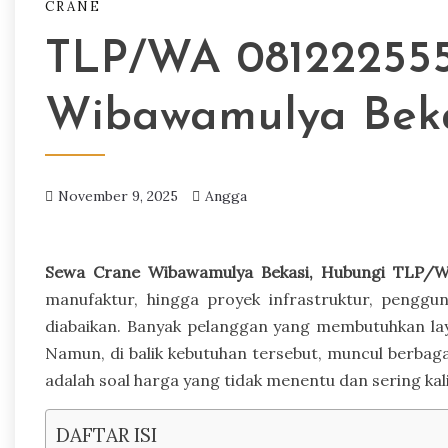
CRANE
TLP/WA 081222555
Wibawamulya Bek
November 9, 2025
Angga
Sewa Crane Wibawamulya Bekasi, Hubungi TLP/W
manufaktur, hingga proyek infrastruktur, penggu
diabaikan. Banyak pelanggan yang membutuhkan laya
Namun, di balik kebutuhan tersebut, muncul berbaga
adalah soal harga yang tidak menentu dan sering ka
DAFTAR ISI