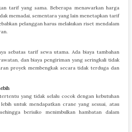
kan tarif yang sama. Beberapa menawarkan harga
idak memadai, sementara yang lain menetapkan tarif
nyebabkan pelanggan harus melakukan riset mendalam
ran.
hanya sebatas tarif sewa utama. Ada biaya tambahan
erawatan, dan biaya pengiriman yang seringkali tidak
garan proyek membengkak secara tidak terduga dan
ebih
ertentu yang tidak selalu cocok dengan kebutuhan
 lebih untuk mendapatkan crane yang sesuai, atau
 sehingga berisiko menimbulkan hambatan dalam