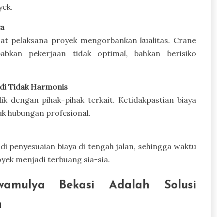
yek.
ya
at pelaksana proyek mengorbankan kualitas. Crane
kan pekerjaan tidak optimal, bahkan berisiko
di Tidak Harmonis
ik dengan pihak-pihak terkait. Ketidakpastian biaya
k hubungan profesional.
di penyesuaian biaya di tengah jalan, sehingga waktu
yek menjadi terbuang sia-sia.
mulya Bekasi Adalah Solusi
a