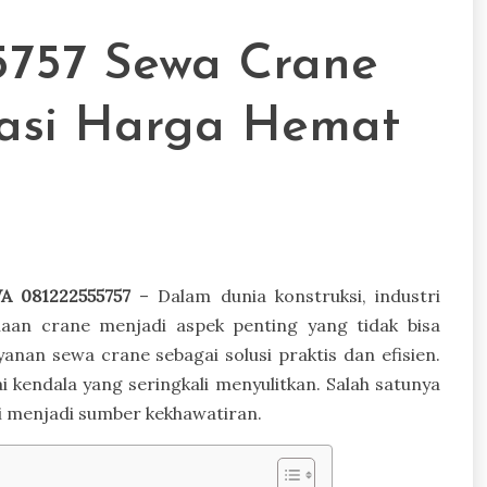
757 Sewa Crane
asi Harga Hemat
A 081222555757
– Dalam dunia konstruksi, industri
naan crane menjadi aspek penting yang tidak bisa
nan sewa crane sebagai solusi praktis dan efisien.
i kendala yang seringkali menyulitkan. Salah satunya
li menjadi sumber kekhawatiran.