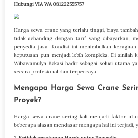
Hubungi VIA WA 081222555757
Harga sewa crane yang terlalu tinggi, biaya tambah
tidak sebanding dengan tarif yang dibayarkan, 
penyedia jasa. Kondisi ini menimbulkan keraguan
keputusan pun menjadi lebih kompleks. Di sinila
Wibawamulya Bekasi hadir sebagai solusi utama 
secara profesional dan terpercaya.
Mengapa Harga Sewa Crane Seri
Proyek?
Harga sewa crane sering kali menjadi faktor u
beberapa alasan mendasar mengapa hal ini terjadi, y
1. Ketidakseragaman Harga antar Penyedia