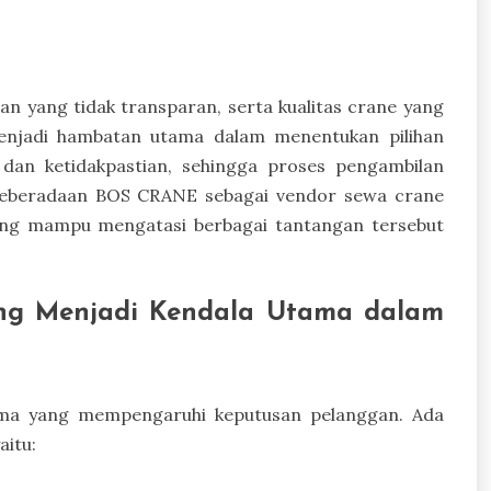
an yang tidak transparan, serta kualitas crane yang
menjadi hambatan utama dalam menentukan pilihan
 dan ketidakpastian, sehingga proses pengambilan
h keberadaan BOS CRANE sebagai vendor sewa crane
yang mampu mengatasi berbagai tantangan tersebut
ng Menjadi Kendala Utama dalam
tama yang mempengaruhi keputusan pelanggan. Ada
aitu: