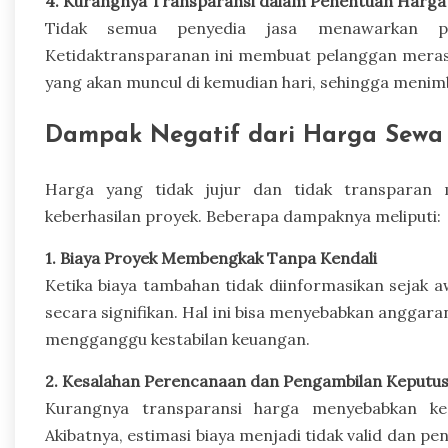
4. Kurangnya Transparansi dalam Penentuan Harga
Tidak semua penyedia jasa menawarkan pen
Ketidaktransparanan ini membuat pelanggan meras
yang akan muncul di kemudian hari, sehingga menim
Dampak Negatif dari Harga Sewa
Harga yang tidak jujur dan tidak transparan m
keberhasilan proyek. Beberapa dampaknya meliputi:
1. Biaya Proyek Membengkak Tanpa Kendali
Ketika biaya tambahan tidak diinformasikan sejak 
secara signifikan. Hal ini bisa menyebabkan anggara
mengganggu kestabilan keuangan.
2. Kesalahan Perencanaan dan Pengambilan Keputu
Kurangnya transparansi harga menyebabkan ke
Akibatnya, estimasi biaya menjadi tidak valid dan p