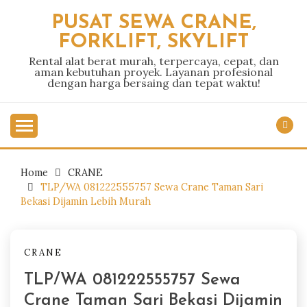
Skip
PUSAT SEWA CRANE,
to
FORKLIFT, SKYLIFT
content
Rental alat berat murah, terpercaya, cepat, dan
aman kebutuhan proyek. Layanan profesional
dengan harga bersaing dan tepat waktu!
Home
CRANE
TLP/WA 081222555757 Sewa Crane Taman Sari
Bekasi Dijamin Lebih Murah
CRANE
TLP/WA 081222555757 Sewa
Crane Taman Sari Bekasi Dijamin