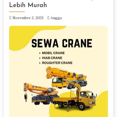
Lebih Murah
November 2, 2025
Angga