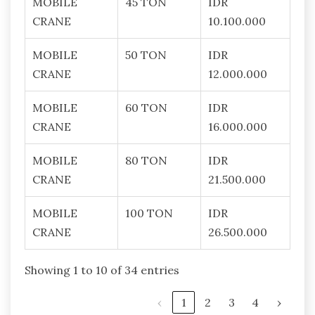
MOBILE
45 TON
IDR
CRANE
10.100.000
MOBILE
50 TON
IDR
CRANE
12.000.000
MOBILE
60 TON
IDR
CRANE
16.000.000
MOBILE
80 TON
IDR
CRANE
21.500.000
MOBILE
100 TON
IDR
CRANE
26.500.000
Showing 1 to 10 of 34 entries
‹
1
2
3
4
›