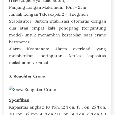
(Telescopic Hydraulic Boom)
Panjang Lengan Maksimum: 10m – 25m
Jumlah Lengan Teleskopik: 2 – 4 segmen
Stabilisator: Sistem stabilisasi otomatis dengan
dua atau empat kaki penopang (tergantung
model) untuk menambah kestabilan saat crane
beroperasi
Alarm Keamanan: Alarm overload yang
memberikan peringatan ketika kapasitas
maksimum tercapai
3. Roughter Crane
Spesifikasi
Kapasitas angkat: 10 Ton, 12 Ton, 15 Ton, 25 Ton,
30 Ton, 35 Ton, 45 Ton, 50 Ton, 60 Ton, 75 Ton, 80