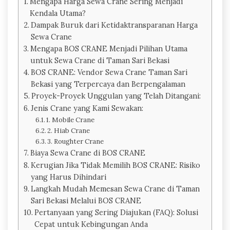
Mengapa Harga Sewa Crane Sering Menjadi
Kendala Utama?
Dampak Buruk dari Ketidaktransparanan Harga
Sewa Crane
Mengapa BOS CRANE Menjadi Pilihan Utama
untuk Sewa Crane di Taman Sari Bekasi
BOS CRANE: Vendor Sewa Crane Taman Sari
Bekasi yang Terpercaya dan Berpengalaman
Proyek-Proyek Unggulan yang Telah Ditangani:
Jenis Crane yang Kami Sewakan:
1. Mobile Crane
2. Hiab Crane
3. Roughter Crane
Biaya Sewa Crane di BOS CRANE
Kerugian Jika Tidak Memilih BOS CRANE: Risiko
yang Harus Dihindari
Langkah Mudah Memesan Sewa Crane di Taman
Sari Bekasi Melalui BOS CRANE
Pertanyaan yang Sering Diajukan (FAQ): Solusi
Cepat untuk Kebingungan Anda