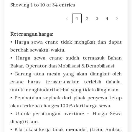
Showing 1 to 10 of 34 entries
‹
1
2
3
4
›
Keterangan harga:
• Harga sewa crane tidak mengikat dan dapat
berubah sewaktu-waktu.
• Harga sewa crane sudah termasuk Bahan
Bakar, Operator dan Mobilisasi & Demobilisasi
• Barang atau mesin yang akan diangkat oleh
crane harus terasuransikan terlebih dahulu,
untuk menghindari hal-hal yang tidak diinginkan.
• Pembatalan sepihak dari pihak penyewa tetap
akan terkena charges 100% dari harga sewa.
• Untuk perhitungan overtime = Harga Sewa
dibagi 6 Jam.
• Bila lokasi kerja tidak memadai, (Licin, Amblas