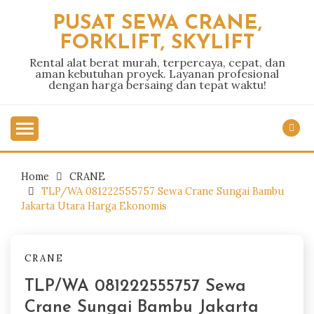
Skip
PUSAT SEWA CRANE,
to
FORKLIFT, SKYLIFT
content
Rental alat berat murah, terpercaya, cepat, dan
aman kebutuhan proyek. Layanan profesional
dengan harga bersaing dan tepat waktu!
Home
CRANE
TLP/WA 081222555757 Sewa Crane Sungai Bambu
Jakarta Utara Harga Ekonomis
CRANE
TLP/WA 081222555757 Sewa
Crane Sungai Bambu Jakarta