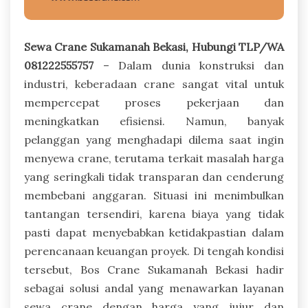
Sewa Crane Sukamanah Bekasi, Hubungi TLP/WA
081222555757
– Dalam dunia konstruksi dan
industri, keberadaan crane sangat vital untuk
mempercepat proses pekerjaan dan
meningkatkan efisiensi. Namun, banyak
pelanggan yang menghadapi dilema saat ingin
menyewa crane, terutama terkait masalah harga
yang seringkali tidak transparan dan cenderung
membebani anggaran. Situasi ini menimbulkan
tantangan tersendiri, karena biaya yang tidak
pasti dapat menyebabkan ketidakpastian dalam
perencanaan keuangan proyek. Di tengah kondisi
tersebut, Bos Crane Sukamanah Bekasi hadir
sebagai solusi andal yang menawarkan layanan
sewa crane dengan harga yang jujur dan