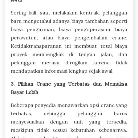
Sering kali, saat melakukan kontrak, pelanggan
baru mengetahui adanya biaya tambahan seperti
biaya pengiriman, biaya pengoperasian, biaya
perawatan, atau biaya pengembalian crane.
Ketidaktransparanan ini membuat total biaya
proyek membengkak di tengah jalan, dan
pelanggan merasa dirugikan karena tidak
mendapatkan informasi lengkap sejak awal.
3. Pilihan Crane yang Terbatas dan Memaksa
Bayar Lebih
Beberapa penyedia menawarkan opsi crane yang
terbatas, sehingga pelanggan harus
menyesuaikan dengan unit yang tersedia,
meskipun tidak sesuai kebutuhan sebenarnya.