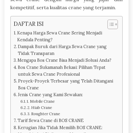
kompetitif, serta kualitas crane yang terjamin.
DAFTAR ISI
Kenapa Harga Sewa Crane Sering Menjadi
Kendala Penting?
Dampak Buruk dari Harga Sewa Crane yang
Tidak Transparan
Mengapa Bos Crane Bisa Menjadi Solusi Anda?
Bos Crane Sukamanah Bekasi: Pilihan Tepat
untuk Sewa Crane Profesional
Proyek-Proyek Terbesar yang Telah Ditangani
Bos Crane
Jenis Crane yang Kami Sewakan:
1. Mobile Crane
2. Hiab Crane
3. Roughter Crane
Tarif Sewa Crane di BOS CRANE
Kerugian Jika Tidak Memilih BOS CRANE: