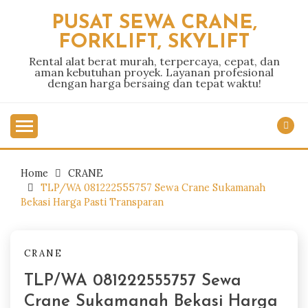
Skip
PUSAT SEWA CRANE,
to
FORKLIFT, SKYLIFT
content
Rental alat berat murah, terpercaya, cepat, dan
aman kebutuhan proyek. Layanan profesional
dengan harga bersaing dan tepat waktu!
Home
CRANE
TLP/WA 081222555757 Sewa Crane Sukamanah
Bekasi Harga Pasti Transparan
CRANE
TLP/WA 081222555757 Sewa
Crane Sukamanah Bekasi Harga