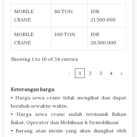
MOBILE
80 TON
IDR
CRANE
21.500.000
MOBILE
100 TON
IDR
CRANE
26.500.000
Showing 1 to 10 of 34 entries
‹
1
2
3
4
›
Keterangan harga:
• Harga sewa crane tidak mengikat dan dapat
berubah sewaktu-waktu.
• Harga sewa crane sudah termasuk Bahan
Bakar, Operator dan Mobilisasi & Demobilisasi
• Barang atau mesin yang akan diangkat oleh