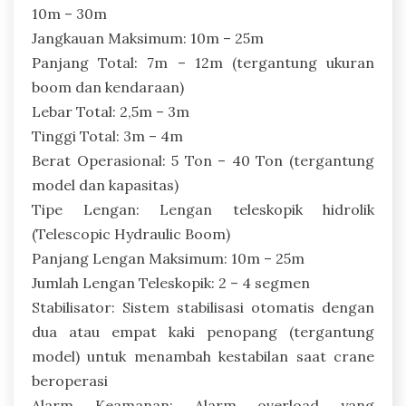
10m – 30m
Jangkauan Maksimum: 10m – 25m
Panjang Total: 7m – 12m (tergantung ukuran
boom dan kendaraan)
Lebar Total: 2,5m – 3m
Tinggi Total: 3m – 4m
Berat Operasional: 5 Ton – 40 Ton (tergantung
model dan kapasitas)
Tipe Lengan: Lengan teleskopik hidrolik
(Telescopic Hydraulic Boom)
Panjang Lengan Maksimum: 10m – 25m
Jumlah Lengan Teleskopik: 2 – 4 segmen
Stabilisator: Sistem stabilisasi otomatis dengan
dua atau empat kaki penopang (tergantung
model) untuk menambah kestabilan saat crane
beroperasi
Alarm Keamanan: Alarm overload yang