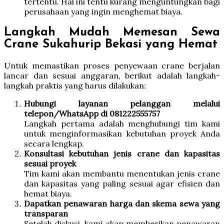
tertentu. Hal ini tentu kurang menguntungkan bagi
perusahaan yang ingin menghemat biaya.
Langkah Mudah Memesan Sewa
Crane Sukahurip Bekasi yang Hemat
Untuk memastikan proses penyewaan crane berjalan
lancar dan sesuai anggaran, berikut adalah langkah-
langkah praktis yang harus dilakukan:
Hubungi layanan pelanggan melalui
telepon/WhatsApp di 081222555757
Langkah pertama adalah menghubungi tim kami
untuk menginformasikan kebutuhan proyek Anda
secara lengkap.
Konsultasi kebutuhan jenis crane dan kapasitas
sesuai proyek
Tim kami akan membantu menentukan jenis crane
dan kapasitas yang paling sesuai agar efisien dan
hemat biaya.
Dapatkan penawaran harga dan skema sewa yang
transparan
Setelah diskusi, kami akan memberikan penawaran