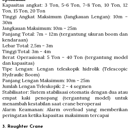
Kapasitas angkat: 3 Ton, 5-6 Ton, 7-8 Ton, 10 Ton, 12
Ton, 15 Ton, 20 Ton
Tinggi Angkat Maksimum (Jangkauan Lengan): 10m –
30m
Jangkauan Maksimum: 10m – 25m
Panjang Total: 7m – 12m (tergantung ukuran boom dan
kendaraan)
Lebar Total: 2,5m – 3m
Tinggi Total: 3m – 4m
Berat Operasional: 5 Ton – 40 Ton (tergantung model
dan kapasitas)
Tipe Lengan: Lengan teleskopik hidrolik (Telescopic
Hydraulic Boom)
Panjang Lengan Maksimum: 10m – 25m
Jumlah Lengan Teleskopik: 2 – 4 segmen
Stabilisator: Sistem stabilisasi otomatis dengan dua atau
empat kaki penopang (tergantung model) untuk
menambah kestabilan saat crane beroperasi
Alarm Keamanan: Alarm overload yang memberikan
peringatan ketika kapasitas maksimum tercapai
3. Roughter Crane