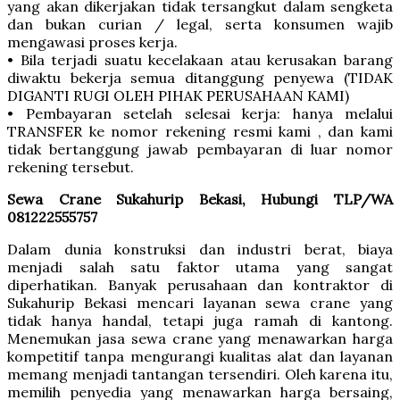
yang akan dikerjakan tidak tersangkut dalam sengketa
dan bukan curian / legal, serta konsumen wajib
mengawasi proses kerja.
• Bila terjadi suatu kecelakaan atau kerusakan barang
diwaktu bekerja semua ditanggung penyewa (TIDAK
DIGANTI RUGI OLEH PIHAK PERUSAHAAN KAMI)
• Pembayaran setelah selesai kerja: hanya melalui
TRANSFER ke nomor rekening resmi kami , dan kami
tidak bertanggung jawab pembayaran di luar nomor
rekening tersebut.
Sewa Crane Sukahurip Bekasi, Hubungi TLP/WA
081222555757
Dalam dunia konstruksi dan industri berat, biaya
menjadi salah satu faktor utama yang sangat
diperhatikan. Banyak perusahaan dan kontraktor di
Sukahurip Bekasi mencari layanan sewa crane yang
tidak hanya handal, tetapi juga ramah di kantong.
Menemukan jasa sewa crane yang menawarkan harga
kompetitif tanpa mengurangi kualitas alat dan layanan
memang menjadi tantangan tersendiri. Oleh karena itu,
memilih penyedia yang menawarkan harga bersaing,