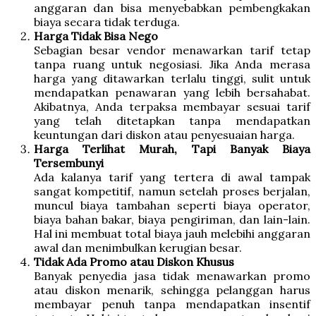
anggaran dan bisa menyebabkan pembengkakan
biaya secara tidak terduga.
Harga Tidak Bisa Nego
Sebagian besar vendor menawarkan tarif tetap
tanpa ruang untuk negosiasi. Jika Anda merasa
harga yang ditawarkan terlalu tinggi, sulit untuk
mendapatkan penawaran yang lebih bersahabat.
Akibatnya, Anda terpaksa membayar sesuai tarif
yang telah ditetapkan tanpa mendapatkan
keuntungan dari diskon atau penyesuaian harga.
Harga Terlihat Murah, Tapi Banyak Biaya
Tersembunyi
Ada kalanya tarif yang tertera di awal tampak
sangat kompetitif, namun setelah proses berjalan,
muncul biaya tambahan seperti biaya operator,
biaya bahan bakar, biaya pengiriman, dan lain-lain.
Hal ini membuat total biaya jauh melebihi anggaran
awal dan menimbulkan kerugian besar.
Tidak Ada Promo atau Diskon Khusus
Banyak penyedia jasa tidak menawarkan promo
atau diskon menarik, sehingga pelanggan harus
membayar penuh tanpa mendapatkan insentif