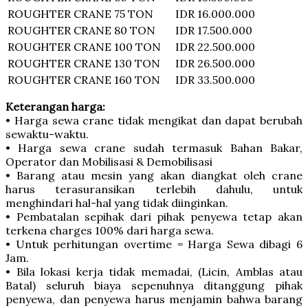
ROUGHTER CRANE
75 TON
IDR 16.000.000
ROUGHTER CRANE
80 TON
IDR 17.500.000
ROUGHTER CRANE
100 TON
IDR 22.500.000
ROUGHTER CRANE
130 TON
IDR 26.500.000
ROUGHTER CRANE
160 TON
IDR 33.500.000
Keterangan harga:
• Harga sewa crane tidak mengikat dan dapat berubah
sewaktu-waktu.
• Harga sewa crane sudah termasuk Bahan Bakar,
Operator dan Mobilisasi & Demobilisasi
• Barang atau mesin yang akan diangkat oleh crane
harus terasuransikan terlebih dahulu, untuk
menghindari hal-hal yang tidak diinginkan.
• Pembatalan sepihak dari pihak penyewa tetap akan
terkena charges 100% dari harga sewa.
• Untuk perhitungan overtime = Harga Sewa dibagi 6
Jam.
• Bila lokasi kerja tidak memadai, (Licin, Amblas atau
Batal) seluruh biaya sepenuhnya ditanggung pihak
penyewa, dan penyewa harus menjamin bahwa barang