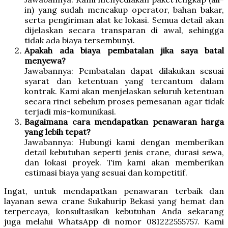
in) yang sudah mencakup operator, bahan bakar,
serta pengiriman alat ke lokasi. Semua detail akan
dijelaskan secara transparan di awal, sehingga
tidak ada biaya tersembunyi.
Apakah ada biaya pembatalan jika saya batal
menyewa?
Jawabannya: Pembatalan dapat dilakukan sesuai
syarat dan ketentuan yang tercantum dalam
kontrak. Kami akan menjelaskan seluruh ketentuan
secara rinci sebelum proses pemesanan agar tidak
terjadi mis-komunikasi.
Bagaimana cara mendapatkan penawaran harga
yang lebih tepat?
Jawabannya: Hubungi kami dengan memberikan
detail kebutuhan seperti jenis crane, durasi sewa,
dan lokasi proyek. Tim kami akan memberikan
estimasi biaya yang sesuai dan kompetitif.
Ingat, untuk mendapatkan penawaran terbaik dan
layanan sewa crane Sukahurip Bekasi yang hemat dan
terpercaya, konsultasikan kebutuhan Anda sekarang
juga melalui WhatsApp di nomor 081222555757. Kami