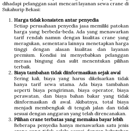
dihadapi pelanggan saat mencari layanan sewa crane di
Sukahurip Bekasi:
Harga tidak konsisten antar penyedia
Setiap perusahaan penyedia jasa memiliki patokan
harga yang berbeda-beda. Ada yang menawarkan
tarif rendah namun dengan kualitas crane yang
meragukan, sementara lainnya menetapkan harga
tinggi dengan alasan kualitas dan layanan
premium. Kondisi ini menyebabkan pelanggan
merasa bingung dan sulit menentukan pilihan
terbaik.
Biaya tambahan tidak diinformasikan sejak awal
Sering kali, biaya yang harus dikeluarkan tidak
hanya tarif sewa utama. Ada biaya tambahan
seperti biaya pengiriman, biaya operator, biaya
perawatan, dan biaya bahan bakar yang tidak
diinformasikan di awal. Akibatnya, total biaya
menjadi membengkak di tengah jalan dan tidak
sesuai dengan anggaran yang telah direncanakan.
Pilihan crane terbatas yang memaksa bayar lebih
Beberapa penyedia hanya menawarkan satu jenis
crane yang tidak selalu sesuai dengan kebutuhan