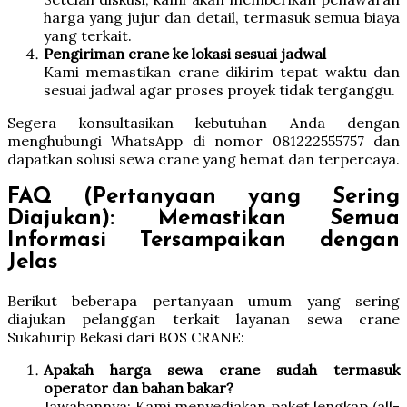
harga yang jujur dan detail, termasuk semua biaya
yang terkait.
Pengiriman crane ke lokasi sesuai jadwal
Kami memastikan crane dikirim tepat waktu dan
sesuai jadwal agar proses proyek tidak terganggu.
Segera konsultasikan kebutuhan Anda dengan
menghubungi WhatsApp di nomor 081222555757 dan
dapatkan solusi sewa crane yang hemat dan terpercaya.
FAQ (Pertanyaan yang Sering
Diajukan): Memastikan Semua
Informasi Tersampaikan dengan
Jelas
Berikut beberapa pertanyaan umum yang sering
diajukan pelanggan terkait layanan sewa crane
Sukahurip Bekasi dari BOS CRANE:
Apakah harga sewa crane sudah termasuk
operator dan bahan bakar?
Jawabannya: Kami menyediakan paket lengkap (all-