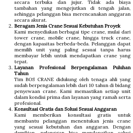
secara terbuka dan jujur. Tidak ada biaya
tambahan yang mengejutkan di tengah jalan,
sehingga pelanggan bisa merencanakan anggaran
secara akurat.
Beragam Jenis Crane Sesuai Kebutuhan Proyek
Kami menyediakan berbagai tipe crane, mulai dari
tower crane, mobile crane, hingga truck crane,
dengan kapasitas berbeda-beda. Pelanggan dapat
memilih unit yang paling sesuai tanpa harus
membayar lebih untuk mendapatkan crane yang
tepat.
Layanan Profesional Berpengalaman Puluhan
Tahun
Tim BOS CRANE didukung oleh tenaga ahli yang
sudah berpengalaman lebih dari 10 tahun di bidang
penyewaan crane. Kami memastikan setiap unit
dalam kondisi prima dan layanan yang ramah serta
profesional.
Konsultasi Gratis dan Solusi Sesuai Anggaran
Kami memberikan konsultasi gratis untuk
membantu pelanggan menentukan jenis crane
yang sesuai kebutuhan dan anggaran. Dengan
demikian, pelanggan bisa mendapatkan solusi