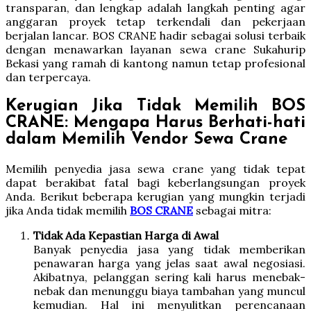
transparan, dan lengkap adalah langkah penting agar
anggaran proyek tetap terkendali dan pekerjaan
berjalan lancar. BOS CRANE hadir sebagai solusi terbaik
dengan menawarkan layanan sewa crane Sukahurip
Bekasi yang ramah di kantong namun tetap profesional
dan terpercaya.
Kerugian Jika Tidak Memilih BOS
CRANE: Mengapa Harus Berhati-hati
dalam Memilih Vendor Sewa Crane
Memilih penyedia jasa sewa crane yang tidak tepat
dapat berakibat fatal bagi keberlangsungan proyek
Anda. Berikut beberapa kerugian yang mungkin terjadi
jika Anda tidak memilih
BOS CRANE
sebagai mitra:
Tidak Ada Kepastian Harga di Awal
Banyak penyedia jasa yang tidak memberikan
penawaran harga yang jelas saat awal negosiasi.
Akibatnya, pelanggan sering kali harus menebak-
nebak dan menunggu biaya tambahan yang muncul
kemudian. Hal ini menyulitkan perencanaan