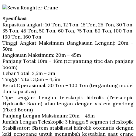
Spesifikasi
Kapasitas angkat: 10 Ton, 12 Ton, 15 Ton, 25 Ton, 30 Ton,
35 Ton, 45 Ton, 50 Ton, 60 Ton, 75 Ton, 80 Ton, 100 Ton,
130 Ton, 160 Ton
Tinggi Angkat Maksimum (Jangkauan Lengan): 20m –
50m
Jangkauan Maksimum: 20m – 45m
Panjang Total: 10m – 16m (tergantung tipe dan panjang
boom)
Lebar Total: 2,5m – 3m
Tinggi Total: 3,5m – 4,5m
Berat Operasional: 30 Ton – 100 Ton (tergantung model
dan kapasitas)
Tipe Lengan: Lengan teleskopik hidrolik (Telescopic
Hydraulic Boom) atau lengan dengan sistem gendong
(Fixed Boom)
Panjang Lengan Maksimum: 20m – 45m
Jumlah Lengan Teleskopik: 3 hingga 5 segmen teleskopik
Stabilisator: Sistem stabilisasi hidrolik otomatis dengan
kaki penopang untuk menambah kestabilan saat crane