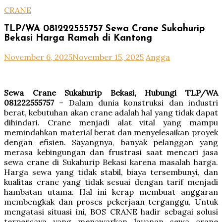
CRANE
TLP/WA 081222555757 Sewa Crane Sukahurip
Bekasi Harga Ramah di Kantong
November 6, 2025
November 15, 2025
Angga
Sewa Crane Sukahurip Bekasi, Hubungi TLP/WA
081222555757
– Dalam dunia konstruksi dan industri
berat, kebutuhan akan crane adalah hal yang tidak dapat
dihindari. Crane menjadi alat vital yang mampu
memindahkan material berat dan menyelesaikan proyek
dengan efisien. Sayangnya, banyak pelanggan yang
merasa kebingungan dan frustrasi saat mencari jasa
sewa crane di Sukahurip Bekasi karena masalah harga.
Harga sewa yang tidak stabil, biaya tersembunyi, dan
kualitas crane yang tidak sesuai dengan tarif menjadi
hambatan utama. Hal ini kerap membuat anggaran
membengkak dan proses pekerjaan terganggu. Untuk
mengatasi situasi ini, BOS CRANE hadir sebagai solusi
terpercaya yang menawarkan layanan sewa crane