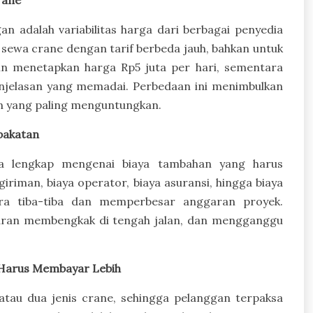
rane
n adalah variabilitas harga dari berbagai penyedia
 sewa crane dengan tarif berbeda jauh, bahkan untuk
in menetapkan harga Rp5 juta per hari, sementara
enjelasan yang memadai. Perbedaan ini menimbulkan
an yang paling menguntungkan.
pakatan
cara lengkap mengenai biaya tambahan yang harus
iriman, biaya operator, biaya asuransi, hingga biaya
ra tiba-tiba dan memperbesar anggaran proyek.
aran membengkak di tengah jalan, dan mengganggu
 Harus Membayar Lebih
tau dua jenis crane, sehingga pelanggan terpaksa