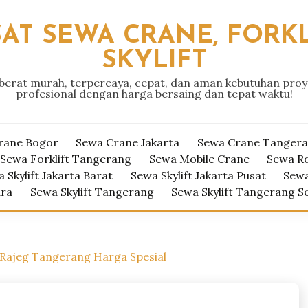
AT SEWA CRANE, FORKL
SKYLIFT
 berat murah, terpercaya, cepat, dan aman kebutuhan pro
profesional dengan harga bersaing dan tepat waktu!
rane Bogor
Sewa Crane Jakarta
Sewa Crane Tanger
Sewa Forklift Tangerang
Sewa Mobile Crane
Sewa R
 Skylift Jakarta Barat
Sewa Skylift Jakarta Pusat
Sewa
ara
Sewa Skylift Tangerang
Sewa Skylift Tangerang S
Rajeg Tangerang Harga Spesial