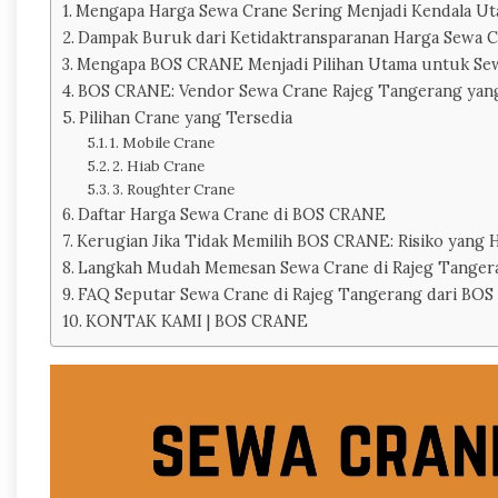
Mengapa Harga Sewa Crane Sering Menjadi Kendala U
Dampak Buruk dari Ketidaktransparanan Harga Sewa 
Mengapa BOS CRANE Menjadi Pilihan Utama untuk Se
BOS CRANE: Vendor Sewa Crane Rajeg Tangerang yan
Pilihan Crane yang Tersedia
1. Mobile Crane
2. Hiab Crane
3. Roughter Crane
Daftar Harga Sewa Crane di BOS CRANE
Kerugian Jika Tidak Memilih BOS CRANE: Risiko yang 
Langkah Mudah Memesan Sewa Crane di Rajeg Tange
FAQ Seputar Sewa Crane di Rajeg Tangerang dari BO
KONTAK KAMI | BOS CRANE