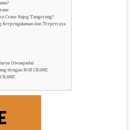
tama?
Crane
wa Crane Rajeg Tangerang?
g Berpengalaman dan Terpercaya
Harus Diwaspadai
rang dengan BOS CRANE
S CRANE