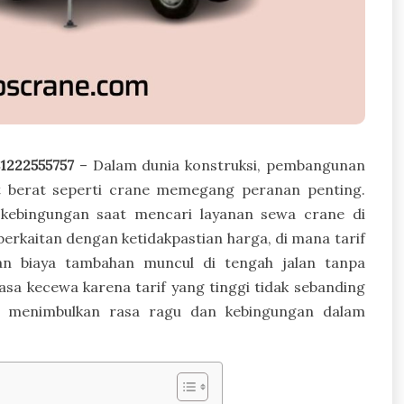
1222555757
– Dalam dunia konstruksi, pembangunan
lat berat seperti crane memegang peranan penting.
 kebingungan saat mencari layanan sewa crane di
erkaitan dengan ketidakpastian harga, di mana tarif
an biaya tambahan muncul di tengah jalan tanpa
asa kecewa karena tarif yang tinggi tidak sebanding
ga menimbulkan rasa ragu dan kebingungan dalam