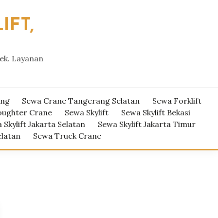
IFT,
yek. Layanan
ang
Sewa Crane Tangerang Selatan
Sewa Forklift
oughter Crane
Sewa Skylift
Sewa Skylift Bekasi
 Skylift Jakarta Selatan
Sewa Skylift Jakarta Timur
elatan
Sewa Truck Crane