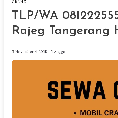
CRANE
TLP/WA 081222555
Rajeg Tangerang 
November 4, 2025
Angga