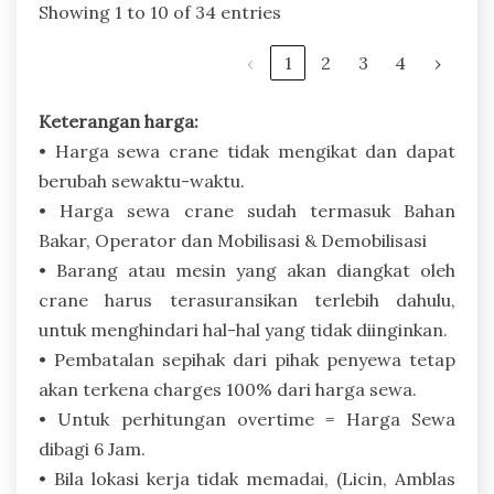
Showing 1 to 10 of 34 entries
‹
1
2
3
4
›
Keterangan harga:
• Harga sewa crane tidak mengikat dan dapat
berubah sewaktu-waktu.
• Harga sewa crane sudah termasuk Bahan
Bakar, Operator dan Mobilisasi & Demobilisasi
• Barang atau mesin yang akan diangkat oleh
crane harus terasuransikan terlebih dahulu,
untuk menghindari hal-hal yang tidak diinginkan.
• Pembatalan sepihak dari pihak penyewa tetap
akan terkena charges 100% dari harga sewa.
• Untuk perhitungan overtime = Harga Sewa
dibagi 6 Jam.
• Bila lokasi kerja tidak memadai, (Licin, Amblas