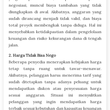
negosiasi, muncul biaya tambahan yang tidak
diungkapkan di awal. Akibatnya, anggaran yang
sudah dirancang menjadi tidak valid, dan biaya
total proyek membengkak tanpa diduga. Hal ini
menyebabkan ketidakpastian dalam pengelolaan
keuangan dan risiko kekurangan dana di tengah
jalan.
2. Harga Tidak Bisa Nego
Beberapa penyedia menerapkan kebijakan harga
tetap tanpa ruang untuk tawar-menawar.
Akibatnya, pelanggan harus menerima tarif yang
sudah ditetapkan tanpa adanya peluang untuk
mendapatkan diskon atau penyesuaian harga
sesuai anggaran. Situasi ini menyulitkan
pelanggan yang ingin mendapatkan harga
terbaik sesuai kebutuhan dan kapasitas keuangan