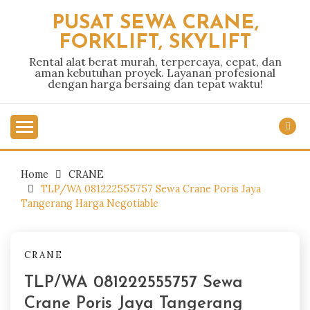
Skip
PUSAT SEWA CRANE,
to
FORKLIFT, SKYLIFT
content
Rental alat berat murah, terpercaya, cepat, dan
aman kebutuhan proyek. Layanan profesional
dengan harga bersaing dan tepat waktu!
Home
CRANE
TLP/WA 081222555757 Sewa Crane Poris Jaya
Tangerang Harga Negotiable
CRANE
TLP/WA 081222555757 Sewa
Crane Poris Jaya Tangerang