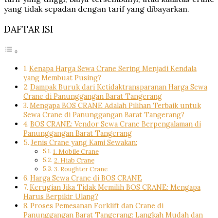
yang tidak sepadan dengan tarif yang dibayarkan.
DAFTAR ISI
Kenapa Harga Sewa Crane Sering Menjadi Kendala
yang Membuat Pusing?
Dampak Buruk dari Ketidaktransparanan Harga Sewa
Crane di Panunggangan Barat Tangerang
Mengapa BOS CRANE Adalah Pilihan Terbaik untuk
Sewa Crane di Panunggangan Barat Tangerang?
BOS CRANE: Vendor Sewa Crane Berpengalaman di
Panunggangan Barat Tangerang
Jenis Crane yang Kami Sewakan:
1. Mobile Crane
2. Hiab Crane
3. Roughter Crane
Harga Sewa Crane di BOS CRANE
Kerugian Jika Tidak Memilih BOS CRANE: Mengapa
Harus Berpikir Ulang?
Proses Pemesanan Forklift dan Crane di
Panunggangan Barat Tangerang: Langkah Mudah dan