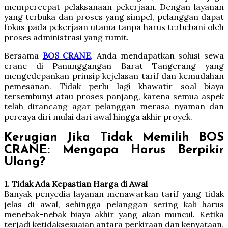
mempercepat pelaksanaan pekerjaan. Dengan layanan
yang terbuka dan proses yang simpel, pelanggan dapat
fokus pada pekerjaan utama tanpa harus terbebani oleh
proses administrasi yang rumit.
Bersama
BOS CRANE
, Anda mendapatkan solusi sewa
crane di Panunggangan Barat Tangerang yang
mengedepankan prinsip kejelasan tarif dan kemudahan
pemesanan. Tidak perlu lagi khawatir soal biaya
tersembunyi atau proses panjang, karena semua aspek
telah dirancang agar pelanggan merasa nyaman dan
percaya diri mulai dari awal hingga akhir proyek.
Kerugian Jika Tidak Memilih BOS
CRANE: Mengapa Harus Berpikir
Ulang?
1. Tidak Ada Kepastian Harga di Awal
Banyak penyedia layanan menawarkan tarif yang tidak
jelas di awal, sehingga pelanggan sering kali harus
menebak-nebak biaya akhir yang akan muncul. Ketika
terjadi ketidaksesuaian antara perkiraan dan kenyataan,