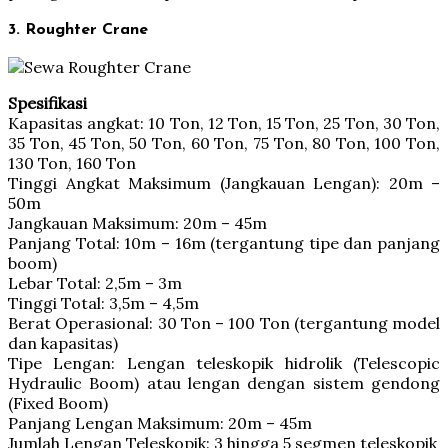
3. Roughter Crane
Spesifikasi
Kapasitas angkat: 10 Ton, 12 Ton, 15 Ton, 25 Ton, 30 Ton,
35 Ton, 45 Ton, 50 Ton, 60 Ton, 75 Ton, 80 Ton, 100 Ton,
130 Ton, 160 Ton
Tinggi Angkat Maksimum (Jangkauan Lengan): 20m –
50m
Jangkauan Maksimum: 20m – 45m
Panjang Total: 10m – 16m (tergantung tipe dan panjang
boom)
Lebar Total: 2,5m – 3m
Tinggi Total: 3,5m – 4,5m
Berat Operasional: 30 Ton – 100 Ton (tergantung model
dan kapasitas)
Tipe Lengan: Lengan teleskopik hidrolik (Telescopic
Hydraulic Boom) atau lengan dengan sistem gendong
(Fixed Boom)
Panjang Lengan Maksimum: 20m – 45m
Jumlah Lengan Teleskopik: 3 hingga 5 segmen teleskopik