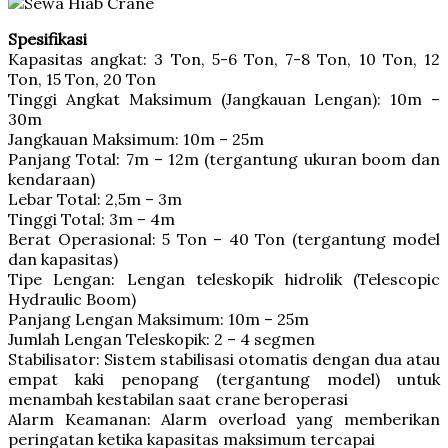
Spesifikasi
Kapasitas angkat: 3 Ton, 5-6 Ton, 7-8 Ton, 10 Ton, 12
Ton, 15 Ton, 20 Ton
Tinggi Angkat Maksimum (Jangkauan Lengan): 10m –
30m
Jangkauan Maksimum: 10m – 25m
Panjang Total: 7m – 12m (tergantung ukuran boom dan
kendaraan)
Lebar Total: 2,5m – 3m
Tinggi Total: 3m – 4m
Berat Operasional: 5 Ton – 40 Ton (tergantung model
dan kapasitas)
Tipe Lengan: Lengan teleskopik hidrolik (Telescopic
Hydraulic Boom)
Panjang Lengan Maksimum: 10m – 25m
Jumlah Lengan Teleskopik: 2 – 4 segmen
Stabilisator: Sistem stabilisasi otomatis dengan dua atau
empat kaki penopang (tergantung model) untuk
menambah kestabilan saat crane beroperasi
Alarm Keamanan: Alarm overload yang memberikan
peringatan ketika kapasitas maksimum tercapai