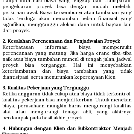
Tanpa informasi biaya yang lengkap dan transparan,
pengeluaran proyek bisa dengan mudah melebihi
perkiraan awal. Biaya tersembunyi atau tambahan yang
tidak terduga akan menambah beban finansial yang
signifikan, mengganggu alokasi dana untuk bagian lain
dari proyek.
2. Kesalahan Perencanaan dan Penjadwalan Proyek
Keterbatasan informasi biaya mempersulit
perencanaan yang matang. Jika harga crane tiba-tiba
naik atau biaya tambahan muncul di tengah jalan, jadwal
proyek bisa terganggu. Hal ini menyebabkan
keterlambatan dan biaya tambahan yang tidak
diantisipasi, serta menurunkan kepercayaan klien.
3. Kualitas Pekerjaan yang Terganggu
Ketika anggaran tidak cukup atau biaya tidak terkontrol,
kualitas pekerjaan bisa menjadi korban. Untuk menekan
biaya, perusahaan mungkin harus mengurangi kualitas
alat atau mengurangi tenaga ahli, yang akhirnya
berdampak pada hasil akhir proyek.
4. Hubungan dengan Klien dan Subkontraktor Menjadi