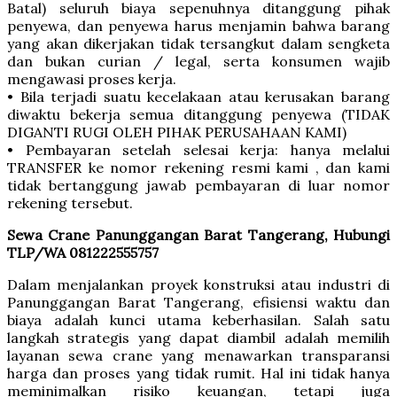
Batal) seluruh biaya sepenuhnya ditanggung pihak
penyewa, dan penyewa harus menjamin bahwa barang
yang akan dikerjakan tidak tersangkut dalam sengketa
dan bukan curian / legal, serta konsumen wajib
mengawasi proses kerja.
• Bila terjadi suatu kecelakaan atau kerusakan barang
diwaktu bekerja semua ditanggung penyewa (TIDAK
DIGANTI RUGI OLEH PIHAK PERUSAHAAN KAMI)
• Pembayaran setelah selesai kerja: hanya melalui
TRANSFER ke nomor rekening resmi kami , dan kami
tidak bertanggung jawab pembayaran di luar nomor
rekening tersebut.
Sewa Crane Panunggangan Barat Tangerang, Hubungi
TLP/WA 081222555757
Dalam menjalankan proyek konstruksi atau industri di
Panunggangan Barat Tangerang, efisiensi waktu dan
biaya adalah kunci utama keberhasilan. Salah satu
langkah strategis yang dapat diambil adalah memilih
layanan sewa crane yang menawarkan transparansi
harga dan proses yang tidak rumit. Hal ini tidak hanya
meminimalkan risiko keuangan, tetapi juga