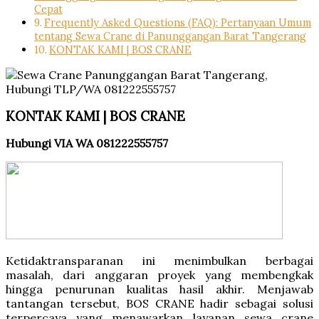
Cepat
Frequently Asked Questions (FAQ): Pertanyaan Umum
tentang Sewa Crane di Panunggangan Barat Tangerang
KONTAK KAMI | BOS CRANE
KONTAK KAMI | BOS CRANE
Hubungi VIA WA 081222555757
Ketidaktransparanan ini menimbulkan berbagai
masalah, dari anggaran proyek yang membengkak
hingga penurunan kualitas hasil akhir. Menjawab
tantangan tersebut, BOS CRANE hadir sebagai solusi
terpercaya yang menawarkan layanan sewa crane