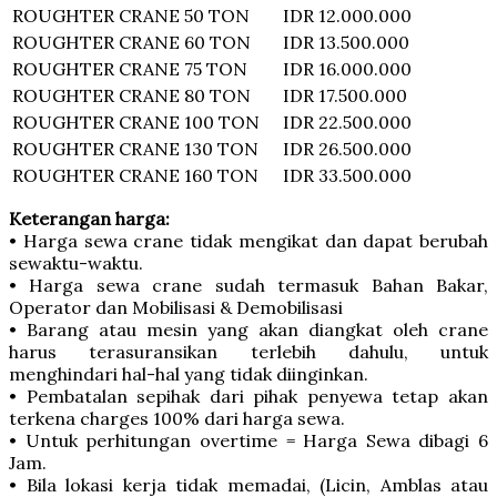
ROUGHTER CRANE
50 TON
IDR 12.000.000
ROUGHTER CRANE
60 TON
IDR 13.500.000
ROUGHTER CRANE
75 TON
IDR 16.000.000
ROUGHTER CRANE
80 TON
IDR 17.500.000
ROUGHTER CRANE
100 TON
IDR 22.500.000
ROUGHTER CRANE
130 TON
IDR 26.500.000
ROUGHTER CRANE
160 TON
IDR 33.500.000
Keterangan harga:
• Harga sewa crane tidak mengikat dan dapat berubah
sewaktu-waktu.
• Harga sewa crane sudah termasuk Bahan Bakar,
Operator dan Mobilisasi & Demobilisasi
• Barang atau mesin yang akan diangkat oleh crane
harus terasuransikan terlebih dahulu, untuk
menghindari hal-hal yang tidak diinginkan.
• Pembatalan sepihak dari pihak penyewa tetap akan
terkena charges 100% dari harga sewa.
• Untuk perhitungan overtime = Harga Sewa dibagi 6
Jam.
• Bila lokasi kerja tidak memadai, (Licin, Amblas atau