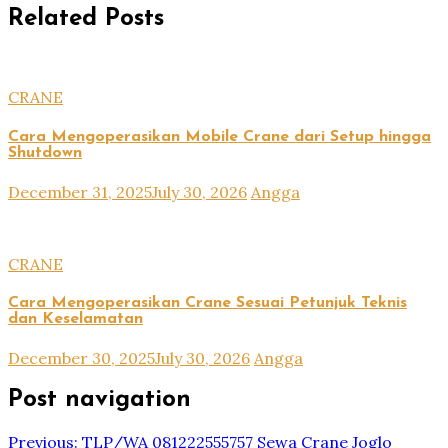
Related Posts
CRANE
Cara Mengoperasikan Mobile Crane dari Setup hingga
Shutdown
December 31, 2025
July 30, 2026
Angga
CRANE
Cara Mengoperasikan Crane Sesuai Petunjuk Teknis
dan Keselamatan
December 30, 2025
July 30, 2026
Angga
Post navigation
Previous:
TLP/WA 081222555757 Sewa Crane Joglo