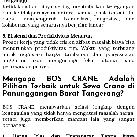
Terganggu
Ketidakpastian biaya sering menimbulkan ketegangan
dan ketidakpercayaan antara semua pihak terkait. Ini
dapat mempengaruhi komunikasi, negosiasi, dan
kolaborasi yang seharusnya berjalan lancar.
5. Efisiensi dan Produktivitas Menurun
Proses kerja yang tidak efisien akibat masalah biaya bisa
menurunkan produktivitas tim. Waktu yang terbuang
untuk negosiasi harga tambahan dan penyesuaian
anggaran akan mengurangi fokus utama pada
pelaksanaan proyek.
Mengapa BOS CRANE Adalah
Pilihan Terbaik untuk Sewa Crane di
Panunggangan Barat Tangerang?
BOS CRANE menawarkan solusi lengkap dengan
keunggulan yang tidak hanya mengatasi masalah harga,
tetapi juga memberikan manfaat lain yang sangat
berharga:
1. Harga Jelas dan Transparan Tanpa Biaya