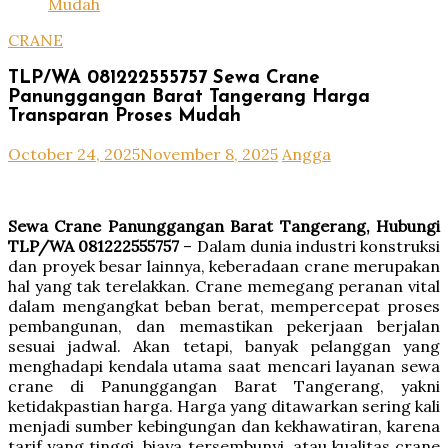
Mudah
CRANE
TLP/WA 081222555757 Sewa Crane
Panunggangan Barat Tangerang Harga
Transparan Proses Mudah
October 24, 2025
November 8, 2025
Angga
Sewa Crane Panunggangan Barat Tangerang, Hubungi
TLP/WA 081222555757
– Dalam dunia industri konstruksi
dan proyek besar lainnya, keberadaan crane merupakan
hal yang tak terelakkan. Crane memegang peranan vital
dalam mengangkat beban berat, mempercepat proses
pembangunan, dan memastikan pekerjaan berjalan
sesuai jadwal. Akan tetapi, banyak pelanggan yang
menghadapi kendala utama saat mencari layanan sewa
crane di Panunggangan Barat Tangerang, yakni
ketidakpastian harga. Harga yang ditawarkan sering kali
menjadi sumber kebingungan dan kekhawatiran, karena
tarif yang tinggi, biaya tersembunyi, atau kualitas crane