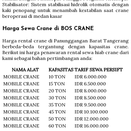
Stabilisator: Sistem stabilisasi hidrolik otomatis dengan
kaki penopang untuk menambah kestabilan saat crane
beroperasi di medan kasar
Harga Sewa Crane di BOS CRANE
Harga rental crane di Panunggangan Barat Tangerang
berbeda-beda tergantung dengan kapasitas crane.
Berikut ini harga penawaran rental sewa hiab crane dari
kami sebagai bahan pertimbangan anda:
NAMA ALAT
KAPASITAS
TARIF SEWA PERSIFT
MOBILE CRANE
10 TON
IDR 6.000.000
MOBILE CRANE
15 TON
IDR 6.500.000
MOBILE CRANE
20 TON
IDR 8.000.000
MOBILE CRANE
30 TON
IDR 8.500.000
MOBILE CRANE
35 TON
IDR 9.500.000
MOBILE CRANE
45 TON
IDR 10.100.000
MOBILE CRANE
50 TON
IDR 12.000.000
MOBILE CRANE
60 TON
IDR 16.000.000