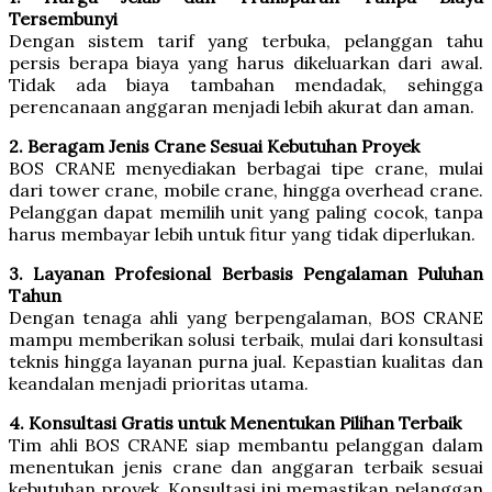
Tersembunyi
Dengan sistem tarif yang terbuka, pelanggan tahu
persis berapa biaya yang harus dikeluarkan dari awal.
Tidak ada biaya tambahan mendadak, sehingga
perencanaan anggaran menjadi lebih akurat dan aman.
2. Beragam Jenis Crane Sesuai Kebutuhan Proyek
BOS CRANE menyediakan berbagai tipe crane, mulai
dari tower crane, mobile crane, hingga overhead crane.
Pelanggan dapat memilih unit yang paling cocok, tanpa
harus membayar lebih untuk fitur yang tidak diperlukan.
3. Layanan Profesional Berbasis Pengalaman Puluhan
Tahun
Dengan tenaga ahli yang berpengalaman, BOS CRANE
mampu memberikan solusi terbaik, mulai dari konsultasi
teknis hingga layanan purna jual. Kepastian kualitas dan
keandalan menjadi prioritas utama.
4. Konsultasi Gratis untuk Menentukan Pilihan Terbaik
Tim ahli BOS CRANE siap membantu pelanggan dalam
menentukan jenis crane dan anggaran terbaik sesuai
kebutuhan proyek. Konsultasi ini memastikan pelanggan