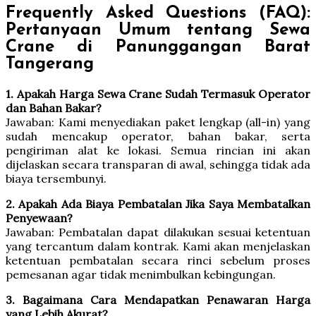
Frequently Asked Questions (FAQ):
Pertanyaan Umum tentang Sewa
Crane di Panunggangan Barat
Tangerang
1. Apakah Harga Sewa Crane Sudah Termasuk Operator
dan Bahan Bakar?
Jawaban: Kami menyediakan paket lengkap (all-in) yang
sudah mencakup operator, bahan bakar, serta
pengiriman alat ke lokasi. Semua rincian ini akan
dijelaskan secara transparan di awal, sehingga tidak ada
biaya tersembunyi.
2. Apakah Ada Biaya Pembatalan Jika Saya Membatalkan
Penyewaan?
Jawaban: Pembatalan dapat dilakukan sesuai ketentuan
yang tercantum dalam kontrak. Kami akan menjelaskan
ketentuan pembatalan secara rinci sebelum proses
pemesanan agar tidak menimbulkan kebingungan.
3. Bagaimana Cara Mendapatkan Penawaran Harga
yang Lebih Akurat?