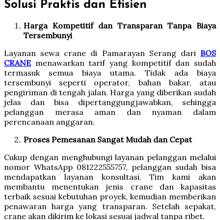
Solusi Praktis dan Efisien
Harga Kompetitif dan Transparan Tanpa Biaya
Tersembunyi
Layanan sewa crane di Pamarayan Serang dari
BOS
CRANE
menawarkan tarif yang kompetitif dan sudah
termasuk semua biaya utama. Tidak ada biaya
tersembunyi seperti operator, bahan bakar, atau
pengiriman di tengah jalan. Harga yang diberikan sudah
jelas dan bisa dipertanggungjawabkan, sehingga
pelanggan merasa aman dan nyaman dalam
perencanaan anggaran.
Proses Pemesanan Sangat Mudah dan Cepat
Cukup dengan menghubungi layanan pelanggan melalui
nomor WhatsApp 081222555757, pelanggan sudah bisa
mendapatkan layanan konsultasi. Tim kami akan
membantu menentukan jenis crane dan kapasitas
terbaik sesuai kebutuhan proyek, kemudian memberikan
penawaran harga yang transparan. Setelah sepakat,
crane akan dikirim ke lokasi sesuai jadwal tanpa ribet.