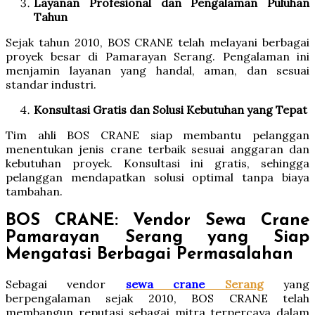
Layanan Profesional dan Pengalaman Puluhan
Tahun
Sejak tahun 2010, BOS CRANE telah melayani berbagai
proyek besar di Pamarayan Serang. Pengalaman ini
menjamin layanan yang handal, aman, dan sesuai
standar industri.
Konsultasi Gratis dan Solusi Kebutuhan yang Tepat
Tim ahli BOS CRANE siap membantu pelanggan
menentukan jenis crane terbaik sesuai anggaran dan
kebutuhan proyek. Konsultasi ini gratis, sehingga
pelanggan mendapatkan solusi optimal tanpa biaya
tambahan.
BOS CRANE: Vendor Sewa Crane
Pamarayan Serang yang Siap
Mengatasi Berbagai Permasalahan
Sebagai vendor
sewa crane
Serang
yang
berpengalaman sejak 2010, BOS CRANE telah
membangun reputasi sebagai mitra terpercaya dalam