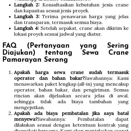
Langkah 2:
Konsultasikan kebutuhan jenis crane
dan kapasitas sesuai jenis proyek.
Langkah 3:
Terima penawaran harga yang jelas
dan transparan, termasuk semua biaya.
Langkah 4:
Setelah sepakat, crane akan dikirim ke
lokasi proyek sesuai jadwal yang diatur.
FAQ (Pertanyaan yang Sering
Diajukan) tentang Sewa Crane
Pamarayan Serang
Apakah harga sewa crane sudah termasuk
operator dan bahan bakar?
Jawabannya: Kami
menawarkan paket lengkap (all-in) yang mencakup
operator, bahan bakar, dan pengiriman. Semua
rincian akan dijelaskan secara jelas di awal,
sehingga tidak ada biaya tambahan yang
mengejutkan.
Apakah ada biaya pembatalan jika saya batal
menyewa?
Jawabannya: Pembatalan dapat
dilakukan sesuai dengan ketentuan kontrak yang
disepakati bersama. Kami akan menjelaskan syarat