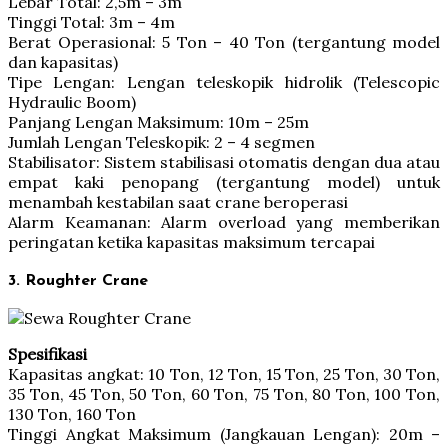
Lebar Total: 2,5m – 3m
Tinggi Total: 3m – 4m
Berat Operasional: 5 Ton – 40 Ton (tergantung model
dan kapasitas)
Tipe Lengan: Lengan teleskopik hidrolik (Telescopic
Hydraulic Boom)
Panjang Lengan Maksimum: 10m – 25m
Jumlah Lengan Teleskopik: 2 – 4 segmen
Stabilisator: Sistem stabilisasi otomatis dengan dua atau
empat kaki penopang (tergantung model) untuk
menambah kestabilan saat crane beroperasi
Alarm Keamanan: Alarm overload yang memberikan
peringatan ketika kapasitas maksimum tercapai
3. Roughter Crane
Spesifikasi
Kapasitas angkat: 10 Ton, 12 Ton, 15 Ton, 25 Ton, 30 Ton,
35 Ton, 45 Ton, 50 Ton, 60 Ton, 75 Ton, 80 Ton, 100 Ton,
130 Ton, 160 Ton
Tinggi Angkat Maksimum (Jangkauan Lengan): 20m –