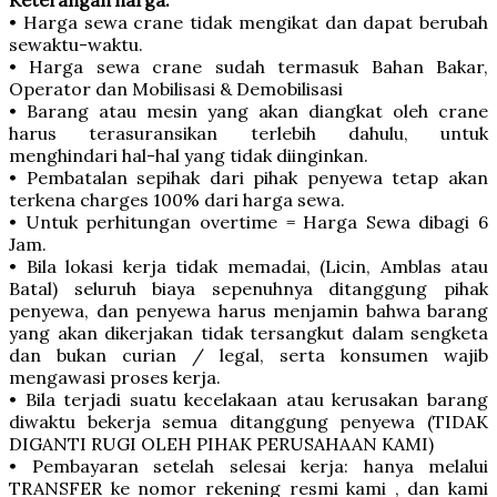
Keterangan harga:
• Harga sewa crane tidak mengikat dan dapat berubah
sewaktu-waktu.
• Harga sewa crane sudah termasuk Bahan Bakar,
Operator dan Mobilisasi & Demobilisasi
• Barang atau mesin yang akan diangkat oleh crane
harus terasuransikan terlebih dahulu, untuk
menghindari hal-hal yang tidak diinginkan.
• Pembatalan sepihak dari pihak penyewa tetap akan
terkena charges 100% dari harga sewa.
• Untuk perhitungan overtime = Harga Sewa dibagi 6
Jam.
• Bila lokasi kerja tidak memadai, (Licin, Amblas atau
Batal) seluruh biaya sepenuhnya ditanggung pihak
penyewa, dan penyewa harus menjamin bahwa barang
yang akan dikerjakan tidak tersangkut dalam sengketa
dan bukan curian / legal, serta konsumen wajib
mengawasi proses kerja.
• Bila terjadi suatu kecelakaan atau kerusakan barang
diwaktu bekerja semua ditanggung penyewa (TIDAK
DIGANTI RUGI OLEH PIHAK PERUSAHAAN KAMI)
• Pembayaran setelah selesai kerja: hanya melalui
TRANSFER ke nomor rekening resmi kami , dan kami