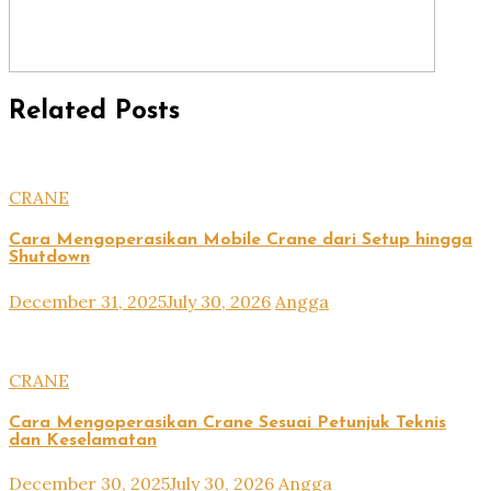
Related Posts
CRANE
Cara Mengoperasikan Mobile Crane dari Setup hingga
Shutdown
December 31, 2025
July 30, 2026
Angga
CRANE
Cara Mengoperasikan Crane Sesuai Petunjuk Teknis
dan Keselamatan
December 30, 2025
July 30, 2026
Angga