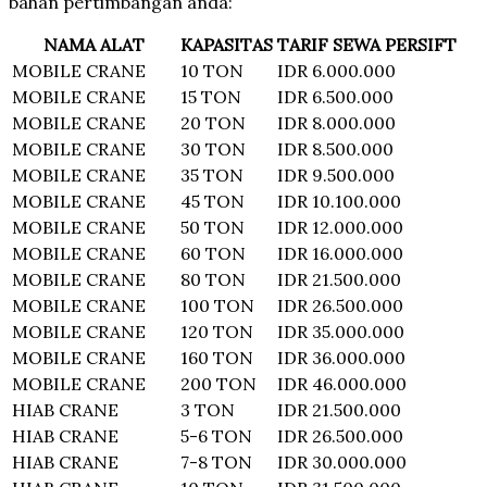
bahan pertimbangan anda:
NAMA ALAT
KAPASITAS
TARIF SEWA PERSIFT
MOBILE CRANE
10 TON
IDR 6.000.000
MOBILE CRANE
15 TON
IDR 6.500.000
MOBILE CRANE
20 TON
IDR 8.000.000
MOBILE CRANE
30 TON
IDR 8.500.000
MOBILE CRANE
35 TON
IDR 9.500.000
MOBILE CRANE
45 TON
IDR 10.100.000
MOBILE CRANE
50 TON
IDR 12.000.000
MOBILE CRANE
60 TON
IDR 16.000.000
MOBILE CRANE
80 TON
IDR 21.500.000
MOBILE CRANE
100 TON
IDR 26.500.000
MOBILE CRANE
120 TON
IDR 35.000.000
MOBILE CRANE
160 TON
IDR 36.000.000
MOBILE CRANE
200 TON
IDR 46.000.000
HIAB CRANE
3 TON
IDR 21.500.000
HIAB CRANE
5-6 TON
IDR 26.500.000
HIAB CRANE
7-8 TON
IDR 30.000.000