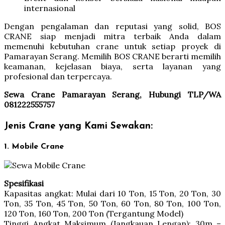
internasional
Dengan pengalaman dan reputasi yang solid, BOS
CRANE siap menjadi mitra terbaik Anda dalam
memenuhi kebutuhan crane untuk setiap proyek di
Pamarayan Serang. Memilih BOS CRANE berarti memilih
keamanan, kejelasan biaya, serta layanan yang
profesional dan terpercaya.
Sewa Crane Pamarayan Serang, Hubungi TLP/WA
081222555757
Jenis Crane yang Kami Sewakan:
1. Mobile Crane
Spesifikasi
Kapasitas angkat: Mulai dari 10 Ton, 15 Ton, 20 Ton, 30
Ton, 35 Ton, 45 Ton, 50 Ton, 60 Ton, 80 Ton, 100 Ton,
120 Ton, 160 Ton, 200 Ton (Tergantung Model)
Tinggi Angkat Maksimum (Jangkauan Lengan): 30m –