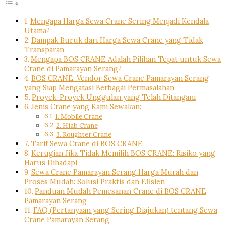
Mengapa Harga Sewa Crane Sering Menjadi Kendala
Utama?
Dampak Buruk dari Harga Sewa Crane yang Tidak
Transparan
Mengapa BOS CRANE Adalah Pilihan Tepat untuk Sewa
Crane di Pamarayan Serang?
BOS CRANE: Vendor Sewa Crane Pamarayan Serang
yang Siap Mengatasi Berbagai Permasalahan
Proyek-Proyek Unggulan yang Telah Ditangani
Jenis Crane yang Kami Sewakan:
1. Mobile Crane
2. Hiab Crane
3. Roughter Crane
Tarif Sewa Crane di BOS CRANE
Kerugian Jika Tidak Memilih BOS CRANE: Risiko yang
Harus Dihadapi
Sewa Crane Pamarayan Serang Harga Murah dan
Proses Mudah: Solusi Praktis dan Efisien
Panduan Mudah Pemesanan Crane di BOS CRANE
Pamarayan Serang
FAQ (Pertanyaan yang Sering Diajukan) tentang Sewa
Crane Pamarayan Serang