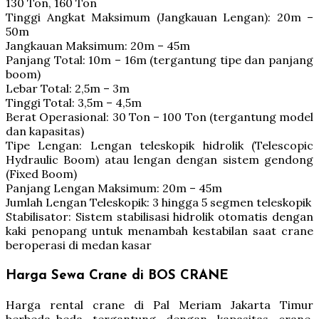
130 Ton, 160 Ton
Tinggi Angkat Maksimum (Jangkauan Lengan): 20m –
50m
Jangkauan Maksimum: 20m – 45m
Panjang Total: 10m – 16m (tergantung tipe dan panjang
boom)
Lebar Total: 2,5m – 3m
Tinggi Total: 3,5m – 4,5m
Berat Operasional: 30 Ton – 100 Ton (tergantung model
dan kapasitas)
Tipe Lengan: Lengan teleskopik hidrolik (Telescopic
Hydraulic Boom) atau lengan dengan sistem gendong
(Fixed Boom)
Panjang Lengan Maksimum: 20m – 45m
Jumlah Lengan Teleskopik: 3 hingga 5 segmen teleskopik
Stabilisator: Sistem stabilisasi hidrolik otomatis dengan
kaki penopang untuk menambah kestabilan saat crane
beroperasi di medan kasar
Harga Sewa Crane di BOS CRANE
Harga rental crane di Pal Meriam Jakarta Timur