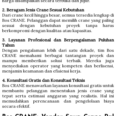
harga disampaikan secara terbuka dan jujur.
2. Beragam Jenis Crane Sesuai Kebutuhan
Dari crane kecil hingga besar, semua tersedia lengkap di
Bos CRANE. Pelanggan dapat memilih crane yang paling
sesuai dengan kebutuhan proyek tanpa harus
berkompromi dengan kualitas atau kapasitas.
3. Layanan Profesional dan Berpengalaman Puluhan
Tahun
Dengan pengalaman lebih dari satu dekade, tim Bos
CRANE memahami berbagai tantangan proyek dan
mampu memberikan solusi terbaik. Mereka juga
menyediakan operator yang kompeten dan berlisensi,
menjamin keamanan dan efisiensi kerja.
4. Konsultasi Gratis dan Konsultasi Teknis
Bos CRANE menawarkan layanan konsultasi gratis untuk
membantu pelanggan menentukan jenis crane yang
tepat serta estimasi anggaran yang realistis. Hal ini
memudahkan perencanaan dan pengelolaan biaya
secara efektif.