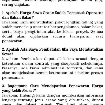
sering diajukan:
1. Apakah Harga Sewa Crane Sudah Termasuk Operator
dan Bahan Bakar?
Jawaban: Kami menyediakan paket lengkap (all-in) yang
sudah mencakup operator berpengalaman, bahan bakar,
serta biaya pengiriman alat ke lokasi proyek. Semua
detail akan dijelaskan secara transparan saat
penawaran.
2. Apakah Ada Biaya Pembatalan Jika Saya Membatalkan
Sewa?
Jawaban: Pembatalan dapat dilakukan sesuai dengan
ketentuan dalam kontrak yang disepakati sebelumnya.
Biasanya, ada biaya administrasi tertentu, dan kami
akan menjelaskan semua ketentuan ini sebelum proses
pemesanan.
3. Bagaimana Cara Mendapatkan Penawaran Harga
yang Lebih Akurat?
Jawaban: Hubungi kami dengan memberikan informasi
lengkap tentang jenis crane yang dibutuhkan, durasi
sewa, dan lokasi proyek. Tim kami akan segera