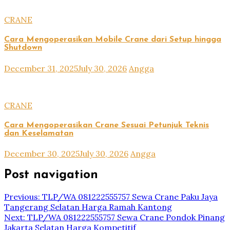
CRANE
Cara Mengoperasikan Mobile Crane dari Setup hingga
Shutdown
December 31, 2025
July 30, 2026
Angga
CRANE
Cara Mengoperasikan Crane Sesuai Petunjuk Teknis
dan Keselamatan
December 30, 2025
July 30, 2026
Angga
Post navigation
Previous:
TLP/WA 081222555757 Sewa Crane Paku Jaya
Tangerang Selatan Harga Ramah Kantong
Next:
TLP/WA 081222555757 Sewa Crane Pondok Pinang
Jakarta Selatan Harga Kompetitif