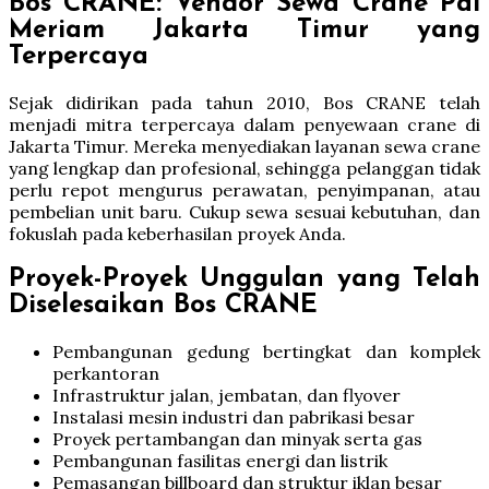
Bos CRANE: Vendor Sewa Crane Pal
Meriam Jakarta Timur yang
Terpercaya
Sejak didirikan pada tahun 2010, Bos CRANE telah
menjadi mitra terpercaya dalam penyewaan crane di
Jakarta Timur. Mereka menyediakan layanan sewa crane
yang lengkap dan profesional, sehingga pelanggan tidak
perlu repot mengurus perawatan, penyimpanan, atau
pembelian unit baru. Cukup sewa sesuai kebutuhan, dan
fokuslah pada keberhasilan proyek Anda.
Proyek-Proyek Unggulan yang Telah
Diselesaikan Bos CRANE
Pembangunan gedung bertingkat dan komplek
perkantoran
Infrastruktur jalan, jembatan, dan flyover
Instalasi mesin industri dan pabrikasi besar
Proyek pertambangan dan minyak serta gas
Pembangunan fasilitas energi dan listrik
Pemasangan billboard dan struktur iklan besar