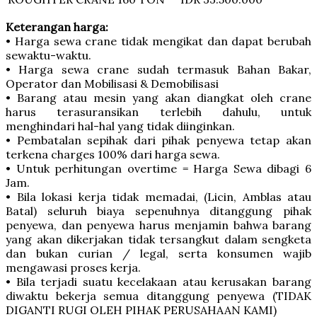
Keterangan harga:
• Harga sewa crane tidak mengikat dan dapat berubah
sewaktu-waktu.
• Harga sewa crane sudah termasuk Bahan Bakar,
Operator dan Mobilisasi & Demobilisasi
• Barang atau mesin yang akan diangkat oleh crane
harus terasuransikan terlebih dahulu, untuk
menghindari hal-hal yang tidak diinginkan.
• Pembatalan sepihak dari pihak penyewa tetap akan
terkena charges 100% dari harga sewa.
• Untuk perhitungan overtime = Harga Sewa dibagi 6
Jam.
• Bila lokasi kerja tidak memadai, (Licin, Amblas atau
Batal) seluruh biaya sepenuhnya ditanggung pihak
penyewa, dan penyewa harus menjamin bahwa barang
yang akan dikerjakan tidak tersangkut dalam sengketa
dan bukan curian / legal, serta konsumen wajib
mengawasi proses kerja.
• Bila terjadi suatu kecelakaan atau kerusakan barang
diwaktu bekerja semua ditanggung penyewa (TIDAK
DIGANTI RUGI OLEH PIHAK PERUSAHAAN KAMI)