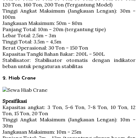
120 Ton, 160 Ton, 200 Ton (Tergantung Model)
Tinggi Angkat Maksimum (Jangkauan Lengan): 30m –
100m
Jangkauan Maksimum: 50m – 80m
Panjang Total: 10m – 20m (tergantung tipe)
Lebar Total: 2,5m – 3m
Tinggi Total: 3,5m – 4,5m
Berat Operasional: 30 Ton – 150 Ton
Kapasitas Tangki Bahan Bakar: 200L – 500L
Stabilisator: Stabilisator otomatis dengan indikator
beban untuk pengaturan stabilitas
2. Hiab Crane
Spesifikasi
Kapasitas angkat: 3 Ton, 5-6 Ton, 7-8 Ton, 10 Ton, 12
Ton, 15 Ton, 20 Ton
Tinggi Angkat Maksimum (Jangkauan Lengan): 10m –
30m
Jangkauan Maksimum: 10m – 25m
Panjang Total: 7m – 12m (tergantung ukuran boom dan