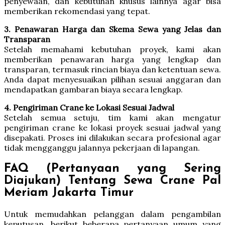
penyewaan, dan kebutuhan khusus lainnya agar bisa
memberikan rekomendasi yang tepat.
3. Penawaran Harga dan Skema Sewa yang Jelas dan
Transparan
Setelah memahami kebutuhan proyek, kami akan
memberikan penawaran harga yang lengkap dan
transparan, termasuk rincian biaya dan ketentuan sewa.
Anda dapat menyesuaikan pilihan sesuai anggaran dan
mendapatkan gambaran biaya secara lengkap.
4. Pengiriman Crane ke Lokasi Sesuai Jadwal
Setelah semua setuju, tim kami akan mengatur
pengiriman crane ke lokasi proyek sesuai jadwal yang
disepakati. Proses ini dilakukan secara profesional agar
tidak mengganggu jalannya pekerjaan di lapangan.
FAQ (Pertanyaan yang Sering
Diajukan) Tentang Sewa Crane Pal
Meriam Jakarta Timur
Untuk memudahkan pelanggan dalam pengambilan
keputusan, berikut beberapa pertanyaan umum yang