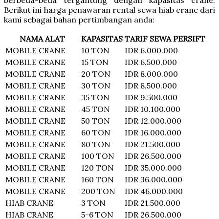
berbeda-beda tergantung dengan kapasitas crane.
Berikut ini harga penawaran rental sewa hiab crane dari
kami sebagai bahan pertimbangan anda:
NAMA ALAT
KAPASITAS
TARIF SEWA PERSIFT
MOBILE CRANE
10 TON
IDR 6.000.000
MOBILE CRANE
15 TON
IDR 6.500.000
MOBILE CRANE
20 TON
IDR 8.000.000
MOBILE CRANE
30 TON
IDR 8.500.000
MOBILE CRANE
35 TON
IDR 9.500.000
MOBILE CRANE
45 TON
IDR 10.100.000
MOBILE CRANE
50 TON
IDR 12.000.000
MOBILE CRANE
60 TON
IDR 16.000.000
MOBILE CRANE
80 TON
IDR 21.500.000
MOBILE CRANE
100 TON
IDR 26.500.000
MOBILE CRANE
120 TON
IDR 35.000.000
MOBILE CRANE
160 TON
IDR 36.000.000
MOBILE CRANE
200 TON
IDR 46.000.000
HIAB CRANE
3 TON
IDR 21.500.000
HIAB CRANE
5-6 TON
IDR 26.500.000