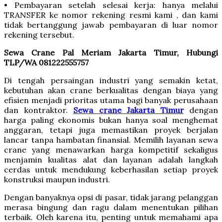
• Pembayaran setelah selesai kerja: hanya melalui
TRANSFER ke nomor rekening resmi kami , dan kami
tidak bertanggung jawab pembayaran di luar nomor
rekening tersebut.
Sewa Crane Pal Meriam Jakarta Timur, Hubungi
TLP/WA 081222555757
Di tengah persaingan industri yang semakin ketat,
kebutuhan akan crane berkualitas dengan biaya yang
efisien menjadi prioritas utama bagi banyak perusahaan
dan kontraktor.
Sewa crane Jakarta Timur
dengan
harga paling ekonomis bukan hanya soal menghemat
anggaran, tetapi juga memastikan proyek berjalan
lancar tanpa hambatan finansial. Memilih layanan sewa
crane yang menawarkan harga kompetitif sekaligus
menjamin kualitas alat dan layanan adalah langkah
cerdas untuk mendukung keberhasilan setiap proyek
konstruksi maupun industri.
Dengan banyaknya opsi di pasar, tidak jarang pelanggan
merasa bingung dan ragu dalam menentukan pilihan
terbaik. Oleh karena itu, penting untuk memahami apa