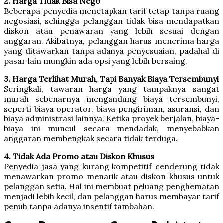
2. Harga Tidak Bisa Nego
Beberapa penyedia menetapkan tarif tetap tanpa ruang
negosiasi, sehingga pelanggan tidak bisa mendapatkan
diskon atau penawaran yang lebih sesuai dengan
anggaran. Akibatnya, pelanggan harus menerima harga
yang ditawarkan tanpa adanya penyesuaian, padahal di
pasar lain mungkin ada opsi yang lebih bersaing.
3. Harga Terlihat Murah, Tapi Banyak Biaya Tersembunyi
Seringkali, tawaran harga yang tampaknya sangat
murah sebenarnya mengandung biaya tersembunyi,
seperti biaya operator, biaya pengiriman, asuransi, dan
biaya administrasi lainnya. Ketika proyek berjalan, biaya-
biaya ini muncul secara mendadak, menyebabkan
anggaran membengkak secara tidak terduga.
4. Tidak Ada Promo atau Diskon Khusus
Penyedia jasa yang kurang kompetitif cenderung tidak
menawarkan promo menarik atau diskon khusus untuk
pelanggan setia. Hal ini membuat peluang penghematan
menjadi lebih kecil, dan pelanggan harus membayar tarif
penuh tanpa adanya insentif tambahan.