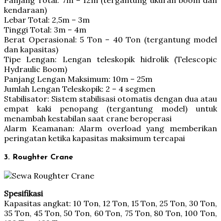
kendaraan)
Lebar Total: 2,5m – 3m
Tinggi Total: 3m – 4m
Berat Operasional: 5 Ton – 40 Ton (tergantung model
dan kapasitas)
Tipe Lengan: Lengan teleskopik hidrolik (Telescopic
Hydraulic Boom)
Panjang Lengan Maksimum: 10m – 25m
Jumlah Lengan Teleskopik: 2 – 4 segmen
Stabilisator: Sistem stabilisasi otomatis dengan dua atau
empat kaki penopang (tergantung model) untuk
menambah kestabilan saat crane beroperasi
Alarm Keamanan: Alarm overload yang memberikan
peringatan ketika kapasitas maksimum tercapai
3. Roughter Crane
Spesifikasi
Kapasitas angkat: 10 Ton, 12 Ton, 15 Ton, 25 Ton, 30 Ton,
35 Ton, 45 Ton, 50 Ton, 60 Ton, 75 Ton, 80 Ton, 100 Ton,