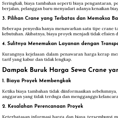
Seringkali, biaya tambahan seperti biaya pengantaran, p
berjalan, pelanggan baru menyadari adanya kenaikan bia
3. Pilihan Crane yang Terbatas dan Memaksa Ba
Beberapa penyedia hanya menawarkan satu tipe crane tan
kebutuhan. Akibatnya, biaya proyek menjadi tidak efisien 
4. Sulitnya Menemukan Layanan dengan Transp
Kurangnya kejelasan dalam penawaran harga kerap men
tarif yang kabur dan tidak lengkap.
Dampak Buruk Harga Sewa Crane yan
1. Biaya Proyek Membengkak
Ketika biaya tambahan tidak diinformasikan sebelumnya,
anggaran yang tidak terduga dan mengganggu kelancaran
2. Kesalahan Perencanaan Proyek
Keterbatasan informasi harga dan biaya tersembunyi m