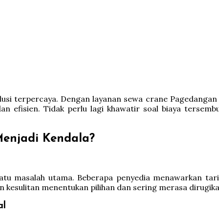
olusi terpercaya. Dengan layanan sewa crane Pagedangan
n efisien. Tidak perlu lagi khawatir soal biaya tersem
enjadi Kendala?
atu masalah utama. Beberapa penyedia menawarkan tar
n kesulitan menentukan pilihan dan sering merasa dirugikan
al