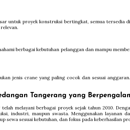
esar untuk proyek konstruksi bertingkat, semua tersedia
 relevan.
hami berbagai kebutuhan pelanggan dan mampu memberikan
n jenis crane yang paling cocok dan sesuai anggaran. K
edangan Tangerang yang Berpengala
telah melayani berbagai proyek sejak tahun 2010. Denga
uksi, industri, maupun swasta. Menggunakan layanan d
up sewa sesuai kebutuhan, dan fokus pada keberhasilan pr