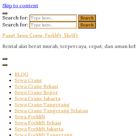
Skip to content
Search for:
Search for:
Pusat Sewa Crane, Forklift, Skylift
Rental alat berat murah, terpercaya, cepat, dan aman ke
BLOG
Sewa Crane
Sewa Crane Bekasi
Sewa Crane Bogor
Sewa Crane Jakarta
Sewa Crane Tangerang
Sewa Crane Tangerang Selatan
Sewa Forklift
Sewa Forklift Bekasi
Sewa Forklift Jakarta
Sewa Forklift Tangerang