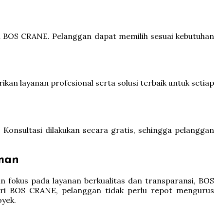
 di BOS CRANE. Pelanggan dapat memilih sesuai kebutuhan
 layanan profesional serta solusi terbaik untuk setiap
onsultasi dilakukan secara gratis, sehingga pelanggan
man
n fokus pada layanan berkualitas dan transparansi, BOS
ari BOS CRANE, pelanggan tidak perlu repot mengurus
oyek.