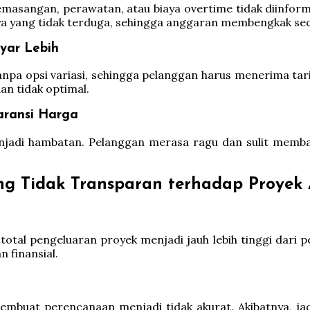
emasangan, perawatan, atau biaya overtime tidak diinform
ya yang tidak terduga, sehingga anggaran membengkak seca
yar Lebih
pa opsi variasi, sehingga pelanggan harus menerima tari
dan tidak optimal.
aransi Harga
jadi hambatan. Pelanggan merasa ragu dan sulit memban
g Tidak Transparan terhadap Proyek
 total pengeluaran proyek menjadi jauh lebih tinggi dari
 finansial.
embuat perencanaan menjadi tidak akurat. Akibatnya, ja