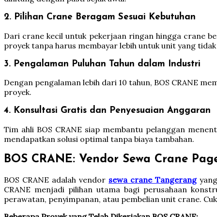
2. Pilihan Crane Beragam Sesuai Kebutuhan
Dari crane kecil untuk pekerjaan ringan hingga crane b
proyek tanpa harus membayar lebih untuk unit yang tidak
3. Pengalaman Puluhan Tahun dalam Industri
Dengan pengalaman lebih dari 10 tahun, BOS CRANE mema
proyek.
4. Konsultasi Gratis dan Penyesuaian Anggaran
Tim ahli BOS CRANE siap membantu pelanggan menentuka
mendapatkan solusi optimal tanpa biaya tambahan.
BOS CRANE: Vendor Sewa Crane Pag
BOS CRANE adalah vendor
sewa crane Tangerang
yang 
CRANE menjadi pilihan utama bagi perusahaan konstr
perawatan, penyimpanan, atau pembelian unit crane. Cuk
Beberapa Proyek yang Telah Dikerjakan BOS CRANE: