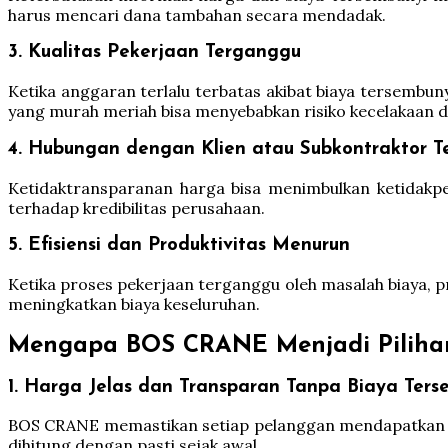
harus mencari dana tambahan secara mendadak.
3. Kualitas Pekerjaan Terganggu
Ketika anggaran terlalu terbatas akibat biaya tersembun
yang murah meriah bisa menyebabkan risiko kecelakaan da
4. Hubungan dengan Klien atau Subkontraktor 
Ketidaktransparanan harga bisa menimbulkan ketidakpe
terhadap kredibilitas perusahaan.
5. Efisiensi dan Produktivitas Menurun
Ketika proses pekerjaan terganggu oleh masalah biaya, pr
meningkatkan biaya keseluruhan.
Mengapa BOS CRANE Menjadi Piliha
1. Harga Jelas dan Transparan Tanpa Biaya Ters
BOS CRANE memastikan setiap pelanggan mendapatkan pe
dihitung dengan pasti sejak awal.