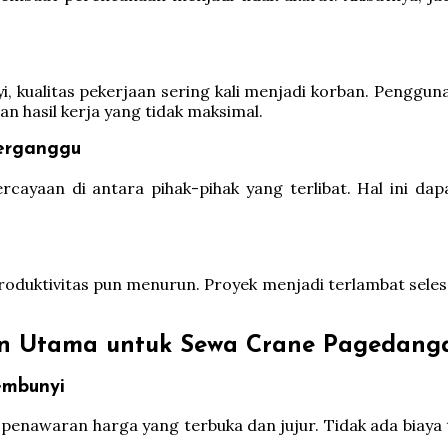
yi, kualitas pekerjaan sering kali menjadi korban. Penggun
n hasil kerja yang tidak maksimal.
Terganggu
rcayaan di antara pihak-pihak yang terlibat. Hal ini 
oduktivitas pun menurun. Proyek menjadi terlambat selesai
n Utama untuk Sewa Crane Pagedang
embunyi
nawaran harga yang terbuka dan jujur. Tidak ada biaya