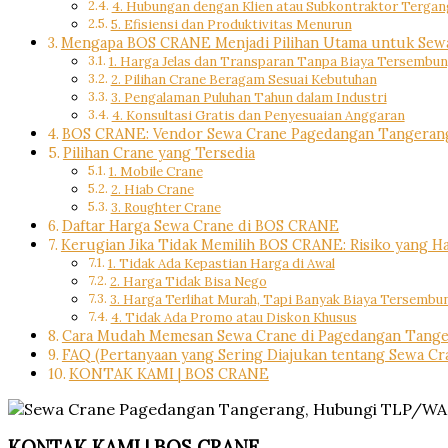
4. Hubungan dengan Klien atau Subkontraktor Terga
5. Efisiensi dan Produktivitas Menurun
Mengapa BOS CRANE Menjadi Pilihan Utama untuk Sew
1. Harga Jelas dan Transparan Tanpa Biaya Tersembun
2. Pilihan Crane Beragam Sesuai Kebutuhan
3. Pengalaman Puluhan Tahun dalam Industri
4. Konsultasi Gratis dan Penyesuaian Anggaran
BOS CRANE: Vendor Sewa Crane Pagedangan Tangeran
Pilihan Crane yang Tersedia
1. Mobile Crane
2. Hiab Crane
3. Roughter Crane
Daftar Harga Sewa Crane di BOS CRANE
Kerugian Jika Tidak Memilih BOS CRANE: Risiko yang H
1. Tidak Ada Kepastian Harga di Awal
2. Harga Tidak Bisa Nego
3. Harga Terlihat Murah, Tapi Banyak Biaya Tersembu
4. Tidak Ada Promo atau Diskon Khusus
Cara Mudah Memesan Sewa Crane di Pagedangan Tanger
FAQ (Pertanyaan yang Sering Diajukan tentang Sewa C
KONTAK KAMI | BOS CRANE
KONTAK KAMI | BOS CRANE