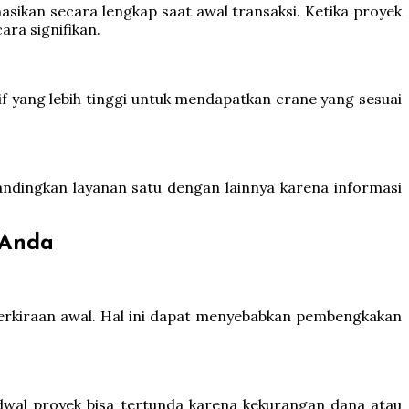
asikan secara lengkap saat awal transaksi. Ketika proyek
ra signifikan.
f yang lebih tinggi untuk mendapatkan crane yang sesuai
dingkan layanan satu dengan lainnya karena informasi
 Anda
 perkiraan awal. Hal ini dapat menyebabkan pembengkakan
dwal proyek bisa tertunda karena kekurangan dana atau