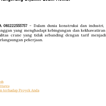
 081222555757
– Dalam dunia konstruksi dan industri
ggan yang menghadapi kebingungan dan kekhawatiran ter
alitas crane yang tidak sebanding dengan tarif menja
rlangsungan pekerjaan.
bih
 Harga
n terhadap Proyek Anda