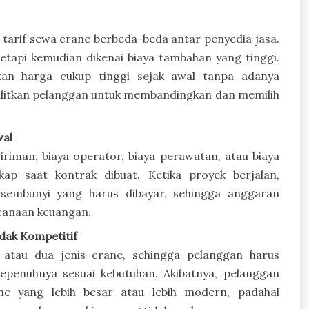
tarif sewa crane berbeda-beda antar penyedia jasa.
tapi kemudian dikenai biaya tambahan yang tinggi.
kan harga cukup tinggi sejak awal tanpa adanya
nyulitkan pelanggan untuk membandingkan dan memilih
wal
giriman, biaya operator, biaya perawatan, atau biaya
ap saat kontrak dibuat. Ketika proyek berjalan,
sembunyi yang harus dibayar, sehingga anggaran
anaan keuangan.
dak Kompetitif
atau dua jenis crane, sehingga pelanggan harus
epenuhnya sesuai kebutuhan. Akibatnya, pelanggan
e yang lebih besar atau lebih modern, padahal