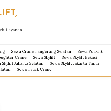
IFT,
yek. Layanan
ang
Sewa Crane Tangerang Selatan
Sewa Forklift
oughter Crane
Sewa Skylift
Sewa Skylift Bekasi
 Skylift Jakarta Selatan
Sewa Skylift Jakarta Timur
elatan
Sewa Truck Crane