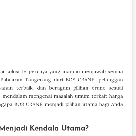
agai solusi terpercaya yang mampu menjawab semua
e Pabuaran Tangerang dari BOS CRANE, pelanggan
ayanan terbaik, dan beragam pilihan crane sesuai
ara mendalam mengenai masalah umum terkait harga
ngapa BOS CRANE menjadi pilihan utama bagi Anda
Menjadi Kendala Utama?