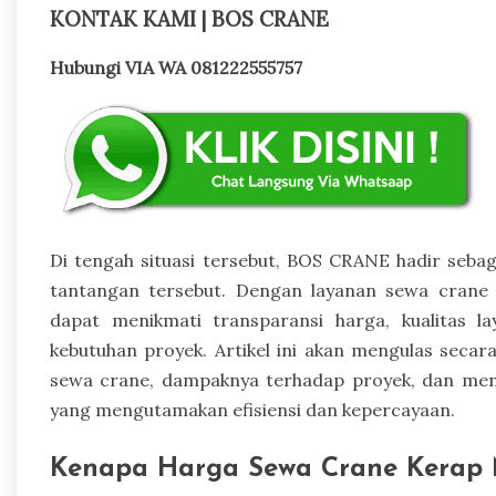
KONTAK KAMI | BOS CRANE
Hubungi VIA WA 081222555757
Di tengah situasi tersebut, BOS CRANE hadir seb
tantangan tersebut. Dengan layanan sewa cran
dapat menikmati transparansi harga, kualitas l
kebutuhan proyek. Artikel ini akan mengulas sec
sewa crane, dampaknya terhadap proyek, dan me
yang mengutamakan efisiensi dan kepercayaan.
Kenapa Harga Sewa Crane Kerap 