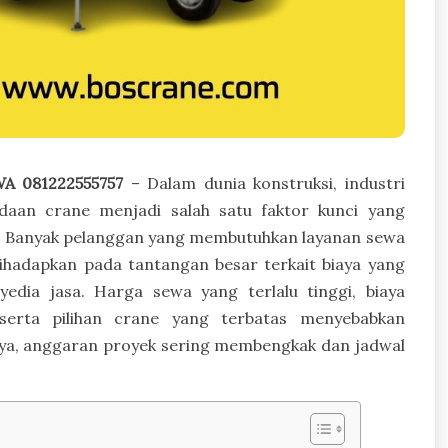
A 081222555757
– Dalam dunia konstruksi, industri
adaan crane menjadi salah satu faktor kunci yang
n. Banyak pelanggan yang membutuhkan layanan sewa
ihadapkan pada tantangan besar terkait biaya yang
yedia jasa. Harga sewa yang terlalu tinggi, biaya
serta pilihan crane yang terbatas menyebabkan
tnya, anggaran proyek sering membengkak dan jadwal