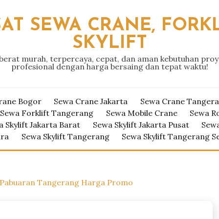
AT SEWA CRANE, FORKL
SKYLIFT
 berat murah, terpercaya, cepat, dan aman kebutuhan pro
profesional dengan harga bersaing dan tepat waktu!
rane Bogor
Sewa Crane Jakarta
Sewa Crane Tanger
Sewa Forklift Tangerang
Sewa Mobile Crane
Sewa R
 Skylift Jakarta Barat
Sewa Skylift Jakarta Pusat
Sewa
ara
Sewa Skylift Tangerang
Sewa Skylift Tangerang S
 Pabuaran Tangerang Harga Promo