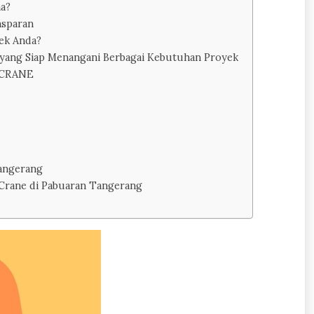
a?
nsparan
ek Anda?
yang Siap Menangani Berbagai Kebutuhan Proyek
S CRANE
angerang
 Crane di Pabuaran Tangerang