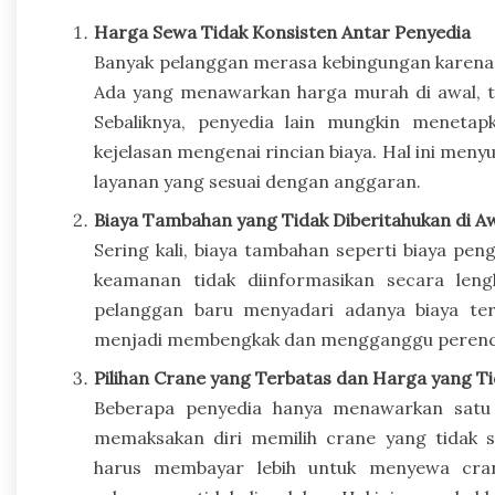
Harga Sewa Tidak Konsisten Antar Penyedia
Banyak pelanggan merasa kebingungan karena 
Ada yang menawarkan harga murah di awal, te
Sebaliknya, penyedia lain mungkin menetap
kejelasan mengenai rincian biaya. Hal ini me
layanan yang sesuai dengan anggaran.
Biaya Tambahan yang Tidak Diberitahukan di A
Sering kali, biaya tambahan seperti biaya pen
keamanan tidak diinformasikan secara lengk
pelanggan baru menyadari adanya biaya ter
menjadi membengkak dan mengganggu perenc
Pilihan Crane yang Terbatas dan Harga yang Ti
Beberapa penyedia hanya menawarkan satu 
memaksakan diri memilih crane yang tidak s
harus membayar lebih untuk menyewa cran