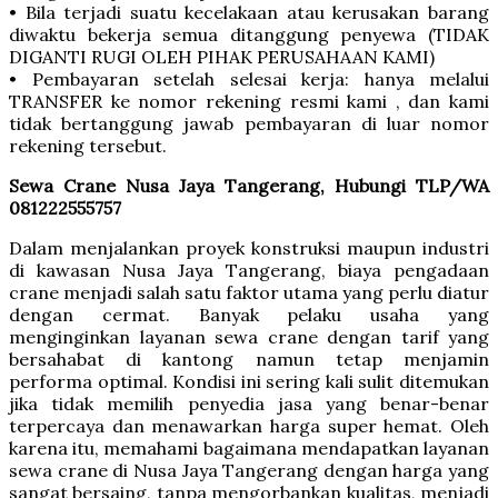
• Bila terjadi suatu kecelakaan atau kerusakan barang
diwaktu bekerja semua ditanggung penyewa (TIDAK
DIGANTI RUGI OLEH PIHAK PERUSAHAAN KAMI)
• Pembayaran setelah selesai kerja: hanya melalui
TRANSFER ke nomor rekening resmi kami , dan kami
tidak bertanggung jawab pembayaran di luar nomor
rekening tersebut.
Sewa Crane Nusa Jaya Tangerang, Hubungi TLP/WA
081222555757
Dalam menjalankan proyek konstruksi maupun industri
di kawasan Nusa Jaya Tangerang, biaya pengadaan
crane menjadi salah satu faktor utama yang perlu diatur
dengan cermat. Banyak pelaku usaha yang
menginginkan layanan sewa crane dengan tarif yang
bersahabat di kantong namun tetap menjamin
performa optimal. Kondisi ini sering kali sulit ditemukan
jika tidak memilih penyedia jasa yang benar-benar
terpercaya dan menawarkan harga super hemat. Oleh
karena itu, memahami bagaimana mendapatkan layanan
sewa crane di Nusa Jaya Tangerang dengan harga yang
sangat bersaing, tanpa mengorbankan kualitas, menjadi