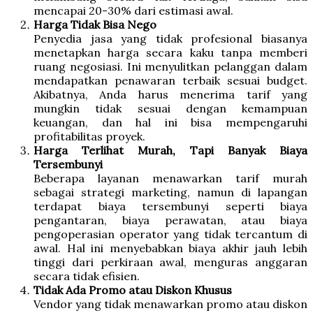
mencapai 20-30% dari estimasi awal.
Harga Tidak Bisa Nego
Penyedia jasa yang tidak profesional biasanya
menetapkan harga secara kaku tanpa memberi
ruang negosiasi. Ini menyulitkan pelanggan dalam
mendapatkan penawaran terbaik sesuai budget.
Akibatnya, Anda harus menerima tarif yang
mungkin tidak sesuai dengan kemampuan
keuangan, dan hal ini bisa mempengaruhi
profitabilitas proyek.
Harga Terlihat Murah, Tapi Banyak Biaya
Tersembunyi
Beberapa layanan menawarkan tarif murah
sebagai strategi marketing, namun di lapangan
terdapat biaya tersembunyi seperti biaya
pengantaran, biaya perawatan, atau biaya
pengoperasian operator yang tidak tercantum di
awal. Hal ini menyebabkan biaya akhir jauh lebih
tinggi dari perkiraan awal, menguras anggaran
secara tidak efisien.
Tidak Ada Promo atau Diskon Khusus
Vendor yang tidak menawarkan promo atau diskon