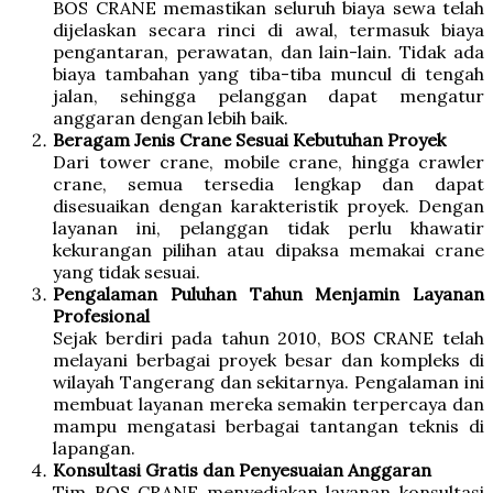
BOS CRANE memastikan seluruh biaya sewa telah
dijelaskan secara rinci di awal, termasuk biaya
pengantaran, perawatan, dan lain-lain. Tidak ada
biaya tambahan yang tiba-tiba muncul di tengah
jalan, sehingga pelanggan dapat mengatur
anggaran dengan lebih baik.
Beragam Jenis Crane Sesuai Kebutuhan Proyek
Dari tower crane, mobile crane, hingga crawler
crane, semua tersedia lengkap dan dapat
disesuaikan dengan karakteristik proyek. Dengan
layanan ini, pelanggan tidak perlu khawatir
kekurangan pilihan atau dipaksa memakai crane
yang tidak sesuai.
Pengalaman Puluhan Tahun Menjamin Layanan
Profesional
Sejak berdiri pada tahun 2010, BOS CRANE telah
melayani berbagai proyek besar dan kompleks di
wilayah Tangerang dan sekitarnya. Pengalaman ini
membuat layanan mereka semakin terpercaya dan
mampu mengatasi berbagai tantangan teknis di
lapangan.
Konsultasi Gratis dan Penyesuaian Anggaran
Tim BOS CRANE menyediakan layanan konsultasi