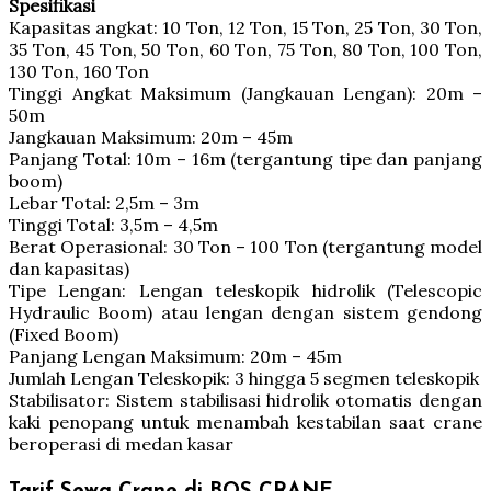
Spesifikasi
Kapasitas angkat: 10 Ton, 12 Ton, 15 Ton, 25 Ton, 30 Ton,
35 Ton, 45 Ton, 50 Ton, 60 Ton, 75 Ton, 80 Ton, 100 Ton,
130 Ton, 160 Ton
Tinggi Angkat Maksimum (Jangkauan Lengan): 20m –
50m
Jangkauan Maksimum: 20m – 45m
Panjang Total: 10m – 16m (tergantung tipe dan panjang
boom)
Lebar Total: 2,5m – 3m
Tinggi Total: 3,5m – 4,5m
Berat Operasional: 30 Ton – 100 Ton (tergantung model
dan kapasitas)
Tipe Lengan: Lengan teleskopik hidrolik (Telescopic
Hydraulic Boom) atau lengan dengan sistem gendong
(Fixed Boom)
Panjang Lengan Maksimum: 20m – 45m
Jumlah Lengan Teleskopik: 3 hingga 5 segmen teleskopik
Stabilisator: Sistem stabilisasi hidrolik otomatis dengan
kaki penopang untuk menambah kestabilan saat crane
beroperasi di medan kasar