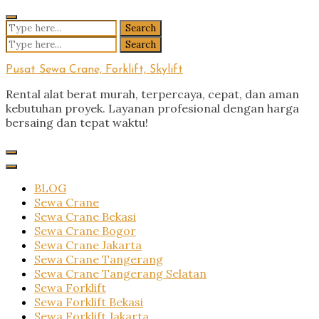
Skip
to
Search
content
for:
Search
for:
Pusat Sewa Crane, Forklift, Skylift
Rental alat berat murah, terpercaya, cepat, dan aman
kebutuhan proyek. Layanan profesional dengan harga
bersaing dan tepat waktu!
BLOG
Sewa Crane
Sewa Crane Bekasi
Sewa Crane Bogor
Sewa Crane Jakarta
Sewa Crane Tangerang
Sewa Crane Tangerang Selatan
Sewa Forklift
Sewa Forklift Bekasi
Sewa Forklift Jakarta