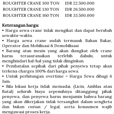
ROUGHTER CRANE
100 TON
IDR 22.500.000
ROUGHTER CRANE
130 TON
IDR 26.500.000
ROUGHTER CRANE
160 TON
IDR 33.500.000
Keterangan harga:
• Harga sewa crane tidak mengikat dan dapat berubah
sewaktu-waktu.
• Harga sewa crane sudah termasuk Bahan Bakar,
Operator dan Mobilisasi & Demobilisasi
• Barang atau mesin yang akan diangkat oleh crane
harus terasuransikan terlebih dahulu, untuk
menghindari hal-hal yang tidak diinginkan.
• Pembatalan sepihak dari pihak penyewa tetap akan
terkena charges 100% dari harga sewa.
• Untuk perhitungan overtime = Harga Sewa dibagi 6
Jam.
• Bila lokasi kerja tidak memadai, (Licin, Amblas atau
Batal) seluruh biaya sepenuhnya ditanggung pihak
penyewa, dan penyewa harus menjamin bahwa barang
yang akan dikerjakan tidak tersangkut dalam sengketa
dan bukan curian / legal, serta konsumen wajib
mengawasi proses kerja.