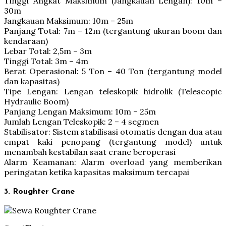
Tinggi Angkat Maksimum (Jangkauan Lengan): 10m –
30m
Jangkauan Maksimum: 10m – 25m
Panjang Total: 7m – 12m (tergantung ukuran boom dan
kendaraan)
Lebar Total: 2,5m – 3m
Tinggi Total: 3m – 4m
Berat Operasional: 5 Ton – 40 Ton (tergantung model
dan kapasitas)
Tipe Lengan: Lengan teleskopik hidrolik (Telescopic
Hydraulic Boom)
Panjang Lengan Maksimum: 10m – 25m
Jumlah Lengan Teleskopik: 2 – 4 segmen
Stabilisator: Sistem stabilisasi otomatis dengan dua atau
empat kaki penopang (tergantung model) untuk
menambah kestabilan saat crane beroperasi
Alarm Keamanan: Alarm overload yang memberikan
peringatan ketika kapasitas maksimum tercapai
3. Roughter Crane