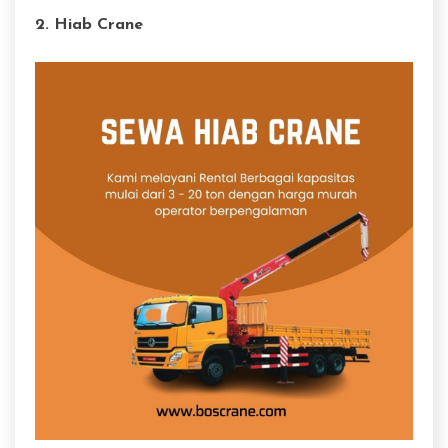
2. Hiab Crane