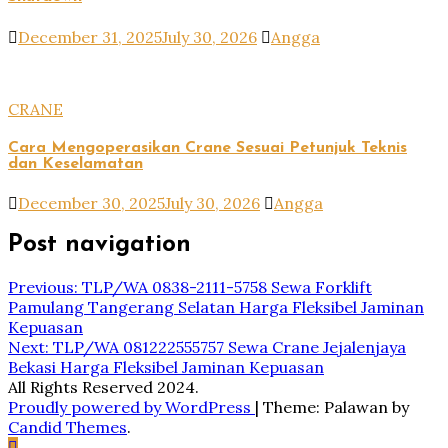
December 31, 2025
July 30, 2026
Angga
CRANE
Cara Mengoperasikan Crane Sesuai Petunjuk Teknis
dan Keselamatan
December 30, 2025
July 30, 2026
Angga
Post navigation
Previous:
TLP/WA 0838-2111-5758 Sewa Forklift
Pamulang Tangerang Selatan Harga Fleksibel Jaminan
Kepuasan
Next:
TLP/WA 081222555757 Sewa Crane Jejalenjaya
Bekasi Harga Fleksibel Jaminan Kepuasan
All Rights Reserved 2024.
Proudly powered by WordPress
|
Theme: Palawan by
Candid Themes
.