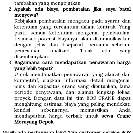
tambahan yang mengejutkan.
Apakah ada biaya pembatalan jika saya batal
menyewa?
Kebijakan pembatalan mengacu pada syarat dan
ketentuan yang tercantum dalam kontrak. Yang
pasti, semua ketentuan mengenai pembatalan,
termasuk potensi biayanya, akan dikomunikasikan
dengan jelas dan disepakati bersama sebelum
pemesanan finalized. Tidak ada yang
disembunyikan.
Bagaimana cara mendapatkan penawaran harga
yang lebih tepat?
Untuk mendapatkan penawaran yang akurat dan
kompetitif, siapkan informasi detail mengenai:
jenis dan kapasitas crane yang dibutuhkan, lama
periode penyewaan, dan alamat lengkap lokasi
proyek. Dengan data ini, tim BOS CRANE dapat
menghitung estimasi biaya yang paling mendekati
kondisi sebenarnya, memastikan Anda
mendapatkan harga terbaik untuk
sewa Crane
Meruyung Depok
.
Masih ada pertanyaan lain? Tim customer service BOS