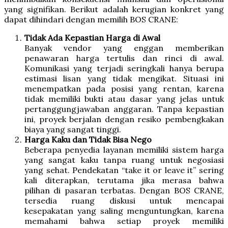
yang signifikan. Berikut adalah kerugian konkret yang
dapat dihindari dengan memilih BOS CRANE:
Tidak Ada Kepastian Harga di Awal
Banyak vendor yang enggan memberikan
penawaran harga tertulis dan rinci di awal.
Komunikasi yang terjadi seringkali hanya berupa
estimasi lisan yang tidak mengikat. Situasi ini
menempatkan pada posisi yang rentan, karena
tidak memiliki bukti atau dasar yang jelas untuk
pertanggungjawaban anggaran. Tanpa kepastian
ini, proyek berjalan dengan resiko pembengkakan
biaya yang sangat tinggi.
Harga Kaku dan Tidak Bisa Nego
Beberapa penyedia layanan memiliki sistem harga
yang sangat kaku tanpa ruang untuk negosiasi
yang sehat. Pendekatan “take it or leave it” sering
kali diterapkan, terutama jika merasa bahwa
pilihan di pasaran terbatas. Dengan BOS CRANE,
tersedia ruang diskusi untuk mencapai
kesepakatan yang saling menguntungkan, karena
memahami bahwa setiap proyek memiliki