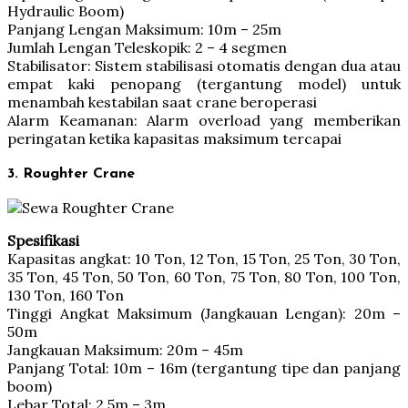
Hydraulic Boom)
Panjang Lengan Maksimum: 10m – 25m
Jumlah Lengan Teleskopik: 2 – 4 segmen
Stabilisator: Sistem stabilisasi otomatis dengan dua atau
empat kaki penopang (tergantung model) untuk
menambah kestabilan saat crane beroperasi
Alarm Keamanan: Alarm overload yang memberikan
peringatan ketika kapasitas maksimum tercapai
3. Roughter Crane
Spesifikasi
Kapasitas angkat: 10 Ton, 12 Ton, 15 Ton, 25 Ton, 30 Ton,
35 Ton, 45 Ton, 50 Ton, 60 Ton, 75 Ton, 80 Ton, 100 Ton,
130 Ton, 160 Ton
Tinggi Angkat Maksimum (Jangkauan Lengan): 20m –
50m
Jangkauan Maksimum: 20m – 45m
Panjang Total: 10m – 16m (tergantung tipe dan panjang
boom)
Lebar Total: 2,5m – 3m