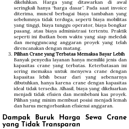
dikeluhkan. Harga yang ditawarkan di awal
seringkali hanya “harga dasar”. Pada saat invoice
diterima, muncul berbagai biaya tambahan yang
sebelumnya tidak terduga, seperti biaya mobilitas
yang tinggi, biaya tunggu operator, biaya bongkar
pasang, atau biaya administrasi tertentu. Praktik
seperti ini ibatkan bom waktu yang siap meledak
dan mengguncang anggaran proyek yang telah
direncanakan dengan matang.
Pilihan Crane yang Terbatas Memaksa Bayar Lebih
Banyak penyedia layanan hanya memiliki jenis dan
kapasitas crane yang terbatas. Keterbatasan ini
sering memaksa untuk menyewa crane dengan
kapasitas lebih besar dari yang sebenarnya
dibutuhkan, hanya karena crane dengan kapasitas
ideal tidak tersedia. Alhasil, biaya yang dikeluarkan
menjadi tidak efisien dan membebani kas proyek.
Pilihan yang minim membuat posisi menjadi lemah
dan harus mengorbankan efisiensi anggaran.
Dampak Buruk Harga Sewa Crane
yang Tidak Transparan