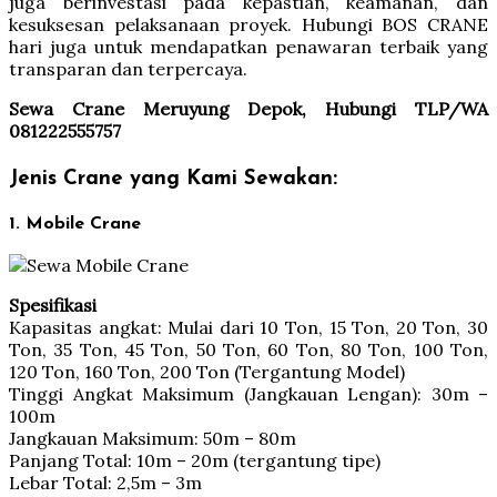
juga berinvestasi pada kepastian, keamanan, dan
kesuksesan pelaksanaan proyek. Hubungi BOS CRANE
hari juga untuk mendapatkan penawaran terbaik yang
transparan dan terpercaya.
Sewa Crane Meruyung Depok, Hubungi TLP/WA
081222555757
Jenis Crane yang Kami Sewakan:
1. Mobile Crane
Spesifikasi
Kapasitas angkat: Mulai dari 10 Ton, 15 Ton, 20 Ton, 30
Ton, 35 Ton, 45 Ton, 50 Ton, 60 Ton, 80 Ton, 100 Ton,
120 Ton, 160 Ton, 200 Ton (Tergantung Model)
Tinggi Angkat Maksimum (Jangkauan Lengan): 30m –
100m
Jangkauan Maksimum: 50m – 80m
Panjang Total: 10m – 20m (tergantung tipe)
Lebar Total: 2,5m – 3m