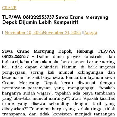
CRANE
TLP/WA 081222555757 Sewa Crane Meruyung
Depok Dijamin Lebih Kompetitif
November 10, 2025
November 21, 2025
Angga
Sewa Crane Meruyung Depok, Hubungi TLP/WA
081222555757
– Dalam dunia proyek konstruksi dan
industri, kebutuhan akan alat berat seperti crane sering
kali tidak dapat dihindari. Namun, di balik urgensi
pengerjaan, sering kali muncul kebingungan dan
kecemasan terkait biaya sewa. Pencarian layanan sewa
Crane Meruyung Depok kerap diwarnai dengan
pertanyaan-pertanyaan yang mengganggu: “Apakah
harganya sudah wajar?”, “Apakah ada biaya tambahan
yang tiba-tiba muncul nantinya?”, atau “Apakah kualitas
crane yang disewa sebanding dengan tarif yang
dibayarkan?” Fenomena harga yang terlalu tinggi, tidak
transparan, dan tidak konsisten menjadi tantangan