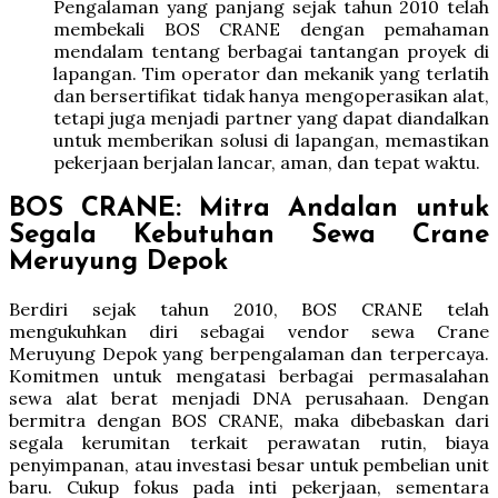
Pengalaman yang panjang sejak tahun 2010 telah
membekali BOS CRANE dengan pemahaman
mendalam tentang berbagai tantangan proyek di
lapangan. Tim operator dan mekanik yang terlatih
dan bersertifikat tidak hanya mengoperasikan alat,
tetapi juga menjadi partner yang dapat diandalkan
untuk memberikan solusi di lapangan, memastikan
pekerjaan berjalan lancar, aman, dan tepat waktu.
BOS CRANE: Mitra Andalan untuk
Segala Kebutuhan Sewa Crane
Meruyung Depok
Berdiri sejak tahun 2010, BOS CRANE telah
mengukuhkan diri sebagai vendor sewa Crane
Meruyung Depok yang berpengalaman dan terpercaya.
Komitmen untuk mengatasi berbagai permasalahan
sewa alat berat menjadi DNA perusahaan. Dengan
bermitra dengan BOS CRANE, maka dibebaskan dari
segala kerumitan terkait perawatan rutin, biaya
penyimpanan, atau investasi besar untuk pembelian unit
baru. Cukup fokus pada inti pekerjaan, sementara