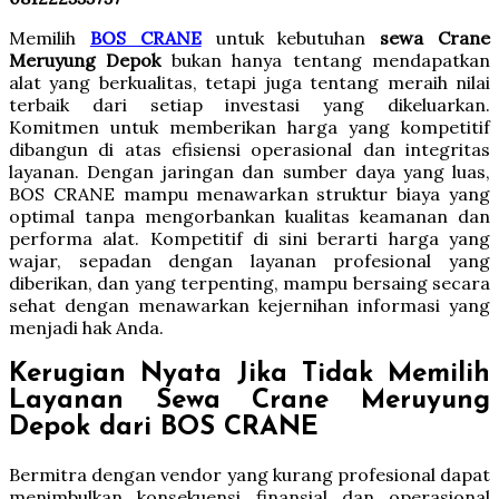
Memilih
BOS CRANE
untuk kebutuhan
sewa Crane
Meruyung Depok
bukan hanya tentang mendapatkan
alat yang berkualitas, tetapi juga tentang meraih nilai
terbaik dari setiap investasi yang dikeluarkan.
Komitmen untuk memberikan harga yang kompetitif
dibangun di atas efisiensi operasional dan integritas
layanan. Dengan jaringan dan sumber daya yang luas,
BOS CRANE mampu menawarkan struktur biaya yang
optimal tanpa mengorbankan kualitas keamanan dan
performa alat. Kompetitif di sini berarti harga yang
wajar, sepadan dengan layanan profesional yang
diberikan, dan yang terpenting, mampu bersaing secara
sehat dengan menawarkan kejernihan informasi yang
menjadi hak Anda.
Kerugian Nyata Jika Tidak Memilih
Layanan Sewa Crane Meruyung
Depok dari BOS CRANE
Bermitra dengan vendor yang kurang profesional dapat
menimbulkan konsekuensi finansial dan operasional