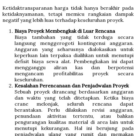
Ketidaktransparanan harga tidak hanya berakhir pada
ketidaknyamanan, tetapi memicu rangkaian dampak
negatif yang lebih luas terhadap keseluruhan proyek.
Biaya Proyek Membengkak di Luar Rencana
Biaya tambahan yang tidak terduga secara
langsung menggerogoti kontingensi anggaran.
Anggaran yang seharusnya dialokasikan untuk
keperluan lain terpaksa dialihkan untuk menutupi
defisit biaya sewa alat. Pembengkakan ini dapat
mengganggu aliran kas dan berpotensi
mengancam profitabilitas proyek secara
keseluruhan.
Kesalahan Perencanaan dan Penjadwalan Proyek
Sebuah proyek dirancang berdasarkan anggaran
dan waktu yang telah ditetapkan. Ketika biaya
crane melonjak, seluruh rencana dapat
berantakan. Perlu dilakukan revisi anggaran,
penundaan aktivitas tertentu, atau bahkan
pengurangan kualitas material di area lain untuk
menutupi kekurangan. Hal ini berujung pada
penjadwalan ulang yang rumit dan memakan