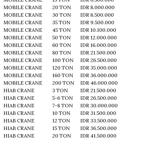
MOBILE CRANE
20 TON
IDR 8.000.000
MOBILE CRANE
30 TON
IDR 8.500.000
MOBILE CRANE
35 TON
IDR 9.500.000
MOBILE CRANE
45 TON
IDR 10.100.000
MOBILE CRANE
50 TON
IDR 12.000.000
MOBILE CRANE
60 TON
IDR 16.000.000
MOBILE CRANE
80 TON
IDR 21.500.000
MOBILE CRANE
100 TON
IDR 26.500.000
MOBILE CRANE
120 TON
IDR 35.000.000
MOBILE CRANE
160 TON
IDR 36.000.000
MOBILE CRANE
200 TON
IDR 46.000.000
HIAB CRANE
3 TON
IDR 21.500.000
HIAB CRANE
5-6 TON
IDR 26.500.000
HIAB CRANE
7-8 TON
IDR 30.000.000
HIAB CRANE
10 TON
IDR 31.500.000
HIAB CRANE
12 TON
IDR 33.500.000
HIAB CRANE
15 TON
IDR 36.500.000
HIAB CRANE
20 TON
IDR 41.500.000