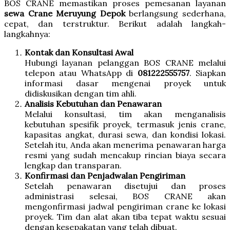
BOS CRANE memastikan proses pemesanan layanan
sewa Crane Meruyung Depok
berlangsung sederhana,
cepat, dan terstruktur. Berikut adalah langkah-
langkahnya:
Kontak dan Konsultasi Awal
Hubungi layanan pelanggan BOS CRANE melalui
telepon atau WhatsApp di
081222555757
. Siapkan
informasi dasar mengenai proyek untuk
didiskusikan dengan tim ahli.
Analisis Kebutuhan dan Penawaran
Melalui konsultasi, tim akan menganalisis
kebutuhan spesifik proyek, termasuk jenis crane,
kapasitas angkat, durasi sewa, dan kondisi lokasi.
Setelah itu, Anda akan menerima penawaran harga
resmi yang sudah mencakup rincian biaya secara
lengkap dan transparan.
Konfirmasi dan Penjadwalan Pengiriman
Setelah penawaran disetujui dan proses
administrasi selesai, BOS CRANE akan
mengonfirmasi jadwal pengiriman crane ke lokasi
proyek. Tim dan alat akan tiba tepat waktu sesuai
dengan kesepakatan yang telah dibuat.