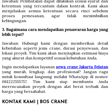
Jawaban: Pembatalan dapat dilakukan sesuai syarat dan
ketentuan yang tercantum dalam kontrak. Kami akan
menjelaskan semua ketentuan secara rinci sebelum
proses pemesanan, agar tidak menimbulkan
kebingungan.
3. Bagaimana cara mendapatkan penawaran harga yang
lebih tepat?
Jawaban: Hubungi kami dengan memberikan detail
kebutuhan seperti jenis crane, durasi penyewaan, dan
lokasi proyek. Tim kami akan menyiapkan estimasi biaya
yang akurat dan kompetitif sesuai kebutuhan Anda.
Ingin mendapatkan layanan
sewa crane Jakarta Selatan
yang murah, lengkap, dan profesional? Jangan ragu
untuk konsultasi langsung melalui WhatsApp di nomor
081222555757. Tim kami siap membantu Anda
merencanakan proyek dengan alat berat terbaik dan
harga yang bersahabat.
KONTAK KAMI | BOS CRANE