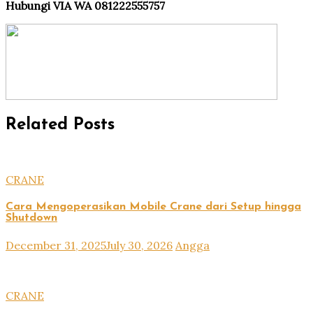
Hubungi VIA WA 081222555757
Related Posts
CRANE
Cara Mengoperasikan Mobile Crane dari Setup hingga
Shutdown
December 31, 2025
July 30, 2026
Angga
CRANE