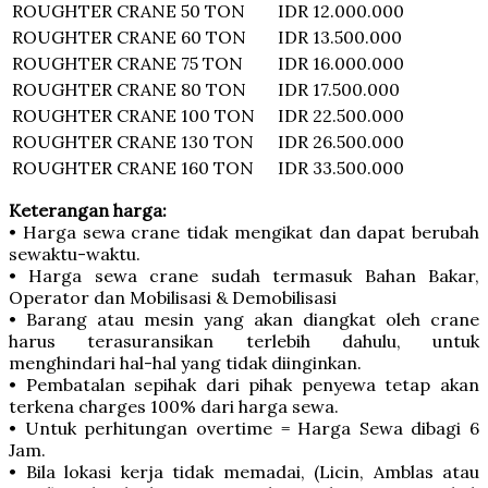
ROUGHTER CRANE
50 TON
IDR 12.000.000
ROUGHTER CRANE
60 TON
IDR 13.500.000
ROUGHTER CRANE
75 TON
IDR 16.000.000
ROUGHTER CRANE
80 TON
IDR 17.500.000
ROUGHTER CRANE
100 TON
IDR 22.500.000
ROUGHTER CRANE
130 TON
IDR 26.500.000
ROUGHTER CRANE
160 TON
IDR 33.500.000
Keterangan harga:
• Harga sewa crane tidak mengikat dan dapat berubah
sewaktu-waktu.
• Harga sewa crane sudah termasuk Bahan Bakar,
Operator dan Mobilisasi & Demobilisasi
• Barang atau mesin yang akan diangkat oleh crane
harus terasuransikan terlebih dahulu, untuk
menghindari hal-hal yang tidak diinginkan.
• Pembatalan sepihak dari pihak penyewa tetap akan
terkena charges 100% dari harga sewa.
• Untuk perhitungan overtime = Harga Sewa dibagi 6
Jam.
• Bila lokasi kerja tidak memadai, (Licin, Amblas atau