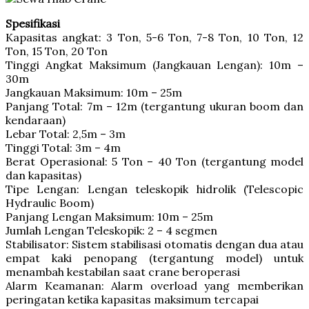
Spesifikasi
Kapasitas angkat: 3 Ton, 5-6 Ton, 7-8 Ton, 10 Ton, 12
Ton, 15 Ton, 20 Ton
Tinggi Angkat Maksimum (Jangkauan Lengan): 10m –
30m
Jangkauan Maksimum: 10m – 25m
Panjang Total: 7m – 12m (tergantung ukuran boom dan
kendaraan)
Lebar Total: 2,5m – 3m
Tinggi Total: 3m – 4m
Berat Operasional: 5 Ton – 40 Ton (tergantung model
dan kapasitas)
Tipe Lengan: Lengan teleskopik hidrolik (Telescopic
Hydraulic Boom)
Panjang Lengan Maksimum: 10m – 25m
Jumlah Lengan Teleskopik: 2 – 4 segmen
Stabilisator: Sistem stabilisasi otomatis dengan dua atau
empat kaki penopang (tergantung model) untuk
menambah kestabilan saat crane beroperasi
Alarm Keamanan: Alarm overload yang memberikan
peringatan ketika kapasitas maksimum tercapai