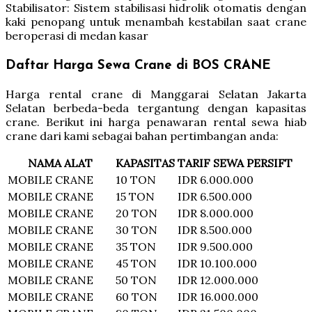
Stabilisator: Sistem stabilisasi hidrolik otomatis dengan
kaki penopang untuk menambah kestabilan saat crane
beroperasi di medan kasar
Daftar Harga Sewa Crane di BOS CRANE
Harga rental crane di Manggarai Selatan Jakarta
Selatan berbeda-beda tergantung dengan kapasitas
crane. Berikut ini harga penawaran rental sewa hiab
crane dari kami sebagai bahan pertimbangan anda:
NAMA ALAT
KAPASITAS
TARIF SEWA PERSIFT
MOBILE CRANE
10 TON
IDR 6.000.000
MOBILE CRANE
15 TON
IDR 6.500.000
MOBILE CRANE
20 TON
IDR 8.000.000
MOBILE CRANE
30 TON
IDR 8.500.000
MOBILE CRANE
35 TON
IDR 9.500.000
MOBILE CRANE
45 TON
IDR 10.100.000
MOBILE CRANE
50 TON
IDR 12.000.000
MOBILE CRANE
60 TON
IDR 16.000.000