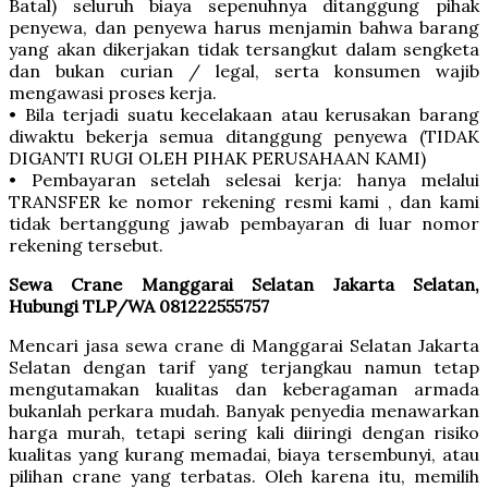
Batal) seluruh biaya sepenuhnya ditanggung pihak
penyewa, dan penyewa harus menjamin bahwa barang
yang akan dikerjakan tidak tersangkut dalam sengketa
dan bukan curian / legal, serta konsumen wajib
mengawasi proses kerja.
• Bila terjadi suatu kecelakaan atau kerusakan barang
diwaktu bekerja semua ditanggung penyewa (TIDAK
DIGANTI RUGI OLEH PIHAK PERUSAHAAN KAMI)
• Pembayaran setelah selesai kerja: hanya melalui
TRANSFER ke nomor rekening resmi kami , dan kami
tidak bertanggung jawab pembayaran di luar nomor
rekening tersebut.
Sewa Crane Manggarai Selatan Jakarta Selatan,
Hubungi TLP/WA 081222555757
Mencari jasa sewa crane di Manggarai Selatan Jakarta
Selatan dengan tarif yang terjangkau namun tetap
mengutamakan kualitas dan keberagaman armada
bukanlah perkara mudah. Banyak penyedia menawarkan
harga murah, tetapi sering kali diiringi dengan risiko
kualitas yang kurang memadai, biaya tersembunyi, atau
pilihan crane yang terbatas. Oleh karena itu, memilih