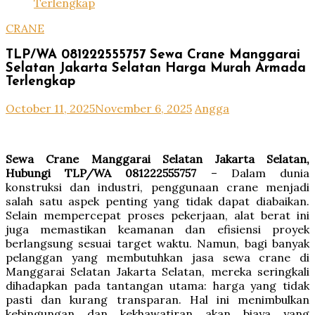
Terlengkap
CRANE
TLP/WA 081222555757 Sewa Crane Manggarai
Selatan Jakarta Selatan Harga Murah Armada
Terlengkap
October 11, 2025
November 6, 2025
Angga
Sewa Crane Manggarai Selatan Jakarta Selatan,
Hubungi TLP/WA 081222555757
– Dalam dunia
konstruksi dan industri, penggunaan crane menjadi
salah satu aspek penting yang tidak dapat diabaikan.
Selain mempercepat proses pekerjaan, alat berat ini
juga memastikan keamanan dan efisiensi proyek
berlangsung sesuai target waktu. Namun, bagi banyak
pelanggan yang membutuhkan jasa sewa crane di
Manggarai Selatan Jakarta Selatan, mereka seringkali
dihadapkan pada tantangan utama: harga yang tidak
pasti dan kurang transparan. Hal ini menimbulkan
kebingungan dan kekhawatiran akan biaya yang