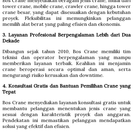
Bos Crane menyediakan beragam jenis crane, mulai dari
tower crane, mobile crane, crawler crane, hingga tower
crane besar, yang dapat disesuaikan dengan kebutuhan
proyek. Fleksibilitas ini memungkinkan pelanggan
memilih alat berat yang paling efisien dan ekonomis.
3. Layanan Profesional Berpengalaman Lebih dari Dua
Dekade
Dibangun sejak tahun 2010, Bos Crane memiliki tim
teknisi dan operator berpengalaman yang mampu
memberikan layanan terbaik. Keahlian ini menjamin
crane beroperasi secara optimal dan aman, serta
mengurangi risiko kerusakan dan downtime.
4. Konsultasi Gratis dan Bantuan Pemilihan Crane yang
Tepat
Bos Crane menyediakan layanan konsultasi gratis untuk
membantu pelanggan menentukan jenis crane yang
sesuai dengan karakteristik proyek dan anggaran.
Pendekatan ini memastikan pelanggan mendapatkan
solusi yang efektif dan efisien.