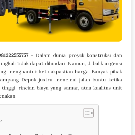
81222555757
– Dalam dunia proyek konstruksi dan
ingkali tidak dapat dihindari. Namun, di balik urgensi
ang menghantui: ketidakpastian harga. Banyak pihak
ampang Depok justru menemui jalan buntu ketika
nggi, rincian biaya yang samar, atau kualitas unit
enakan.
?