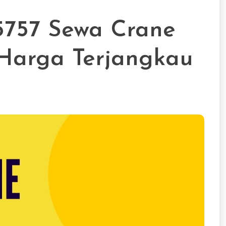
757 Sewa Crane
arga Terjangkau