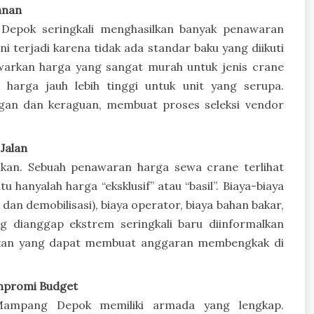
anan
Depok seringkali menghasilkan banyak penawaran
i terjadi karena tidak ada standar baku yang diikuti
warkan harga yang sangat murah untuk jenis crane
harga jauh lebih tinggi untuk unit yang serupa.
ngan dan keraguan, membuat proses seleksi vendor
Jalan
uhkan. Sebuah penawaran harga sewa crane terlihat
 hanyalah harga “eksklusif” atau “basil”. Biaya-biaya
an demobilisasi), biaya operator, biaya bahan bakar,
g dianggap ekstrem seringkali baru diinformalkan
bakan yang dapat membuat anggaran membengkak di
mpromi Budget
Mampang Depok memiliki armada yang lengkap.