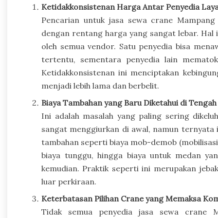
Ketidakkonsistenan Harga Antar Penyedia Lay
Pencarian untuk jasa sewa crane Mampang 
dengan rentang harga yang sangat lebar. Hal in
oleh semua vendor. Satu penyedia bisa mena
tertentu, sementara penyedia lain mematok 
Ketidakkonsistenan ini menciptakan kebingu
menjadi lebih lama dan berbelit.
Biaya Tambahan yang Baru Diketahui di Tengah 
Ini adalah masalah yang paling sering dikel
sangat menggiurkan di awal, namun ternyata itu
tambahan seperti biaya mob-demob (mobilisasi d
biaya tunggu, hingga biaya untuk medan yan
kemudian. Praktik seperti ini merupakan je
luar perkiraan.
Keterbatasan Pilihan Crane yang Memaksa Ko
Tidak semua penyedia jasa sewa crane 