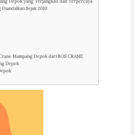
ang Depok yang Terjangkau dan Terpercaya
Diandalkan Sejak 2010
wa Crane Mampang Depok dari BOS CRANE
ng Depok
Depok