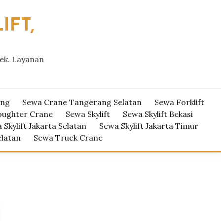
IFT,
yek. Layanan
ang
Sewa Crane Tangerang Selatan
Sewa Forklift
oughter Crane
Sewa Skylift
Sewa Skylift Bekasi
 Skylift Jakarta Selatan
Sewa Skylift Jakarta Timur
elatan
Sewa Truck Crane