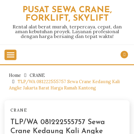
Skip
PUSAT SEWA CRANE,
to
FORKLIFT, SKYLIFT
content
Rental alat berat murah, terpercaya, cepat, dan
aman kebutuhan proyek. Layanan profesional
dengan harga bersaing dan tepat waktu!
Home
CRANE
TLP/WA 081222555757 Sewa Crane Kedaung Kali
Angke Jakarta Barat Harga Ramah Kantong
CRANE
TLP/WA 081222555757 Sewa
Crane Kedaung Kali Angke