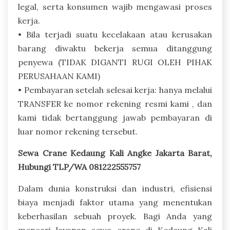
legal, serta konsumen wajib mengawasi proses
kerja.
• Bila terjadi suatu kecelakaan atau kerusakan
barang diwaktu bekerja semua ditanggung
penyewa (TIDAK DIGANTI RUGI OLEH PIHAK
PERUSAHAAN KAMI)
• Pembayaran setelah selesai kerja: hanya melalui
TRANSFER ke nomor rekening resmi kami , dan
kami tidak bertanggung jawab pembayaran di
luar nomor rekening tersebut.
Sewa Crane Kedaung Kali Angke Jakarta Barat,
Hubungi TLP/WA 081222555757
Dalam dunia konstruksi dan industri, efisiensi
biaya menjadi faktor utama yang menentukan
keberhasilan sebuah proyek. Bagi Anda yang
mencari layanan sewa crane di Kedaung Kali