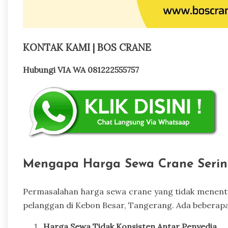
KONTAK KAMI | BOS CRANE
Hubungi VIA WA 081222555757
Mengapa Harga Sewa Crane Serin
Permasalahan harga sewa crane yang tidak menent
pelanggan di Kebon Besar, Tangerang. Ada beberapa
Harga Sewa Tidak Konsisten Antar Penyedia