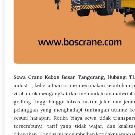
Sewa Crane Kebon Besar Tangerang, Hubungi TL
industri, keberadaan crane merupakan kebutuhan pok
vital untuk mengangkat dan memindahkan material 
gedung tinggi hingga infrastruktur jalan dan je
pelanggan yang menghadapi tantangan utama: keti
sesuai harapan. Ketika biaya sewa tidak transpar
tersembunyi, tarif yang tidak wajar, dan kuali
dikenakan. Kondisi ini menimbulkan ketidaknyaman