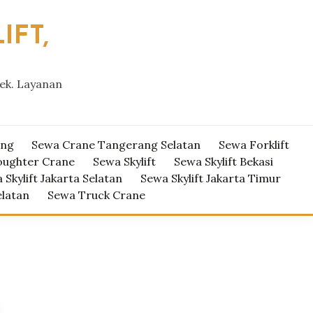
IFT,
yek. Layanan
ang
Sewa Crane Tangerang Selatan
Sewa Forklift
oughter Crane
Sewa Skylift
Sewa Skylift Bekasi
 Skylift Jakarta Selatan
Sewa Skylift Jakarta Timur
elatan
Sewa Truck Crane