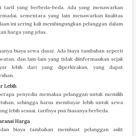
i tarif yang berbeda-beda. Ada yang menawarkan
emadai, sementara yang lain menawarkan kualitas
edaan ini sering kali membingungkan pelanggan dalam
kan harga yang jelas.
k hanya biaya sewa dasar. Ada biaya tambahan seperti
watan, dan lain-lain yang tidak diinformasikan sejak
yar lebih dari yang diperkirakan, yang dapat
ruhan.
r Lebih
eberapa penyedia memaksa pelanggan untuk memilih
utuhan, sehingga harus membayar lebih untuk sewa
yang lebih sesuai, tarifnya pun biasanya berbeda.
aransi Harga
 dan biaya tambahan membuat pelanggan sulit