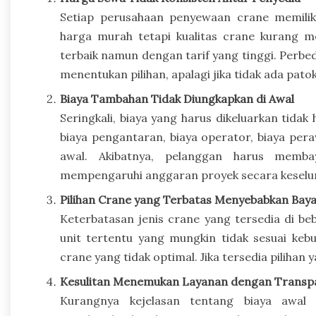
Setiap perusahaan penyewaan crane memilik
harga murah tetapi kualitas crane kurang m
terbaik namun dengan tarif yang tinggi. Perb
menentukan pilihan, apalagi jika tidak ada pato
Biaya Tambahan Tidak Diungkapkan di Awal
Seringkali, biaya yang harus dikeluarkan tida
biaya pengantaran, biaya operator, biaya pera
awal. Akibatnya, pelanggan harus memba
mempengaruhi anggaran proyek secara keselu
Pilihan Crane yang Terbatas Menyebabkan Baya
Keterbatasan jenis crane yang tersedia di b
unit tertentu yang mungkin tidak sesuai keb
crane yang tidak optimal. Jika tersedia pilihan 
Kesulitan Menemukan Layanan dengan Transp
Kurangnya kejelasan tentang biaya awal