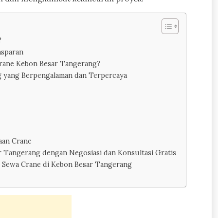
?
nsparan
Crane Kebon Besar Tangerang?
g yang Berpengalaman dan Terpercaya
aan Crane
Tangerang dengan Negosiasi dan Konsultasi Gratis
 Sewa Crane di Kebon Besar Tangerang