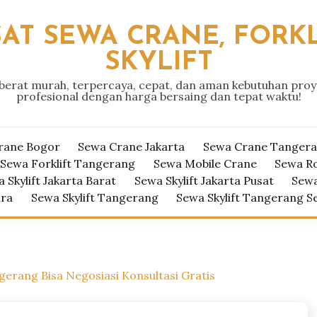
AT SEWA CRANE, FORKL
SKYLIFT
 berat murah, terpercaya, cepat, dan aman kebutuhan pro
profesional dengan harga bersaing dan tepat waktu!
rane Bogor
Sewa Crane Jakarta
Sewa Crane Tanger
Sewa Forklift Tangerang
Sewa Mobile Crane
Sewa R
 Skylift Jakarta Barat
Sewa Skylift Jakarta Pusat
Sewa
ara
Sewa Skylift Tangerang
Sewa Skylift Tangerang S
rang Bisa Negosiasi Konsultasi Gratis