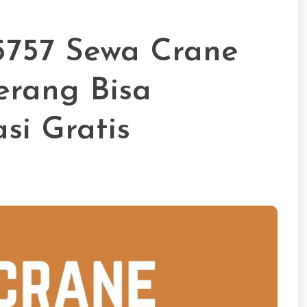
757 Sewa Crane
erang Bisa
si Gratis