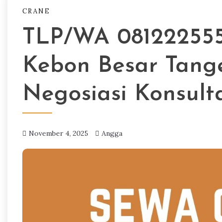
CRANE
TLP/WA 081222555
Kebon Besar Tang
Negosiasi Konsulta
November 4, 2025
Angga