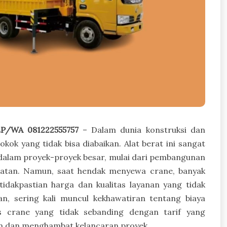
P/WA 081222555757
– Dalam dunia konstruksi dan
ok yang tidak bisa diabaikan. Alat berat ini sangat
dalam proyek-proyek besar, mulai dari pembangunan
mbatan. Namun, saat hendak menyewa crane, banyak
dakpastian harga dan kualitas layanan yang tidak
an, sering kali muncul kekhawatiran tentang biaya
tas crane yang tidak sebanding dengan tarif yang
an dan menghambat kelancaran proyek.