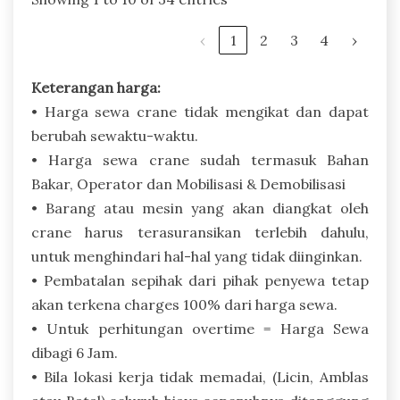
‹
1
2
3
4
›
Keterangan harga:
• Harga sewa crane tidak mengikat dan dapat
berubah sewaktu-waktu.
• Harga sewa crane sudah termasuk Bahan
Bakar, Operator dan Mobilisasi & Demobilisasi
• Barang atau mesin yang akan diangkat oleh
crane harus terasuransikan terlebih dahulu,
untuk menghindari hal-hal yang tidak diinginkan.
• Pembatalan sepihak dari pihak penyewa tetap
akan terkena charges 100% dari harga sewa.
• Untuk perhitungan overtime = Harga Sewa
dibagi 6 Jam.
• Bila lokasi kerja tidak memadai, (Licin, Amblas