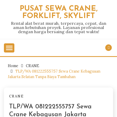
Skip
PUSAT SEWA CRANE,
to
FORKLIFT, SKYLIFT
content
Rental alat berat murah, terpercaya, cepat, dan
aman kebutuhan proyek. Layanan profesional
dengan harga bersaing dan tepat waktu!
Home
CRANE
TLP/WA 081222555757 Sewa Crane Kebagusan
Jakarta Selatan Tanpa Biaya Tambahan
CRANE
TLP/WA 081222555757 Sewa
Crane Kebagusan Jakarta