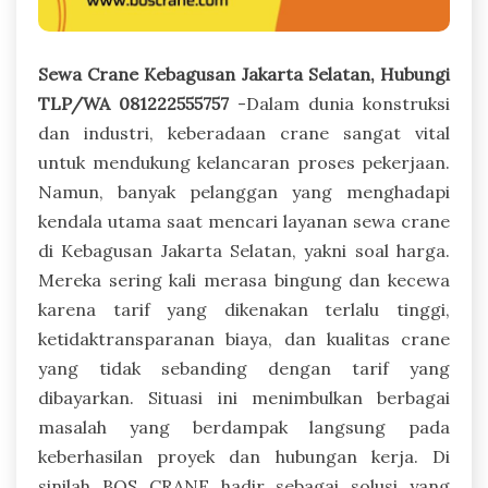
Sewa Crane Kebagusan Jakarta Selatan, Hubungi
TLP/WA 081222555757
-Dalam dunia konstruksi
dan industri, keberadaan crane sangat vital
untuk mendukung kelancaran proses pekerjaan.
Namun, banyak pelanggan yang menghadapi
kendala utama saat mencari layanan sewa crane
di Kebagusan Jakarta Selatan, yakni soal harga.
Mereka sering kali merasa bingung dan kecewa
karena tarif yang dikenakan terlalu tinggi,
ketidaktransparanan biaya, dan kualitas crane
yang tidak sebanding dengan tarif yang
dibayarkan. Situasi ini menimbulkan berbagai
masalah yang berdampak langsung pada
keberhasilan proyek dan hubungan kerja. Di
sinilah BOS CRANE hadir sebagai solusi yang