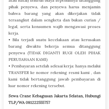
atau Batal) seluruh biaya sepenuhnya ditanggung
pihak penyewa, dan penyewa harus menjamin
bahwa barang yang akan dikerjakan tidak
tersangkut dalam sengketa dan bukan curian /
legal, serta konsumen wajib mengawasi proses
kerja.
• Bila terjadi suatu kecelakaan atau kerusakan
barang diwaktu bekerja semua ditanggung
penyewa (TIDAK DIGANTI RUGI OLEH PIHAK
PERUSAHAAN KAMI)
• Pembayaran setelah selesai kerja: hanya melalui
TRANSFER ke nomor rekening resmi kami , dan
kami tidak bertanggung jawab pembayaran di
luar nomor rekening tersebut.
Sewa Crane Kebagusan Jakarta Selatan, Hubungi
TLP/WA 081222555757