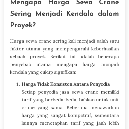
Mengapa Harga Sewa Crane
Sering Menjadi Kendala dalam
Proyek?
Harga sewa crane sering kali menjadi salah satu
faktor utama yang mempengaruhi keberhasilan
sebuah proyek. Berikut ini adalah beberapa
penyebab utama mengapa harga menjadi
kendala yang cukup signifikan:
Harga Tidak Konsisten Antara Penyedia
Setiap penyedia jasa sewa crane memiliki
tarif yang berbeda-beda, bahkan untuk unit
crane yang sama. Beberapa menawarkan
harga yang sangat kompetitif, sementara
lainnya menetapkan tarif yang jauh lebih