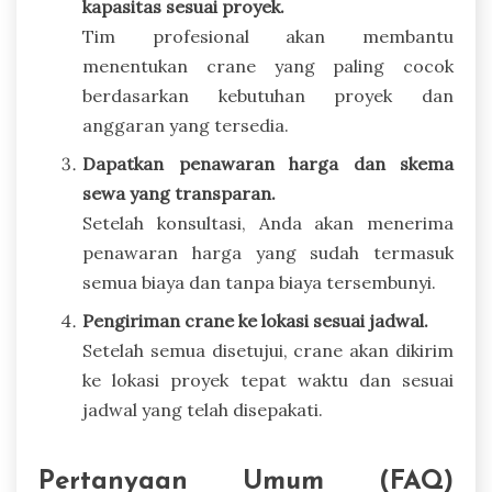
kapasitas sesuai proyek.
Tim profesional akan membantu
menentukan crane yang paling cocok
berdasarkan kebutuhan proyek dan
anggaran yang tersedia.
Dapatkan penawaran harga dan skema
sewa yang transparan.
Setelah konsultasi, Anda akan menerima
penawaran harga yang sudah termasuk
semua biaya dan tanpa biaya tersembunyi.
Pengiriman crane ke lokasi sesuai jadwal.
Setelah semua disetujui, crane akan dikirim
ke lokasi proyek tepat waktu dan sesuai
jadwal yang telah disepakati.
Pertanyaan Umum (FAQ)