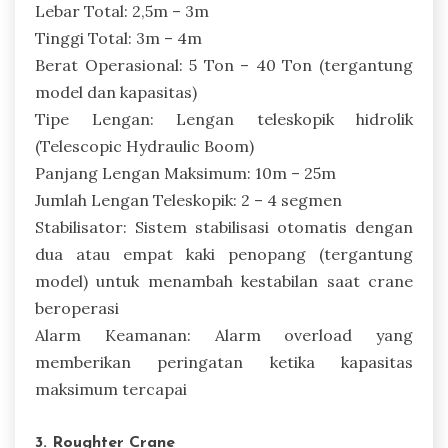
Lebar Total: 2,5m – 3m
Tinggi Total: 3m – 4m
Berat Operasional: 5 Ton – 40 Ton (tergantung
model dan kapasitas)
Tipe Lengan: Lengan teleskopik hidrolik
(Telescopic Hydraulic Boom)
Panjang Lengan Maksimum: 10m – 25m
Jumlah Lengan Teleskopik: 2 – 4 segmen
Stabilisator: Sistem stabilisasi otomatis dengan
dua atau empat kaki penopang (tergantung
model) untuk menambah kestabilan saat crane
beroperasi
Alarm Keamanan: Alarm overload yang
memberikan peringatan ketika kapasitas
maksimum tercapai
3. Roughter Crane