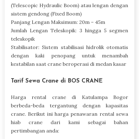
(Telescopic Hydraulic Boom) atau lengan dengan
sistem gendong (Fixed Boom)
Panjang Lengan Maksimum: 20m – 45m
Jumlah Lengan Teleskopik: 3 hingga 5 segmen
teleskopik
Stabilisator: Sistem stabilisasi hidrolik otomatis
dengan kaki penopang untuk menambah
kestabilan saat crane beroperasi di medan kasar
Tarif Sewa Crane di BOS CRANE
Harga rental crane di Katulampa Bogor
berbeda-beda tergantung dengan kapasitas
crane. Berikut ini harga penawaran rental sewa
hiab crane dari kami sebagai bahan
pertimbangan anda: