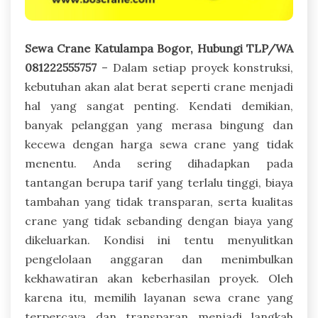
Sewa Crane Katulampa Bogor, Hubungi TLP/WA
081222555757
– Dalam setiap proyek konstruksi,
kebutuhan akan alat berat seperti crane menjadi
hal yang sangat penting. Kendati demikian,
banyak pelanggan yang merasa bingung dan
kecewa dengan harga sewa crane yang tidak
menentu. Anda sering dihadapkan pada
tantangan berupa tarif yang terlalu tinggi, biaya
tambahan yang tidak transparan, serta kualitas
crane yang tidak sebanding dengan biaya yang
dikeluarkan. Kondisi ini tentu menyulitkan
pengelolaan anggaran dan menimbulkan
kekhawatiran akan keberhasilan proyek. Oleh
karena itu, memilih layanan sewa crane yang
terpercaya dan transparan menjadi langkah