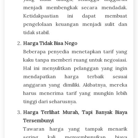
menjadi membengkak secara mendadak.
Ketidakpastian ini dapat membuat
pengelolaan keuangan menjadi sulit dan
tidak stabil.
Harga Tidak Bisa Nego
Beberapa penyedia menetapkan tarif yang
kaku tanpa memberi ruang untuk negosiasi.
Hal ini menyulitkan pelanggan yang ingin
mendapatkan harga terbaik sesuai
anggaran yang dimiliki. Akibatnya, mereka
harus menerima tarif yang mungkin lebih
tinggi dari seharusnya.
Harga Terlihat Murah, Tapi Banyak Biaya
Tersembunyi
Tawaran harga yang tampak menarik
sering kali menyembunyikan biaya