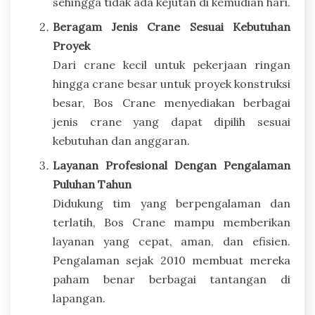
sehingga tidak ada kejutan di kemudian hari.
Beragam Jenis Crane Sesuai Kebutuhan
Proyek
Dari crane kecil untuk pekerjaan ringan
hingga crane besar untuk proyek konstruksi
besar, Bos Crane menyediakan berbagai
jenis crane yang dapat dipilih sesuai
kebutuhan dan anggaran.
Layanan Profesional Dengan Pengalaman
Puluhan Tahun
Didukung tim yang berpengalaman dan
terlatih, Bos Crane mampu memberikan
layanan yang cepat, aman, dan efisien.
Pengalaman sejak 2010 membuat mereka
paham benar berbagai tantangan di
lapangan.