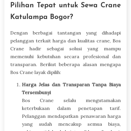
Pilihan Tepat untuk Sewa Crane
Katulampa Bogor?
Dengan berbagai tantangan yang dihadapi
pelanggan terkait harga dan kualitas crane, Bos
Crane hadir sebagai solusi yang mampu
memenuhi kebutuhan secara profesional dan
transparan. Berikut beberapa alasan mengapa
Bos Crane layak dipilih:
Harga Jelas dan Transparan Tanpa Biaya
Tersembunyi
Bos Crane selalu mengutamakan
keterbukaan dalam penetapan tarif.
Pelanggan mendapatkan penawaran harga
yang sudah mencakup semua biaya,