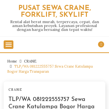
Skip
PUSAT SEWA CRANE,
to
FORKLIFT, SKYLIFT
content
Rental alat berat murah, terpercaya, cepat, dan
aman kebutuhan proyek. Layanan profesional
dengan harga bersaing dan tepat waktu!
Home
CRANE
TLP/WA 081222555757 Sewa Crane Katulampa
Bogor Harga Transparan
CRANE
TLP/WA 081222555757 Sewa
Crane Katulampa Bogor Harga