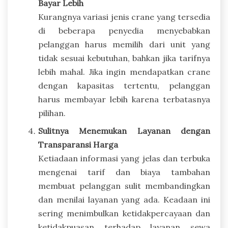
Bayar Lebih
Kurangnya variasi jenis crane yang tersedia
di beberapa penyedia menyebabkan
pelanggan harus memilih dari unit yang
tidak sesuai kebutuhan, bahkan jika tarifnya
lebih mahal. Jika ingin mendapatkan crane
dengan kapasitas tertentu, pelanggan
harus membayar lebih karena terbatasnya
pilihan.
Sulitnya Menemukan Layanan dengan
Transparansi Harga
Ketiadaan informasi yang jelas dan terbuka
mengenai tarif dan biaya tambahan
membuat pelanggan sulit membandingkan
dan menilai layanan yang ada. Keadaan ini
sering menimbulkan ketidakpercayaan dan
ketidakpuasan terhadap layanan sewa