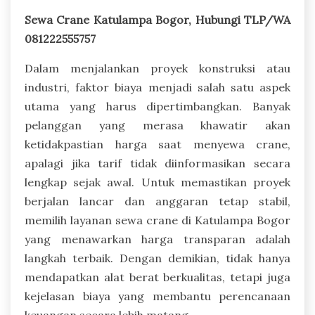
Sewa Crane Katulampa Bogor, Hubungi TLP/WA
081222555757
Dalam menjalankan proyek konstruksi atau
industri, faktor biaya menjadi salah satu aspek
utama yang harus dipertimbangkan. Banyak
pelanggan yang merasa khawatir akan
ketidakpastian harga saat menyewa crane,
apalagi jika tarif tidak diinformasikan secara
lengkap sejak awal. Untuk memastikan proyek
berjalan lancar dan anggaran tetap stabil,
memilih layanan sewa crane di Katulampa Bogor
yang menawarkan harga transparan adalah
langkah terbaik. Dengan demikian, tidak hanya
mendapatkan alat berat berkualitas, tetapi juga
kejelasan biaya yang membantu perencanaan
keuangan secara lebih matang.