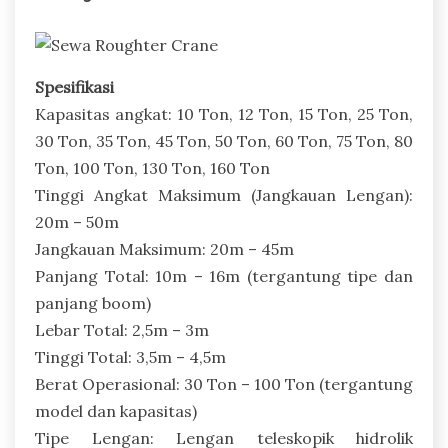
Spesifikasi
Kapasitas angkat: 10 Ton, 12 Ton, 15 Ton, 25 Ton,
30 Ton, 35 Ton, 45 Ton, 50 Ton, 60 Ton, 75 Ton, 80
Ton, 100 Ton, 130 Ton, 160 Ton
Tinggi Angkat Maksimum (Jangkauan Lengan):
20m – 50m
Jangkauan Maksimum: 20m – 45m
Panjang Total: 10m – 16m (tergantung tipe dan
panjang boom)
Lebar Total: 2,5m – 3m
Tinggi Total: 3,5m – 4,5m
Berat Operasional: 30 Ton – 100 Ton (tergantung
model dan kapasitas)
Tipe Lengan: Lengan teleskopik hidrolik