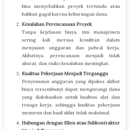
bisa menyebabkan proyek tertunda atau
bahkan gagal karena kekurangan dana.
Kesalahan Perencanaan Proyek
Tanpa kejelasan biaya, tim manajemen
sering kali merasa kesulitan dalam
menyusun anggaran dan jadwal kerja.
Akibatnya, perencanaan menjadi tidak
akurat, dan risiko kesalahan meningkat.
Kualitas Pekerjaan Menjadi Terganggu
Penyesuaian anggaran yang dipaksa akibat
biaya tersembunyi dapat mengurangi dana
yang dialokasikan untuk kualitas alat dan
tenaga kerja, sehingga kualitas pekerjaan
menurun dan hasil akhir tidak maksimal.
Hubungan dengan Klien atau Subkontraktor