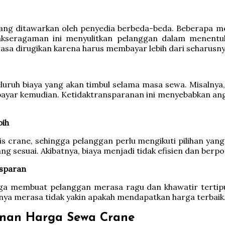
ang ditawarkan oleh penyedia berbeda-beda. Beberapa me
seragaman ini menyulitkan pelanggan dalam menentukan 
asa dirugikan karena harus membayar lebih dari seharusny
eluruh biaya yang akan timbul selama masa sewa. Misalnya,
ibayar kemudian. Ketidaktransparanan ini menyebabkan 
bih
crane, sehingga pelanggan perlu mengikuti pilihan yang te
g sesuai. Akibatnya, biaya menjadi tidak efisien dan ber
sparan
 membuat pelanggan merasa ragu dan khawatir tertipu.
nya merasa tidak yakin apakah mendapatkan harga terbaik
anan Harga Sewa Crane