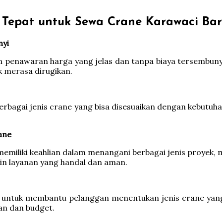
Tepat untuk Sewa Crane Karawaci Ba
nyi
enawaran harga yang jelas dan tanpa biaya tersembunyi. 
 merasa dirugikan.
rbagai jenis crane yang bisa disesuaikan dengan kebutuh
ane
miliki keahlian dalam menangani berbagai jenis proyek, m
min layanan yang handal dan aman.
 untuk membantu pelanggan menentukan jenis crane yang
an dan budget.