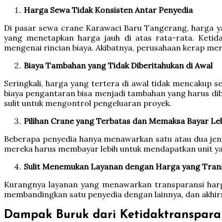
Harga Sewa Tidak Konsisten Antar Penyedia
Di pasar sewa crane Karawaci Baru Tangerang, harga y
yang menetapkan harga jauh di atas rata-rata. Ketidak
mengenai rincian biaya. Akibatnya, perusahaan kerap mer
Biaya Tambahan yang Tidak Diberitahukan di Awal
Seringkali, harga yang tertera di awal tidak mencakup s
biaya pengantaran bisa menjadi tambahan yang harus d
sulit untuk mengontrol pengeluaran proyek.
Pilihan Crane yang Terbatas dan Memaksa Bayar Le
Beberapa penyedia hanya menawarkan satu atau dua jenis 
mereka harus membayar lebih untuk mendapatkan unit yan
Sulit Menemukan Layanan dengan Harga yang Tran
Kurangnya layanan yang menawarkan transparansi harga
membandingkan satu penyedia dengan lainnya, dan akhir
Dampak Buruk dari Ketidaktranspar