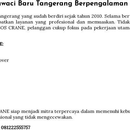
waci Baru Tangerang Berpengalaman L
gerang yang sudah berdiri sejak tahun 2010. Selama ber
patkan layanan yang profesional dan memuaskan. Tida
BOS CRANE, pelanggan cukup fokus pada pekerjaan utama
E:
over
RANE siap menjadi mitra terpercaya dalam memenuhi keb
esional yang tidak mengecewakan.
 081222555757