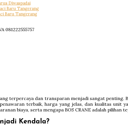
arus Diwaspadai
aci Baru Tangerang
ci Baru Tangerang
ne yang terpercaya dan transparan menjadi sangat pentin
nawaran terbaik, harga yang jelas, dan kualitas unit y
paranan biaya, serta mengapa BOS CRANE adalah pilihan te
njadi Kendala?