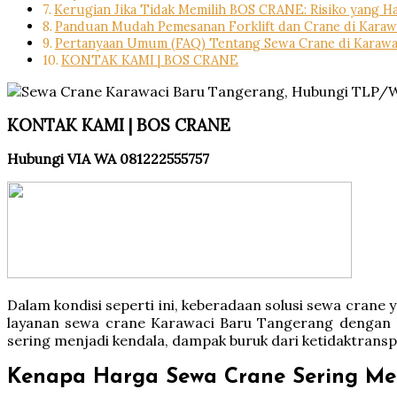
Kerugian Jika Tidak Memilih BOS CRANE: Risiko yang H
Panduan Mudah Pemesanan Forklift dan Crane di Karaw
Pertanyaan Umum (FAQ) Tentang Sewa Crane di Karawa
KONTAK KAMI | BOS CRANE
KONTAK KAMI | BOS CRANE
Hubungi VIA WA 081222555757
Dalam kondisi seperti ini, keberadaan solusi sewa cra
layanan sewa crane Karawaci Baru Tangerang dengan pe
sering menjadi kendala, dampak buruk dari ketidaktrans
Kenapa Harga Sewa Crane Sering Me