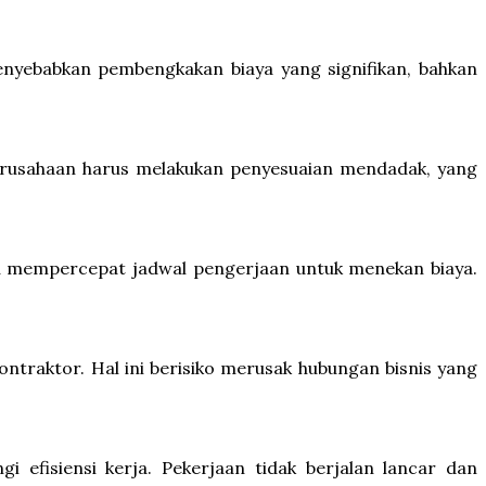
 menyebabkan pembengkakan biaya yang signifikan, bahkan
 perusahaan harus melakukan penyesuaian mendadak, yang
u mempercepat jadwal pengerjaan untuk menekan biaya.
ntraktor. Hal ini berisiko merusak hubungan bisnis yang
 efisiensi kerja. Pekerjaan tidak berjalan lancar dan