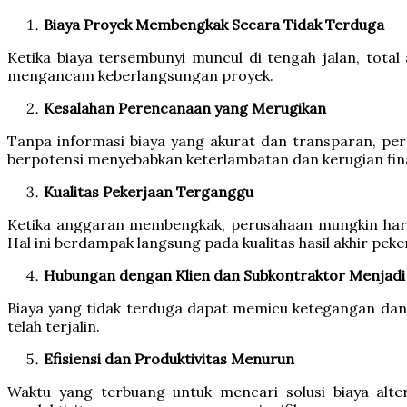
Biaya Proyek Membengkak Secara Tidak Terduga
Ketika biaya tersembunyi muncul di tengah jalan, total
mengancam keberlangsungan proyek.
Kesalahan Perencanaan yang Merugikan
Tanpa informasi biaya yang akurat dan transparan, per
berpotensi menyebabkan keterlambatan dan kerugian fina
Kualitas Pekerjaan Terganggu
Ketika anggaran membengkak, perusahaan mungkin haru
Hal ini berdampak langsung pada kualitas hasil akhir peke
Hubungan dengan Klien dan Subkontraktor Menjad
Biaya yang tidak terduga dapat memicu ketegangan dan k
telah terjalin.
Efisiensi dan Produktivitas Menurun
Waktu yang terbuang untuk mencari solusi biaya alter