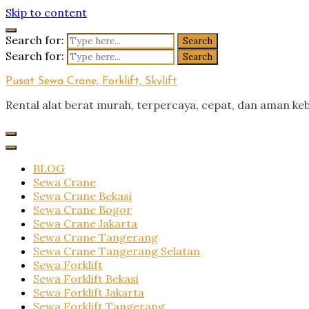
Skip to content
Search for:
Search for:
Pusat Sewa Crane, Forklift, Skylift
Rental alat berat murah, terpercaya, cepat, dan aman ke
BLOG
Sewa Crane
Sewa Crane Bekasi
Sewa Crane Bogor
Sewa Crane Jakarta
Sewa Crane Tangerang
Sewa Crane Tangerang Selatan
Sewa Forklift
Sewa Forklift Bekasi
Sewa Forklift Jakarta
Sewa Forklift Tangerang