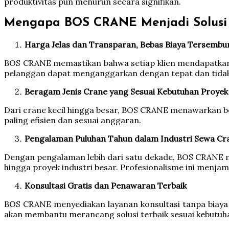
produktivitas pun menurun secara signifikan.
Mengapa BOS CRANE Menjadi Solusi 
Harga Jelas dan Transparan, Bebas Biaya Tersembu
BOS CRANE memastikan bahwa setiap klien mendapatkan p
pelanggan dapat menganggarkan dengan tepat dan tidak
Beragam Jenis Crane yang Sesuai Kebutuhan Proyek
Dari crane kecil hingga besar, BOS CRANE menawarkan be
paling efisien dan sesuai anggaran.
Pengalaman Puluhan Tahun dalam Industri Sewa Cr
Dengan pengalaman lebih dari satu dekade, BOS CRANE me
hingga proyek industri besar. Profesionalisme ini menja
Konsultasi Gratis dan Penawaran Terbaik
BOS CRANE menyediakan layanan konsultasi tanpa biaya
akan membantu merancang solusi terbaik sesuai kebutuh