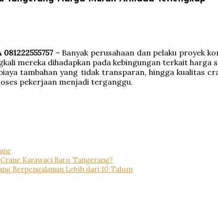
 081222555757
– Banyak perusahaan dan pelaku proyek ko
ali mereka dihadapkan pada kebingungan terkait harga s
gi, biaya tambahan yang tidak transparan, hingga kualitas 
oses pekerjaan menjadi terganggu.
rane
Crane Karawaci Baru Tangerang?
ng Berpengalaman Lebih dari 10 Tahun