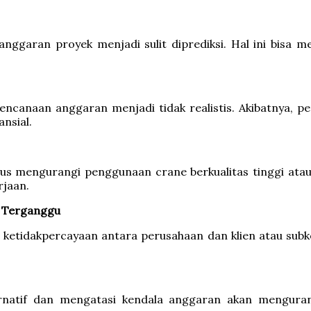
 anggaran proyek menjadi sulit diprediksi. Hal ini bisa
encanaan anggaran menjadi tidak realistis. Akibatnya,
nsial.
s mengurangi penggunaan crane berkualitas tinggi ata
rjaan.
i Terganggu
etidakpercayaan antara perusahaan dan klien atau subko
natif dan mengatasi kendala anggaran akan mengurangi