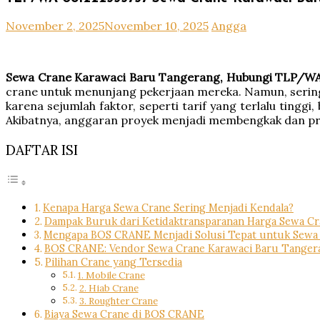
November 2, 2025
November 10, 2025
Angga
Sewa Crane Karawaci Baru Tangerang, Hubungi TLP/WA
crane untuk menunjang pekerjaan mereka. Namun, seringk
karena sejumlah faktor, seperti tarif yang terlalu ting
Akibatnya, anggaran proyek menjadi membengkak dan pr
DAFTAR ISI
Kenapa Harga Sewa Crane Sering Menjadi Kendala?
Dampak Buruk dari Ketidaktransparanan Harga Sewa C
Mengapa BOS CRANE Menjadi Solusi Tepat untuk Sewa 
BOS CRANE: Vendor Sewa Crane Karawaci Baru Tangera
Pilihan Crane yang Tersedia
1. Mobile Crane
2. Hiab Crane
3. Roughter Crane
Biaya Sewa Crane di BOS CRANE