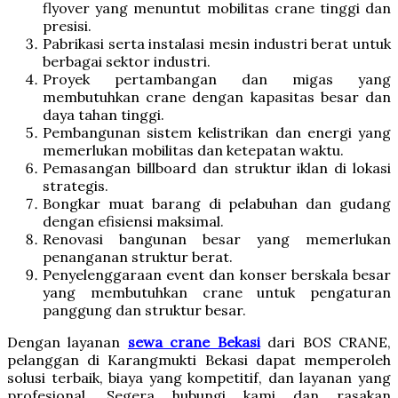
flyover yang menuntut mobilitas crane tinggi dan
presisi.
Pabrikasi serta instalasi mesin industri berat untuk
berbagai sektor industri.
Proyek pertambangan dan migas yang
membutuhkan crane dengan kapasitas besar dan
daya tahan tinggi.
Pembangunan sistem kelistrikan dan energi yang
memerlukan mobilitas dan ketepatan waktu.
Pemasangan billboard dan struktur iklan di lokasi
strategis.
Bongkar muat barang di pelabuhan dan gudang
dengan efisiensi maksimal.
Renovasi bangunan besar yang memerlukan
penanganan struktur berat.
Penyelenggaraan event dan konser berskala besar
yang membutuhkan crane untuk pengaturan
panggung dan struktur besar.
Dengan layanan
sewa crane Bekasi
dari BOS CRANE,
pelanggan di Karangmukti Bekasi dapat memperoleh
solusi terbaik, biaya yang kompetitif, dan layanan yang
profesional. Segera hubungi kami dan rasakan