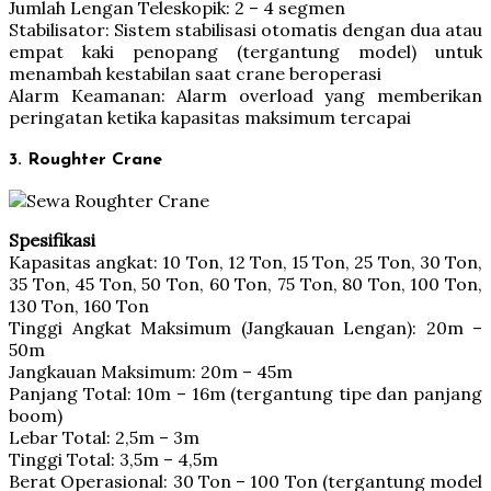
Jumlah Lengan Teleskopik: 2 – 4 segmen
Stabilisator: Sistem stabilisasi otomatis dengan dua atau
empat kaki penopang (tergantung model) untuk
menambah kestabilan saat crane beroperasi
Alarm Keamanan: Alarm overload yang memberikan
peringatan ketika kapasitas maksimum tercapai
3. Roughter Crane
Spesifikasi
Kapasitas angkat: 10 Ton, 12 Ton, 15 Ton, 25 Ton, 30 Ton,
35 Ton, 45 Ton, 50 Ton, 60 Ton, 75 Ton, 80 Ton, 100 Ton,
130 Ton, 160 Ton
Tinggi Angkat Maksimum (Jangkauan Lengan): 20m –
50m
Jangkauan Maksimum: 20m – 45m
Panjang Total: 10m – 16m (tergantung tipe dan panjang
boom)
Lebar Total: 2,5m – 3m
Tinggi Total: 3,5m – 4,5m
Berat Operasional: 30 Ton – 100 Ton (tergantung model