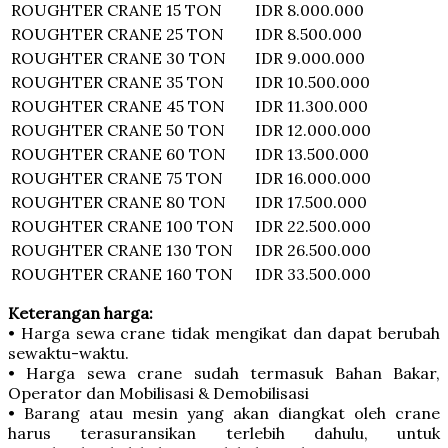
ROUGHTER CRANE
15 TON
IDR 8.000.000
ROUGHTER CRANE
25 TON
IDR 8.500.000
ROUGHTER CRANE
30 TON
IDR 9.000.000
ROUGHTER CRANE
35 TON
IDR 10.500.000
ROUGHTER CRANE
45 TON
IDR 11.300.000
ROUGHTER CRANE
50 TON
IDR 12.000.000
ROUGHTER CRANE
60 TON
IDR 13.500.000
ROUGHTER CRANE
75 TON
IDR 16.000.000
ROUGHTER CRANE
80 TON
IDR 17.500.000
ROUGHTER CRANE
100 TON
IDR 22.500.000
ROUGHTER CRANE
130 TON
IDR 26.500.000
ROUGHTER CRANE
160 TON
IDR 33.500.000
Keterangan harga:
• Harga sewa crane tidak mengikat dan dapat berubah
sewaktu-waktu.
• Harga sewa crane sudah termasuk Bahan Bakar,
Operator dan Mobilisasi & Demobilisasi
• Barang atau mesin yang akan diangkat oleh crane
harus terasuransikan terlebih dahulu, untuk