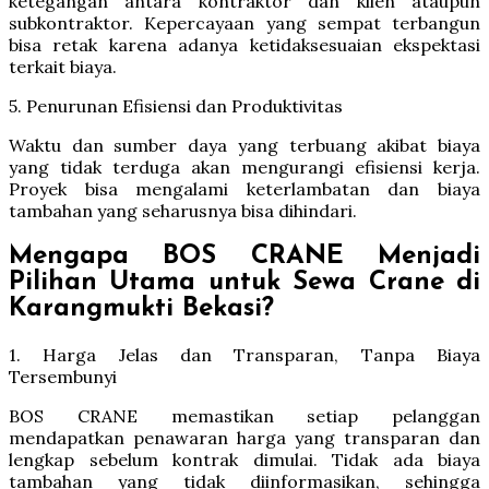
ketegangan antara kontraktor dan klien ataupun
subkontraktor. Kepercayaan yang sempat terbangun
bisa retak karena adanya ketidaksesuaian ekspektasi
terkait biaya.
5. Penurunan Efisiensi dan Produktivitas
Waktu dan sumber daya yang terbuang akibat biaya
yang tidak terduga akan mengurangi efisiensi kerja.
Proyek bisa mengalami keterlambatan dan biaya
tambahan yang seharusnya bisa dihindari.
Mengapa BOS CRANE Menjadi
Pilihan Utama untuk Sewa Crane di
Karangmukti Bekasi?
1. Harga Jelas dan Transparan, Tanpa Biaya
Tersembunyi
BOS CRANE memastikan setiap pelanggan
mendapatkan penawaran harga yang transparan dan
lengkap sebelum kontrak dimulai. Tidak ada biaya
tambahan yang tidak diinformasikan, sehingga