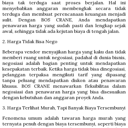
biaya tak terduga saat proses berjalan. Hal ini
menyebabkan anggaran membengkak secara tidak
terduga dan membuat perencanaan keuangan menjadi
sulit. Dengan BOS CRANE, Anda mendapatkan
penawaran harga yang sudah pasti dan lengkap sejak
awal, sehingga tidak ada kejutan biaya di tengah jalan.
2. Harga Tidak Bisa Nego
Beberapa vendor menyajikan harga yang kaku dan tidak
memberi ruang untuk negosiasi, padahal di dunia bisnis,
negosiasi adalah bagian penting untuk mendapatkan
kesepakatan terbaik. Ketika harga tidak bisa dinegosiasi,
pelanggan terpaksa mengikuti tarif yang dipasang
tanpa peluang mendapatkan diskon atau penawaran
khusus. BOS CRANE menawarkan fleksibilitas dalam
negosiasi dan penawaran harga yang bisa disesuaikan
dengan kebutuhan dan anggaran proyek Anda.
3. Harga Terlihat Murah, Tapi Banyak Biaya Tersembunyi
Fenomena umum adalah tawaran harga murah yang
ternyata penuh dengan biaya tersembunyi, seperti biaya