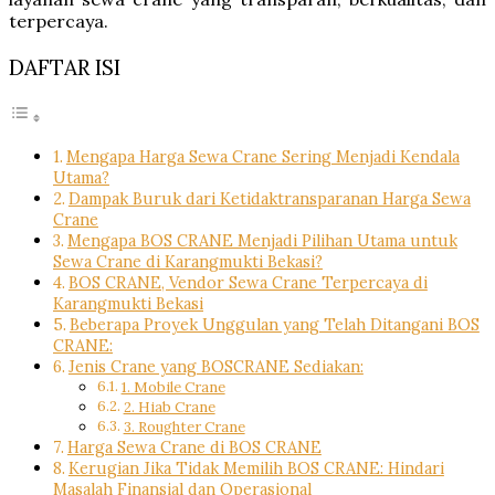
terpercaya.
DAFTAR ISI
Mengapa Harga Sewa Crane Sering Menjadi Kendala
Utama?
Dampak Buruk dari Ketidaktransparanan Harga Sewa
Crane
Mengapa BOS CRANE Menjadi Pilihan Utama untuk
Sewa Crane di Karangmukti Bekasi?
BOS CRANE, Vendor Sewa Crane Terpercaya di
Karangmukti Bekasi
Beberapa Proyek Unggulan yang Telah Ditangani BOS
CRANE:
Jenis Crane yang BOSCRANE Sediakan:
1. Mobile Crane
2. Hiab Crane
3. Roughter Crane
Harga Sewa Crane di BOS CRANE
Kerugian Jika Tidak Memilih BOS CRANE: Hindari
Masalah Finansial dan Operasional