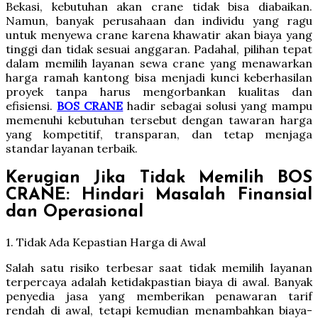
Bekasi, kebutuhan akan crane tidak bisa diabaikan.
Namun, banyak perusahaan dan individu yang ragu
untuk menyewa crane karena khawatir akan biaya yang
tinggi dan tidak sesuai anggaran. Padahal, pilihan tepat
dalam memilih layanan sewa crane yang menawarkan
harga ramah kantong bisa menjadi kunci keberhasilan
proyek tanpa harus mengorbankan kualitas dan
efisiensi.
BOS CRANE
hadir sebagai solusi yang mampu
memenuhi kebutuhan tersebut dengan tawaran harga
yang kompetitif, transparan, dan tetap menjaga
standar layanan terbaik.
Kerugian Jika Tidak Memilih BOS
CRANE: Hindari Masalah Finansial
dan Operasional
1. Tidak Ada Kepastian Harga di Awal
Salah satu risiko terbesar saat tidak memilih layanan
terpercaya adalah ketidakpastian biaya di awal. Banyak
penyedia jasa yang memberikan penawaran tarif
rendah di awal, tetapi kemudian menambahkan biaya-