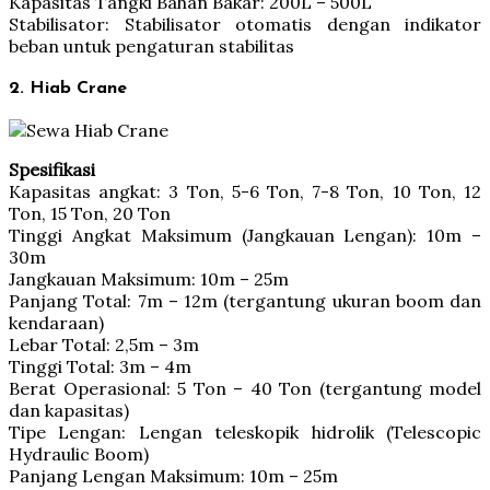
Kapasitas Tangki Bahan Bakar: 200L – 500L
Stabilisator: Stabilisator otomatis dengan indikator
beban untuk pengaturan stabilitas
2. Hiab Crane
Spesifikasi
Kapasitas angkat: 3 Ton, 5-6 Ton, 7-8 Ton, 10 Ton, 12
Ton, 15 Ton, 20 Ton
Tinggi Angkat Maksimum (Jangkauan Lengan): 10m –
30m
Jangkauan Maksimum: 10m – 25m
Panjang Total: 7m – 12m (tergantung ukuran boom dan
kendaraan)
Lebar Total: 2,5m – 3m
Tinggi Total: 3m – 4m
Berat Operasional: 5 Ton – 40 Ton (tergantung model
dan kapasitas)
Tipe Lengan: Lengan teleskopik hidrolik (Telescopic
Hydraulic Boom)
Panjang Lengan Maksimum: 10m – 25m