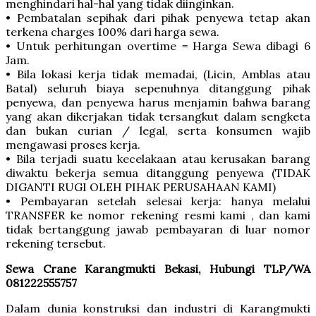
menghindari hal-hal yang tidak diinginkan.
• Pembatalan sepihak dari pihak penyewa tetap akan
terkena charges 100% dari harga sewa.
• Untuk perhitungan overtime = Harga Sewa dibagi 6
Jam.
• Bila lokasi kerja tidak memadai, (Licin, Amblas atau
Batal) seluruh biaya sepenuhnya ditanggung pihak
penyewa, dan penyewa harus menjamin bahwa barang
yang akan dikerjakan tidak tersangkut dalam sengketa
dan bukan curian / legal, serta konsumen wajib
mengawasi proses kerja.
• Bila terjadi suatu kecelakaan atau kerusakan barang
diwaktu bekerja semua ditanggung penyewa (TIDAK
DIGANTI RUGI OLEH PIHAK PERUSAHAAN KAMI)
• Pembayaran setelah selesai kerja: hanya melalui
TRANSFER ke nomor rekening resmi kami , dan kami
tidak bertanggung jawab pembayaran di luar nomor
rekening tersebut.
Sewa Crane Karangmukti Bekasi, Hubungi TLP/WA
081222555757
Dalam dunia konstruksi dan industri di Karangmukti