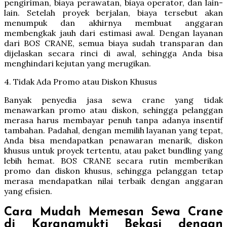
pengiriman, biaya perawatan, biaya operator, dan lain-
lain. Setelah proyek berjalan, biaya tersebut akan
menumpuk dan akhirnya membuat anggaran
membengkak jauh dari estimasi awal. Dengan layanan
dari BOS CRANE, semua biaya sudah transparan dan
dijelaskan secara rinci di awal, sehingga Anda bisa
menghindari kejutan yang merugikan.
4. Tidak Ada Promo atau Diskon Khusus
Banyak penyedia jasa sewa crane yang tidak
menawarkan promo atau diskon, sehingga pelanggan
merasa harus membayar penuh tanpa adanya insentif
tambahan. Padahal, dengan memilih layanan yang tepat,
Anda bisa mendapatkan penawaran menarik, diskon
khusus untuk proyek tertentu, atau paket bundling yang
lebih hemat. BOS CRANE secara rutin memberikan
promo dan diskon khusus, sehingga pelanggan tetap
merasa mendapatkan nilai terbaik dengan anggaran
yang efisien.
Cara Mudah Memesan Sewa Crane
di Karangmukti Bekasi dengan