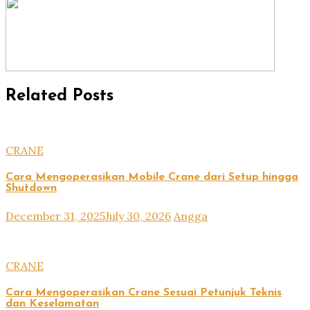
Related Posts
CRANE
Cara Mengoperasikan Mobile Crane dari Setup hingga
Shutdown
December 31, 2025
July 30, 2026
Angga
CRANE
Cara Mengoperasikan Crane Sesuai Petunjuk Teknis
dan Keselamatan