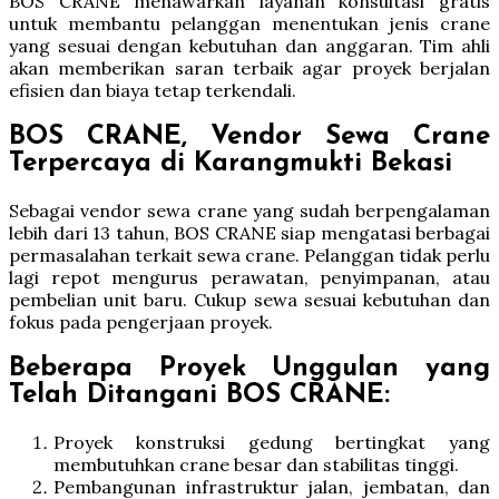
BOS CRANE menawarkan layanan konsultasi gratis
untuk membantu pelanggan menentukan jenis crane
yang sesuai dengan kebutuhan dan anggaran. Tim ahli
akan memberikan saran terbaik agar proyek berjalan
efisien dan biaya tetap terkendali.
BOS CRANE, Vendor Sewa Crane
Terpercaya di Karangmukti Bekasi
Sebagai vendor sewa crane yang sudah berpengalaman
lebih dari 13 tahun, BOS CRANE siap mengatasi berbagai
permasalahan terkait sewa crane. Pelanggan tidak perlu
lagi repot mengurus perawatan, penyimpanan, atau
pembelian unit baru. Cukup sewa sesuai kebutuhan dan
fokus pada pengerjaan proyek.
Beberapa Proyek Unggulan yang
Telah Ditangani BOS CRANE:
Proyek konstruksi gedung bertingkat yang
membutuhkan crane besar dan stabilitas tinggi.
Pembangunan infrastruktur jalan, jembatan, dan