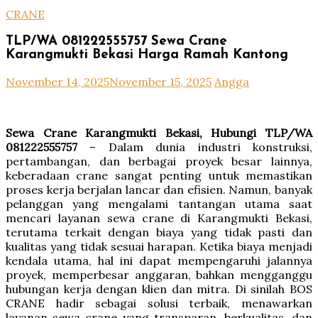
CRANE
TLP/WA 081222555757 Sewa Crane
Karangmukti Bekasi Harga Ramah Kantong
November 14, 2025
November 15, 2025
Angga
Sewa Crane Karangmukti Bekasi, Hubungi TLP/WA
081222555757
– Dalam dunia industri konstruksi,
pertambangan, dan berbagai proyek besar lainnya,
keberadaan crane sangat penting untuk memastikan
proses kerja berjalan lancar dan efisien. Namun, banyak
pelanggan yang mengalami tantangan utama saat
mencari layanan sewa crane di Karangmukti Bekasi,
terutama terkait dengan biaya yang tidak pasti dan
kualitas yang tidak sesuai harapan. Ketika biaya menjadi
kendala utama, hal ini dapat mempengaruhi jalannya
proyek, memperbesar anggaran, bahkan mengganggu
hubungan kerja dengan klien dan mitra. Di sinilah BOS
CRANE hadir sebagai solusi terbaik, menawarkan
layanan sewa crane yang transparan, berkualitas, dan