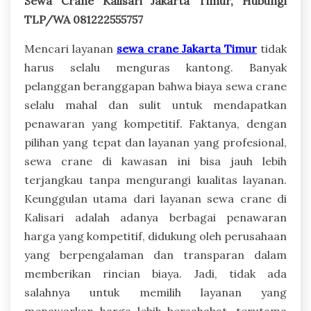
Sewa Crane Kalisari Jakarta Timur, Hubungi
TLP/WA 081222555757
Mencari layanan
sewa crane Jakarta Timur
tidak
harus selalu menguras kantong. Banyak
pelanggan beranggapan bahwa biaya sewa crane
selalu mahal dan sulit untuk mendapatkan
penawaran yang kompetitif. Faktanya, dengan
pilihan yang tepat dan layanan yang profesional,
sewa crane di kawasan ini bisa jauh lebih
terjangkau tanpa mengurangi kualitas layanan.
Keunggulan utama dari layanan sewa crane di
Kalisari adalah adanya berbagai penawaran
harga yang kompetitif, didukung oleh perusahaan
yang berpengalaman dan transparan dalam
memberikan rincian biaya. Jadi, tidak ada
salahnya untuk memilih layanan yang
menawarkan harga lebih bersahabat, terutama