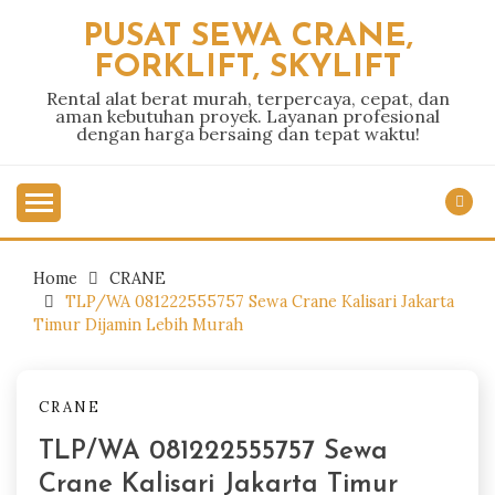
Skip
PUSAT SEWA CRANE,
to
FORKLIFT, SKYLIFT
content
Rental alat berat murah, terpercaya, cepat, dan
aman kebutuhan proyek. Layanan profesional
dengan harga bersaing dan tepat waktu!
Home
CRANE
TLP/WA 081222555757 Sewa Crane Kalisari Jakarta
Timur Dijamin Lebih Murah
CRANE
TLP/WA 081222555757 Sewa
Crane Kalisari Jakarta Timur