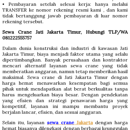
• Pembayaran setelah selesai kerja: hanya melalui
TRANSFER ke nomor rekening resmi kami , dan kami
tidak bertanggung jawab pembayaran di luar nomor
rekening tersebut.
Sewa Crane Jati Jakarta Timur, Hubungi TLP/WA
081222555757
Dalam dunia konstruksi dan industri di kawasan Jati
Jakarta Timur, biaya menjadi faktor utama yang selalu
dipertimbangkan. Banyak perusahaan dan kontraktor
mencari alternatif layanan sewa crane yang tidak
memberatkan anggaran, namun tetap memberikan hasil
maksimal. Sewa crane di Jati Jakarta Timur dengan
harga hemat menawarkan kesempatan bagi semua
pihak untuk mendapatkan alat berat berkualitas tanpa
harus mengeluarkan biaya besar. Dengan pendekatan
yang efisien dan strategi penawaran harga yang
kompetitif, layanan ini mampu membantu proyek
berjalan lancar, efisien, dan sesuai anggaran.
Selain itu, layanan
sewa crane
Jakarta
dengan harga
hemat biasanya dilengkapi dengan berbagai keunggulan