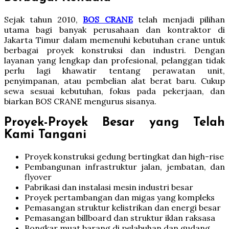
Sejak tahun 2010,
BOS CRANE
telah menjadi pilihan
utama bagi banyak perusahaan dan kontraktor di
Jakarta Timur dalam memenuhi kebutuhan crane untuk
berbagai proyek konstruksi dan industri. Dengan
layanan yang lengkap dan profesional, pelanggan tidak
perlu lagi khawatir tentang perawatan unit,
penyimpanan, atau pembelian alat berat baru. Cukup
sewa sesuai kebutuhan, fokus pada pekerjaan, dan
biarkan BOS CRANE mengurus sisanya.
Proyek-Proyek Besar yang Telah
Kami Tangani
Proyek konstruksi gedung bertingkat dan high-rise
Pembangunan infrastruktur jalan, jembatan, dan
flyover
Pabrikasi dan instalasi mesin industri besar
Proyek pertambangan dan migas yang kompleks
Pemasangan struktur kelistrikan dan energi besar
Pemasangan billboard dan struktur iklan raksasa
Bongkar muat barang di pelabuhan dan gudang