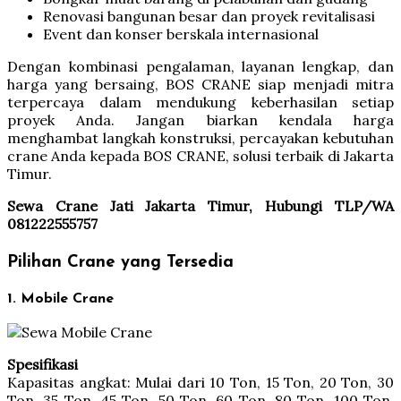
Renovasi bangunan besar dan proyek revitalisasi
Event dan konser berskala internasional
Dengan kombinasi pengalaman, layanan lengkap, dan
harga yang bersaing, BOS CRANE siap menjadi mitra
terpercaya dalam mendukung keberhasilan setiap
proyek Anda. Jangan biarkan kendala harga
menghambat langkah konstruksi, percayakan kebutuhan
crane Anda kepada BOS CRANE, solusi terbaik di Jakarta
Timur.
Sewa Crane Jati Jakarta Timur, Hubungi TLP/WA
081222555757
Pilihan Crane yang Tersedia
1. Mobile Crane
Spesifikasi
Kapasitas angkat: Mulai dari 10 Ton, 15 Ton, 20 Ton, 30
Ton, 35 Ton, 45 Ton, 50 Ton, 60 Ton, 80 Ton, 100 Ton,