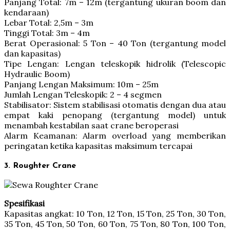
Panjang Total: 7m – 12m (tergantung ukuran boom dan
kendaraan)
Lebar Total: 2,5m – 3m
Tinggi Total: 3m – 4m
Berat Operasional: 5 Ton – 40 Ton (tergantung model
dan kapasitas)
Tipe Lengan: Lengan teleskopik hidrolik (Telescopic
Hydraulic Boom)
Panjang Lengan Maksimum: 10m – 25m
Jumlah Lengan Teleskopik: 2 – 4 segmen
Stabilisator: Sistem stabilisasi otomatis dengan dua atau
empat kaki penopang (tergantung model) untuk
menambah kestabilan saat crane beroperasi
Alarm Keamanan: Alarm overload yang memberikan
peringatan ketika kapasitas maksimum tercapai
3. Roughter Crane
Spesifikasi
Kapasitas angkat: 10 Ton, 12 Ton, 15 Ton, 25 Ton, 30 Ton,
35 Ton, 45 Ton, 50 Ton, 60 Ton, 75 Ton, 80 Ton, 100 Ton,