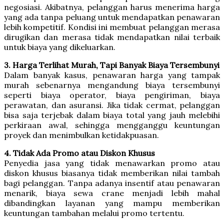
negosiasi. Akibatnya, pelanggan harus menerima harga
yang ada tanpa peluang untuk mendapatkan penawaran
lebih kompetitif. Kondisi ini membuat pelanggan merasa
dirugikan dan merasa tidak mendapatkan nilai terbaik
untuk biaya yang dikeluarkan.
3. Harga Terlihat Murah, Tapi Banyak Biaya Tersembunyi
Dalam banyak kasus, penawaran harga yang tampak
murah sebenarnya mengandung biaya tersembunyi
seperti biaya operator, biaya pengiriman, biaya
perawatan, dan asuransi. Jika tidak cermat, pelanggan
bisa saja terjebak dalam biaya total yang jauh melebihi
perkiraan awal, sehingga mengganggu keuntungan
proyek dan menimbulkan ketidakpuasan.
4. Tidak Ada Promo atau Diskon Khusus
Penyedia jasa yang tidak menawarkan promo atau
diskon khusus biasanya tidak memberikan nilai tambah
bagi pelanggan. Tanpa adanya insentif atau penawaran
menarik, biaya sewa crane menjadi lebih mahal
dibandingkan layanan yang mampu memberikan
keuntungan tambahan melalui promo tertentu.