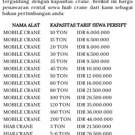
tergantung dengan kapasitas crane. Berikut ini harga
penawaran rental sewa hiab crane dari kami sebagai
bahan pertimbangan anda:
NAMA ALAT
KAPASITAS
TARIF SEWA PERSIFT
MOBILE CRANE
10 TON
IDR 6.000.000
MOBILE CRANE
15 TON
IDR 6.500.000
MOBILE CRANE
20 TON
IDR 8.000.000
MOBILE CRANE
30 TON
IDR 8.500.000
MOBILE CRANE
35 TON
IDR 9.500.000
MOBILE CRANE
45 TON
IDR 10.100.000
MOBILE CRANE
50 TON
IDR 12.000.000
MOBILE CRANE
60 TON
IDR 16.000.000
MOBILE CRANE
80 TON
IDR 21.500.000
MOBILE CRANE
100 TON
IDR 26.500.000
MOBILE CRANE
120 TON
IDR 35.000.000
MOBILE CRANE
160 TON
IDR 36.000.000
MOBILE CRANE
200 TON
IDR 46.000.000
HIAB CRANE
3 TON
IDR 21.500.000
HIAB CRANE
5-6 TON
IDR 26.500.000