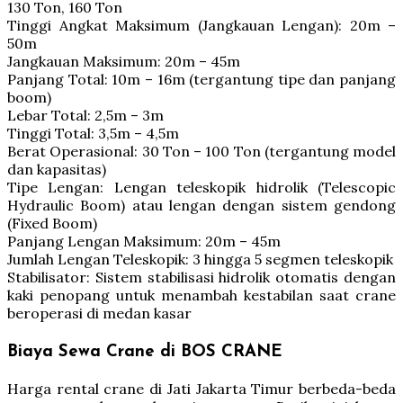
130 Ton, 160 Ton
Tinggi Angkat Maksimum (Jangkauan Lengan): 20m –
50m
Jangkauan Maksimum: 20m – 45m
Panjang Total: 10m – 16m (tergantung tipe dan panjang
boom)
Lebar Total: 2,5m – 3m
Tinggi Total: 3,5m – 4,5m
Berat Operasional: 30 Ton – 100 Ton (tergantung model
dan kapasitas)
Tipe Lengan: Lengan teleskopik hidrolik (Telescopic
Hydraulic Boom) atau lengan dengan sistem gendong
(Fixed Boom)
Panjang Lengan Maksimum: 20m – 45m
Jumlah Lengan Teleskopik: 3 hingga 5 segmen teleskopik
Stabilisator: Sistem stabilisasi hidrolik otomatis dengan
kaki penopang untuk menambah kestabilan saat crane
beroperasi di medan kasar
Biaya Sewa Crane di BOS CRANE
Harga rental crane di Jati Jakarta Timur berbeda-beda