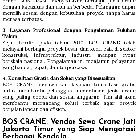
crane, BOS CRANE menyediakan berbagai jenis crane
dengan kapasitas dan ukuran berbeda. Pelanggan dapat
memilih sesuai dengan kebutuhan proyek, tanpa harus
merasa terbatas.
3. Layanan Profesional dengan Pengalaman Puluhan
Tahun
Sejak berdiri pada tahun 2010, BOS CRANE telah
melayani berbagai proyek besar dan kecil, baik di sektor
konstruksi, infrastruktur, industri, maupun event
berskala nasional. Pengalaman ini menjamin pelayanan
yang handal, cepat, dan terpercaya.
4. Konsultasi Gratis dan Solusi yang Disesuaikan
BOS CRANE menawarkan layanan konsultasi gratis
untuk membantu pelanggan menentukan jenis crane
yang paling cocok dan sesuai anggaran. Tim ahli akan
membantu merancang solusi terbaik agar proyek
berjalan lancar dan efisien.
BOS CRANE: Vendor Sewa Crane Jati
Jakarta Timur yang Siap Mengatasi
Berbagai Kendala