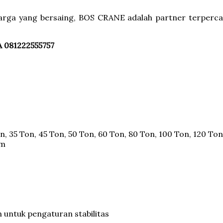
rga yang bersaing, BOS CRANE adalah partner terperca
A 081222555757
on, 35 Ton, 45 Ton, 50 Ton, 60 Ton, 80 Ton, 100 Ton, 120 T
0m
n untuk pengaturan stabilitas