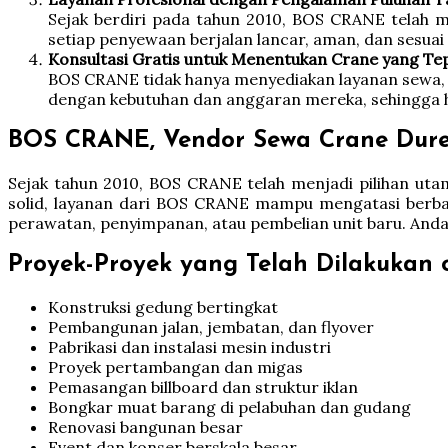
Sejak berdiri pada tahun 2010, BOS CRANE telah m
setiap penyewaan berjalan lancar, aman, dan sesuai 
Konsultasi Gratis untuk Menentukan Crane yang Te
BOS CRANE tidak hanya menyediakan layanan sewa, t
dengan kebutuhan dan anggaran mereka, sehingga has
BOS CRANE, Vendor Sewa Crane Duren
Sejak tahun 2010, BOS CRANE telah menjadi pilihan uta
solid, layanan dari BOS CRANE mampu mengatasi berba
perawatan, penyimpanan, atau pembelian unit baru. And
Proyek-Proyek yang Telah Dilakukan
Konstruksi gedung bertingkat
Pembangunan jalan, jembatan, dan flyover
Pabrikasi dan instalasi mesin industri
Proyek pertambangan dan migas
Pemasangan billboard dan struktur iklan
Bongkar muat barang di pelabuhan dan gudang
Renovasi bangunan besar
Event dan konser berskala besar