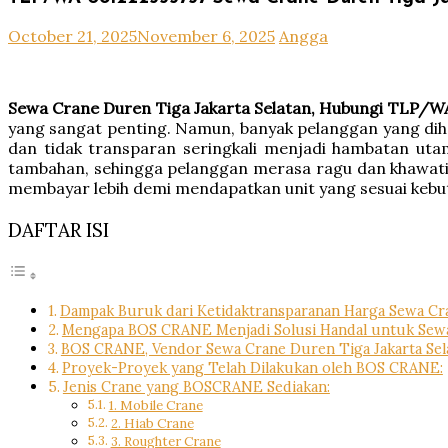
October 21, 2025
November 6, 2025
Angga
Sewa Crane Duren Tiga Jakarta Selatan, Hubungi TLP/W
yang sangat penting. Namun, banyak pelanggan yang diha
dan tidak transparan seringkali menjadi hambatan uta
tambahan, sehingga pelanggan merasa ragu dan khawatir 
membayar lebih demi mendapatkan unit yang sesuai kebut
DAFTAR ISI
Dampak Buruk dari Ketidaktransparanan Harga Sewa Cr
Mengapa BOS CRANE Menjadi Solusi Handal untuk Sewa 
BOS CRANE, Vendor Sewa Crane Duren Tiga Jakarta Sel
Proyek-Proyek yang Telah Dilakukan oleh BOS CRANE:
Jenis Crane yang BOSCRANE Sediakan:
1. Mobile Crane
2. Hiab Crane
3. Roughter Crane