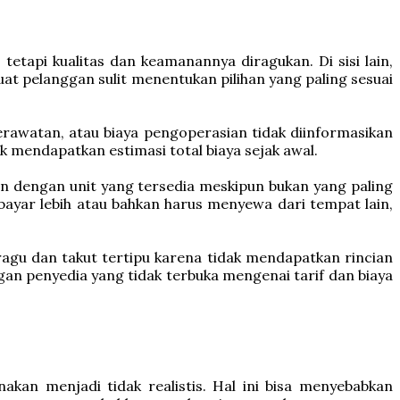
tapi kualitas dan keamanannya diragukan. Di sisi lain,
t pelanggan sulit menentukan pilihan yang paling sesuai
rawatan, atau biaya pengoperasian tidak diinformasikan
 mendapatkan estimasi total biaya sejak awal.
n dengan unit yang tersedia meskipun bukan yang paling
bayar lebih atau bahkan harus menyewa dari tempat lain,
gu dan takut tertipu karena tidak mendapatkan rincian
an penyedia yang tidak terbuka mengenai tarif dan biaya
akan menjadi tidak realistis. Hal ini bisa menyebabkan