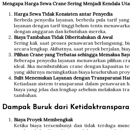
Mengapa Harga Sewa Crane Sering Menjadi Kendala Ut
Harga Sewa Tidak Konsisten antar Penyedia
Berbeda penyedia layanan, berbeda pula tarif yang
layanan dengan tarif tinggi belum tentu menawarka
dengan anggaran dan kebutuhan mereka.
Biaya Tambahan Tidak Diberitahukan di Awal
Sering kali, saat proses penawaran berlangsung, b
secara lengkap. Akibatnya, saat proyek berjalan, b
Pilihan Crane yang Terbatas sehingga Memaksa Bay
Beberapa penyedia layanan menawarkan pilihan cra
ideal. Jika membutuhkan crane dengan kapasitas te
yang akhirnya meningkatkan biaya keseluruhan proy
Sulit Menemukan Layanan dengan Transparansi Ha
Ketiadaan sistem transparansi dalam penawaran h
biaya yang jelas dan lengkap sebelum melakukan tr
tambahan.
Dampak Buruk dari Ketidaktranspar
Biaya Proyek Membengkak
Ketika biaya tersembunyi dan tidak terduga muncu