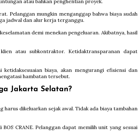
untungan atau bahkan penghentian proyek.
urat. Pelanggan mungkin menganggap bahwa biaya sudah
a jadwal dan alur kerja terganggu.
keselamatan demi menekan pengeluaran. Akibatnya, hasil
lien atau subkontraktor. Ketidaktransparanan dapat
 ketidaksesuaian biaya, akan mengurangi efisiensi dan
mengatasi hambatan tersebut.
a Jakarta Selatan?
harus dikeluarkan sejak awal. Tidak ada biaya tambahan
 di BOS CRANE. Pelanggan dapat memilih unit yang sesuai