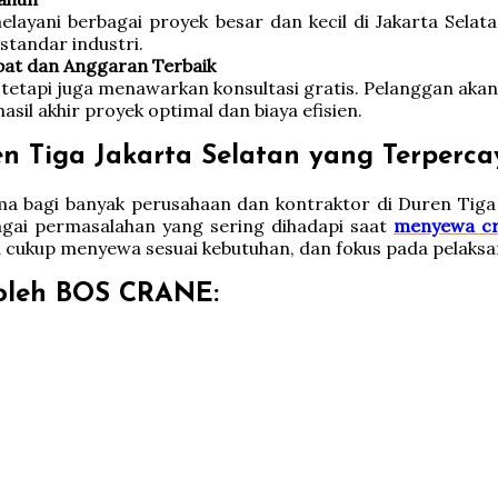
elayani berbagai proyek besar dan kecil di Jakarta Sel
standar industri.
pat dan Anggaran Terbaik
etapi juga menawarkan konsultasi gratis. Pelanggan akan
il akhir proyek optimal dan biaya efisien.
 Tiga Jakarta Selatan yang Terperca
ma bagi banyak perusahaan dan kontraktor di Duren Tig
gai permasalahan yang sering dihadapi saat
menyewa c
a cukup menyewa sesuai kebutuhan, dan fokus pada pelaks
 oleh BOS CRANE: