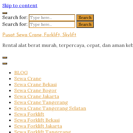
Skip to content
Search for:
Search for:
Pusat Sewa Crane, Forklift, Skylift
Rental alat berat murah, terpercaya, cepat, dan aman ke
BLOG
Sewa Crane
Sewa Crane Bekasi
Sewa Crane Bogor
Sewa Crane Jakarta
Sewa Crane Tangerang
Sewa Crane Tangerang Selatan
Sewa Forklift
Sewa Forklift Bekasi
Sewa Forklift Jakarta
Sewa Forklift Tangerang