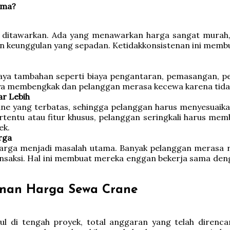
ama?
 ditawarkan. Ada yang menawarkan harga sangat murah, te
n keunggulan yang sepadan. Ketidakkonsistenan ini membua
iaya tambahan seperti biaya pengantaran, pemasangan, pe
iaya membengkak dan pelanggan merasa kecewa karena tidak
ar Lebih
ne yang terbatas, sehingga pelanggan harus menyesuaika
rtentu atau fitur khusus, pelanggan seringkali harus mem
ek.
rga
arga menjadi masalah utama. Banyak pelanggan merasa ra
ansaksi. Hal ini membuat mereka enggan bekerja sama deng
anan Harga Sewa Crane
l di tengah proyek, total anggaran yang telah direncan