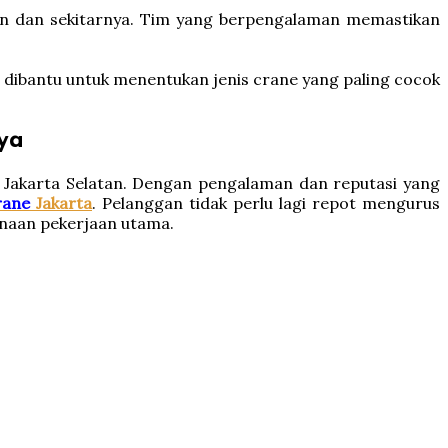
atan dan sekitarnya. Tim yang berpengalaman memastikan
 dibantu untuk menentukan jenis crane yang paling cocok
ya
a Jakarta Selatan. Dengan pengalaman dan reputasi yang
rane
Jakarta
. Pelanggan tidak perlu lagi repot mengurus
anaan pekerjaan utama.