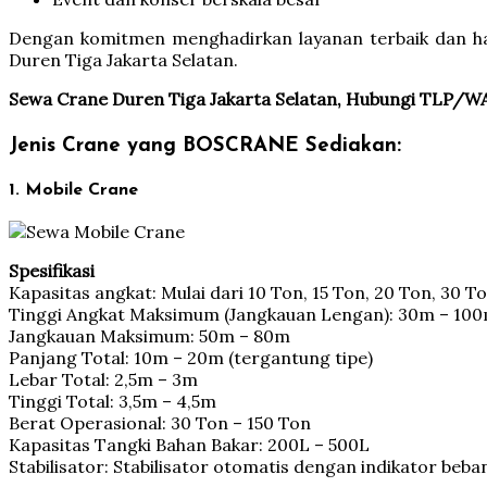
Dengan komitmen menghadirkan layanan terbaik dan ha
Duren Tiga Jakarta Selatan.
Sewa Crane Duren Tiga Jakarta Selatan, Hubungi TLP/W
Jenis Crane yang BOSCRANE Sediakan:
1. Mobile Crane
Spesifikasi
Kapasitas angkat: Mulai dari 10 Ton, 15 Ton, 20 Ton, 30 T
Tinggi Angkat Maksimum (Jangkauan Lengan): 30m – 10
Jangkauan Maksimum: 50m – 80m
Panjang Total: 10m – 20m (tergantung tipe)
Lebar Total: 2,5m – 3m
Tinggi Total: 3,5m – 4,5m
Berat Operasional: 30 Ton – 150 Ton
Kapasitas Tangki Bahan Bakar: 200L – 500L
Stabilisator: Stabilisator otomatis dengan indikator beba