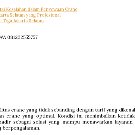
tai Kesalahan dalam Penyewaan Crane
rta Selatan yang Profesional
Tiga Jakarta Selatan
itas crane yang tidak sebanding dengan tarif yang diken
n crane yang optimal. Kondisi ini menimbulkan ketid
hadir sebagai solusi yang mampu menawarkan layanan 
ang berpengalaman.