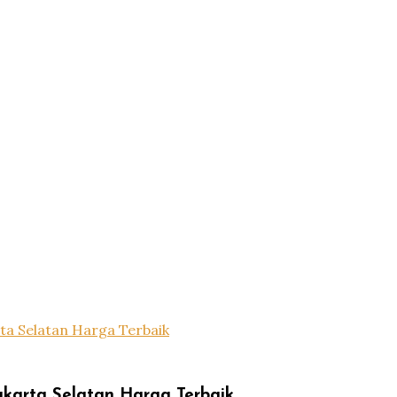
a Selatan Harga Terbaik
karta Selatan Harga Terbaik