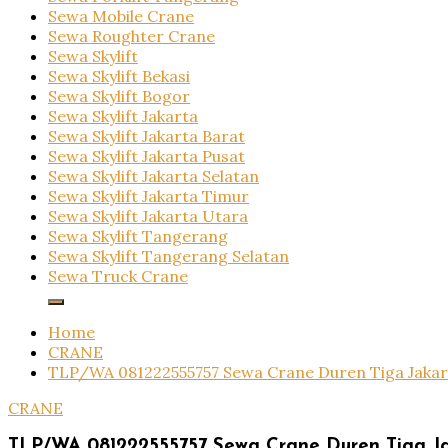
Sewa Mobile Crane
Sewa Roughter Crane
Sewa Skylift
Sewa Skylift Bekasi
Sewa Skylift Bogor
Sewa Skylift Jakarta
Sewa Skylift Jakarta Barat
Sewa Skylift Jakarta Pusat
Sewa Skylift Jakarta Selatan
Sewa Skylift Jakarta Timur
Sewa Skylift Jakarta Utara
Sewa Skylift Tangerang
Sewa Skylift Tangerang Selatan
Sewa Truck Crane
Home
CRANE
TLP/WA 081222555757 Sewa Crane Duren Tiga Jakart
CRANE
TLP/WA 081222555757 Sewa Crane Duren Tiga Ja