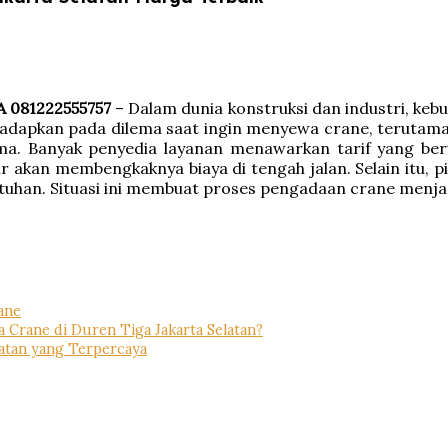
A 081222555757
– Dalam dunia konstruksi dan industri, kebu
dapkan pada dilema saat ingin menyewa crane, terutama 
ma. Banyak penyedia layanan menawarkan tarif yang be
akan membengkaknya biaya di tengah jalan. Selain itu, 
uhan. Situasi ini membuat proses pengadaan crane menjad
ane
Crane di Duren Tiga Jakarta Selatan?
atan yang Terpercaya