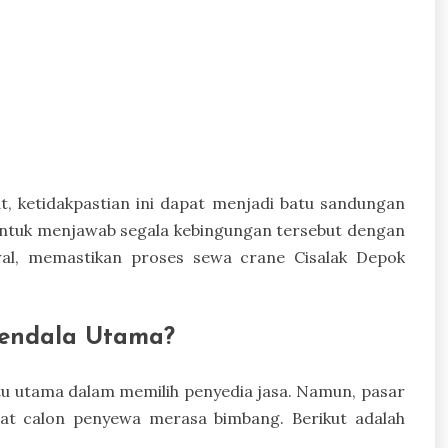
t, ketidakpastian ini dapat menjadi batu sandungan
r untuk menjawab segala kebingungan tersebut dengan
wal, memastikan proses sewa crane Cisalak Depok
Kendala Utama?
ntu utama dalam memilih penyedia jasa. Namun, pasar
uat calon penyewa merasa bimbang. Berikut adalah