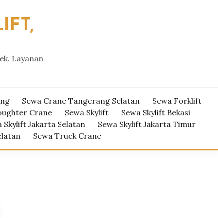
IFT,
yek. Layanan
ang
Sewa Crane Tangerang Selatan
Sewa Forklift
oughter Crane
Sewa Skylift
Sewa Skylift Bekasi
 Skylift Jakarta Selatan
Sewa Skylift Jakarta Timur
elatan
Sewa Truck Crane