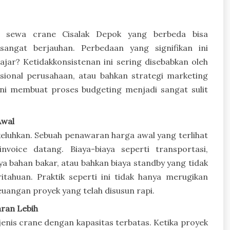
a sewa crane Cisalak Depok yang berbeda bisa
angat berjauhan. Perbedaan yang signifikan ini
ar? Ketidakkonsistenan ini sering disebabkan oleh
asional perusahaan, atau bahkan strategi marketing
 ini membuat proses budgeting menjadi sangat sulit
Awal
ikeluhkan. Sebuah penawaran harga awal yang terlihat
voice datang. Biaya-biaya seperti transportasi,
aya bahan bakar, atau bahkan biaya standby yang tidak
tahuan. Praktik seperti ini tidak hanya merugikan
euangan proyek yang telah disusun rapi.
ran Lebih
jenis crane dengan kapasitas terbatas. Ketika proyek