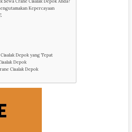
k Sewa Crane Cisalak Depok Anda?
Mengutamakan Kepercayaan
E
 Cisalak Depok yang Tepat
isalak Depok
rane Cisalak Depok