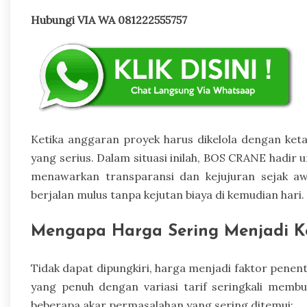
Hubungi VIA WA 081222555757
Ketika anggaran proyek harus dikelola dengan keta
yang serius. Dalam situasi inilah, BOS CRANE hadi
menawarkan transparansi dan kejujuran sejak a
berjalan mulus tanpa kejutan biaya di kemudian hari.
Mengapa Harga Sering Menjadi 
Tidak dapat dipungkiri, harga menjadi faktor pene
yang penuh dengan variasi tarif seringkali memb
beberapa akar permasalahan yang sering ditemui: