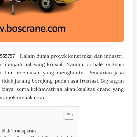
555757
– Dalam dunia proyek konstruksi dan industri,
i menjadi hal yang krusial. Namun, di balik urgensi
an dan kecemasan yang menghantui. Pencarian jasa
 tidak jarang berujung pada rasa frustasi. Bayangan
 biaya, serta kekhawatiran akan kualitas crane yang
i momok menakutkan.
Tidak Transparan