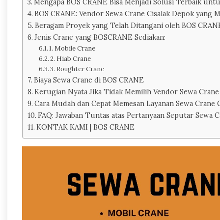
Mengapa BOS CRANE Bisa Menjadi Solusi Terbaik untu
BOS CRANE: Vendor Sewa Crane Cisalak Depok yang 
Beragam Proyek yang Telah Ditangani oleh BOS CRAN
Jenis Crane yang BOSCRANE Sediakan:
1. Mobile Crane
2. Hiab Crane
3. Roughter Crane
Biaya Sewa Crane di BOS CRANE
Kerugian Nyata Jika Tidak Memilih Vendor Sewa Crane
Cara Mudah dan Cepat Memesan Layanan Sewa Crane C
FAQ: Jawaban Tuntas atas Pertanyaan Seputar Sewa C
KONTAK KAMI | BOS CRANE