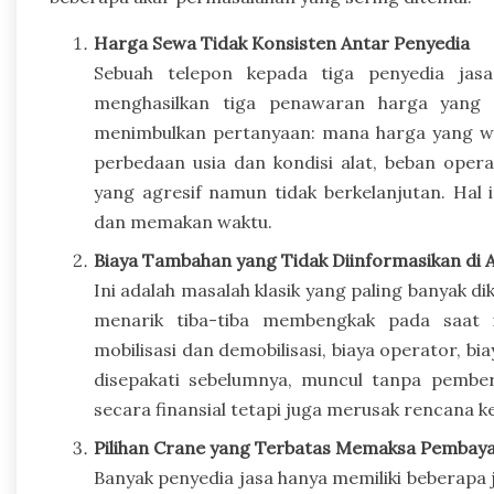
Harga Sewa Tidak Konsisten Antar Penyedia
Sebuah telepon kepada tiga penyedia jas
menghasilkan tiga penawaran harga yang s
menimbulkan pertanyaan: mana harga yang waj
perbedaan usia dan kondisi alat, beban oper
yang agresif namun tidak berkelanjutan. Hal
dan memakan waktu.
Biaya Tambahan yang Tidak Diinformasikan di 
Ini adalah masalah klasik yang paling banyak d
menarik tiba-tiba membengkak pada saat in
mobilisasi dan demobilisasi, biaya operator, bi
disepakati sebelumnya, muncul tanpa pemberi
secara finansial tetapi juga merusak rencana k
Pilihan Crane yang Terbatas Memaksa Pembaya
Banyak penyedia jasa hanya memiliki beberapa 