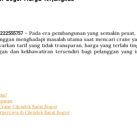
222555757
– Pada era pembangunan yang semakin pesat, k
anggan menghadapi masalah utama saat mencari crane yan
kan tarif yang tidak transparan, harga yang terlalu ting
ngan dan kekhawatiran tersendiri bagi pelanggan yang
ama?
sparan
rane Cilendek Barat Bogor
percaya di Cilendek Barat Bogor