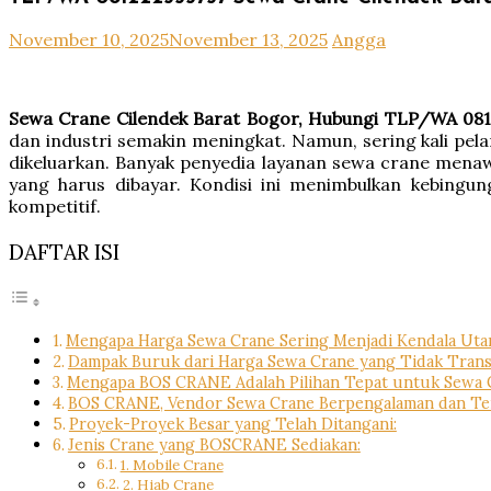
November 10, 2025
November 13, 2025
Angga
Sewa Crane Cilendek Barat Bogor, Hubungi TLP/WA 081
dan industri semakin meningkat. Namun, sering kali pel
dikeluarkan. Banyak penyedia layanan sewa crane menawar
yang harus dibayar. Kondisi ini menimbulkan kebingu
kompetitif.
DAFTAR ISI
Mengapa Harga Sewa Crane Sering Menjadi Kendala Ut
Dampak Buruk dari Harga Sewa Crane yang Tidak Tran
Mengapa BOS CRANE Adalah Pilihan Tepat untuk Sewa C
BOS CRANE, Vendor Sewa Crane Berpengalaman dan Ter
Proyek-Proyek Besar yang Telah Ditangani:
Jenis Crane yang BOSCRANE Sediakan:
1. Mobile Crane
2. Hiab Crane