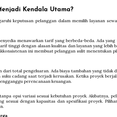
Menjadi Kendala Utama?
ruhi keputusan pelanggan dalam memilih layanan sewa 
penyedia menawarkan tarif yang berbeda-beda. Ada yang
f tinggi dengan alasan kualitas dan layanan yang lebih b
akkonsistenan ini membuat pelanggan sulit menentukan p
an dari total pengeluaran. Ada biaya tambahan yang tidak d
n suku cadang saat terjadi kerusakan. Ketika proyek ber
mengganggu perencanaan keuangan.
npa opsi variasi sesuai kebutuhan proyek. Akibatnya, pe
 sesuai dengan kapasitas dan spesifikasi proyek. Piliha
n.
arga