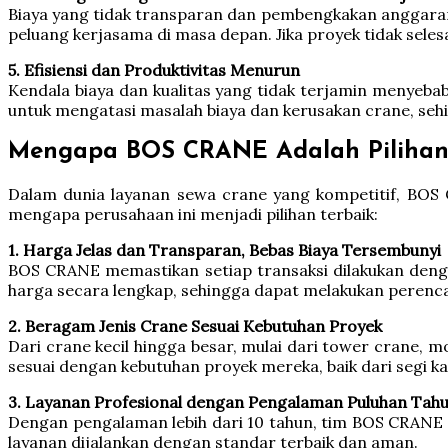
Biaya yang tidak transparan dan pembengkakan anggaran
peluang kerjasama di masa depan. Jika proyek tidak sele
5. Efisiensi dan Produktivitas Menurun
Kendala biaya dan kualitas yang tidak terjamin menyebab
untuk mengatasi masalah biaya dan kerusakan crane, sehi
Mengapa BOS CRANE Adalah Pilihan 
Dalam dunia layanan sewa crane yang kompetitif, BOS 
mengapa perusahaan ini menjadi pilihan terbaik:
1. Harga Jelas dan Transparan, Bebas Biaya Tersembunyi
BOS CRANE memastikan setiap transaksi dilakukan denga
harga secara lengkap, sehingga dapat melakukan pere
2. Beragam Jenis Crane Sesuai Kebutuhan Proyek
Dari crane kecil hingga besar, mulai dari tower crane, 
sesuai dengan kebutuhan proyek mereka, baik dari segi ka
3. Layanan Profesional dengan Pengalaman Puluhan Tah
Dengan pengalaman lebih dari 10 tahun, tim BOS CRANE me
layanan dijalankan dengan standar terbaik dan aman.