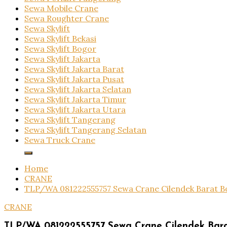
Sewa Mobile Crane
Sewa Roughter Crane
Sewa Skylift
Sewa Skylift Bekasi
Sewa Skylift Bogor
Sewa Skylift Jakarta
Sewa Skylift Jakarta Barat
Sewa Skylift Jakarta Pusat
Sewa Skylift Jakarta Selatan
Sewa Skylift Jakarta Timur
Sewa Skylift Jakarta Utara
Sewa Skylift Tangerang
Sewa Skylift Tangerang Selatan
Sewa Truck Crane
Home
CRANE
TLP/WA 081222555757 Sewa Crane Cilendek Barat B
CRANE
TLP/WA 081222555757 Sewa Crane Cilendek Bar