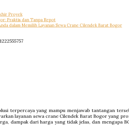
khir Proyek
r: Praktis dan Tanpa Repot
Anda dalam Memilih Layanan Sewa Crane Cilendek Barat Bogor
 solusi terpercaya yang mampu menjawab tantangan ter
rkan layanan sewa crane Cilendek Barat Bogor yang profes
ga, dampak dari harga yang tidak jelas, dan mengapa BO