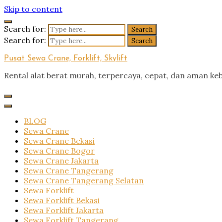
Skip to content
Search for:
Search for:
Pusat Sewa Crane, Forklift, Skylift
Rental alat berat murah, terpercaya, cepat, dan aman ke
BLOG
Sewa Crane
Sewa Crane Bekasi
Sewa Crane Bogor
Sewa Crane Jakarta
Sewa Crane Tangerang
Sewa Crane Tangerang Selatan
Sewa Forklift
Sewa Forklift Bekasi
Sewa Forklift Jakarta
Sewa Forklift Tangerang