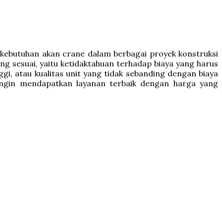
ebutuhan akan crane dalam berbagai proyek konstruksi
g sesuai, yaitu ketidaktahuan terhadap biaya yang harus
gi, atau kualitas unit yang tidak sebanding dengan biaya
 ingin mendapatkan layanan terbaik dengan harga yang