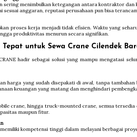
 sering menimbulkan ketegangan antara kontraktor dan k
sai sesuai anggaran, reputasi perusahaan pun bisa teranca
kan proses kerja menjadi tidak efisien. Waktu yang sehar
ngga produktivitas menurun secara signifikan.
Tepat untuk Sewa Crane Cilendek Bar
CRANE hadir sebagai solusi yang mampu mengatasi selur
n harga yang sudah disepakati di awal, tanpa tambahan
ncanaan keuangan yang matang dan menghindari pembengk
mobile crane, hingga truck-mounted crane, semua tersedia
pasitas maupun fitur.
un
miliki kompetensi tinggi dalam melayani berbagai proyek 