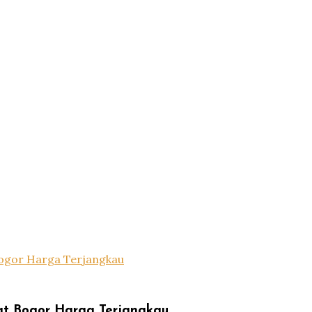
ogor Harga Terjangkau
at Bogor Harga Terjangkau