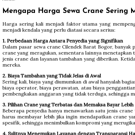
Mengapa Harga Sewa Crane Sering 
Harga sering kali menjadi faktor utama yang mempenga
menjadi kendala yang perlu diatasi secara serius:
1. Perbedaan Harga Antara Penyedia yang Signifikan
Dalam pasar sewa crane Cilendek Barat Bogor, banyak 
crane yang meragukan, sementara lainnya menetapkan tari
jenis crane dan layanan tambahan yang diberikan. Ketid
mereka.
2. Biaya Tambahan yang Tidak Jelas di Awal
Sering kali, biaya yang diumumkan di awal hanyalah bagi
biaya operator, biaya perawatan, atau biaya penggantia
pembengkakan anggaran yang tidak terduga, sehingga 
3. Pilihan Crane yang Terbatas dan Memaksa Bayar Lebih
Beberapa penyedia hanya menawarkan satu jenis crane ta
harus membayar lebih jika ingin mendapatkan crane yang
spesifik, sehingga menimbulkan kompromi yang merugika
4. Sulitnya Menemukan Layanan dengan Transparansi H