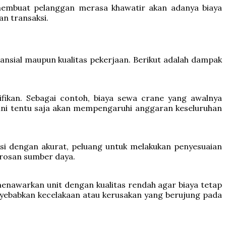
 membuat pelanggan merasa khawatir akan adanya biaya
n transaksi.
nansial maupun kualitas pekerjaan. Berikut adalah dampak
ifikan. Sebagai contoh, biaya sewa crane yang awalnya
l ini tentu saja akan mempengaruhi anggaran keseluruhan
asi dengan akurat, peluang untuk melakukan penyesuaian
orosan sumber daya.
enawarkan unit dengan kualitas rendah agar biaya tetap
enyebabkan kecelakaan atau kerusakan yang berujung pada