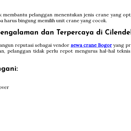
k membantu pelanggan menentukan jenis crane yang optim
a harus bingung memilih unit crane yang cocok.
ngalaman dan Terpercaya di Cilende
bangun reputasi sebagai vendor
sewa crane Bogor
yang pr
n, pelanggan tidak perlu repot mengurus hal-hal tekni
gani:
over