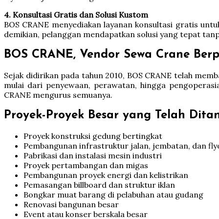
4. Konsultasi Gratis dan Solusi Kustom
BOS CRANE menyediakan layanan konsultasi gratis untu
demikian, pelanggan mendapatkan solusi yang tepat tanp
BOS CRANE, Vendor Sewa Crane Berpe
Sejak didirikan pada tahun 2010, BOS CRANE telah mem
mulai dari penyewaan, perawatan, hingga pengoperasia
CRANE mengurus semuanya.
Proyek-Proyek Besar yang Telah Ditan
Proyek konstruksi gedung bertingkat
Pembangunan infrastruktur jalan, jembatan, dan fly
Pabrikasi dan instalasi mesin industri
Proyek pertambangan dan migas
Pembangunan proyek energi dan kelistrikan
Pemasangan billboard dan struktur iklan
Bongkar muat barang di pelabuhan atau gudang
Renovasi bangunan besar
Event atau konser berskala besar