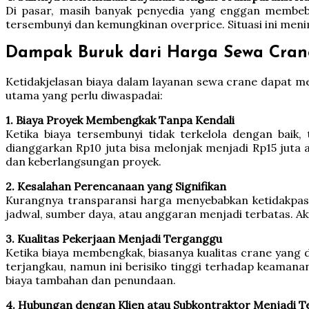
Di pasar, masih banyak penyedia yang enggan membebe
tersembunyi dan kemungkinan overprice. Situasi ini men
Dampak Buruk dari Harga Sewa Cran
Ketidakjelasan biaya dalam layanan sewa crane dapat men
utama yang perlu diwaspadai:
1. Biaya Proyek Membengkak Tanpa Kendali
Ketika biaya tersembunyi tidak terkelola dengan baik
dianggarkan Rp10 juta bisa melonjak menjadi Rp15 juta 
dan keberlangsungan proyek.
2. Kesalahan Perencanaan yang Signifikan
Kurangnya transparansi harga menyebabkan ketidakpasti
jadwal, sumber daya, atau anggaran menjadi terbatas. 
3. Kualitas Pekerjaan Menjadi Terganggu
Ketika biaya membengkak, biasanya kualitas crane yang
terjangkau, namun ini berisiko tinggi terhadap keamana
biaya tambahan dan penundaan.
4. Hubungan dengan Klien atau Subkontraktor Menjadi 