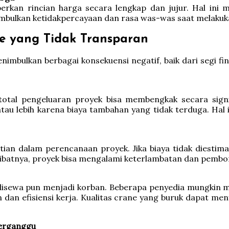
rkan rincian harga secara lengkap dan jujur. Hal ini
imbulkan ketidakpercayaan dan rasa was-was saat melakuka
e yang Tidak Transparan
imbulkan berbagai konsekuensi negatif, baik dari segi fi
, total pengeluaran proyek bisa membengkak secara sign
atau lebih karena biaya tambahan yang tidak terduga. Ha
an dalam perencanaan proyek. Jika biaya tidak diestim
Akibatnya, proyek bisa mengalami keterlambatan dan pemb
 disewa pun menjadi korban. Beberapa penyedia mungkin m
n dan efisiensi kerja. Kualitas crane yang buruk dapat m
Terganggu