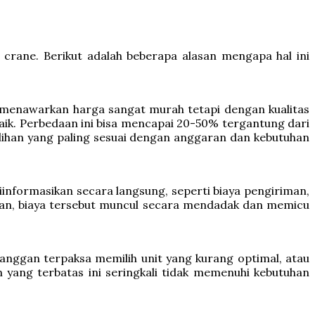
crane. Berikut adalah beberapa alasan mengapa hal ini
 menawarkan harga sangat murah tetapi dengan kualitas
aik. Perbedaan ini bisa mencapai 20-50% tergantung dari
ilihan yang paling sesuai dengan anggaran dan kebutuhan
iinformasikan secara langsung, seperti biaya pengiriman,
jalan, biaya tersebut muncul secara mendadak dan memicu
langgan terpaksa memilih unit yang kurang optimal, atau
n yang terbatas ini seringkali tidak memenuhi kebutuhan