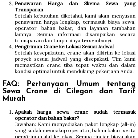
Penawaran Harga dan Skema Sewa yang
Transparan
Setelah kebutuhan diketahui, kami akan menyusun
penawaran harga lengkap, termasuk biaya sewa,
operator, bahan bakar, dan layanan tambahan
lainnya. Semua informasi disampaikan secara
transparan dan tanpa biaya tersembunyi.
Pengiriman Crane ke Lokasi Sesuai Jadwal
Setelah kesepakatan, crane akan dikirim ke lokasi
proyek sesuai jadwal yang disepakati. Tim kami
memastikan crane tiba tepat waktu dan dalam
kondisi optimal untuk mendukung pekerjaan Anda.
FAQ: Pertanyaan Umum tentang
Sewa Crane di Cilegon dan Tarif
Murah
Apakah harga sewa crane sudah termasuk
operator dan bahan bakar?
Jawaban: Kami menyediakan paket lengkap (all-in)
yang sudah mencakup operator, bahan bakar, serta
pengiriman alat ke lokasi. Semua rincian biaya akan