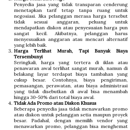
Penyedia jasa yang tidak transparan cenderung
menetapkan tarif tetap tanpa ruang untuk
negosiasi. Jika pelanggan merasa harga tersebut
tidak sesuai anggaran, peluang untuk
mendapatkan diskon atau penyesuaian harga pun
sangat kecil. Akibatnya, pelanggan harus
menyesuaikan anggaran atau mencari alternatif
yang lebih baik.
Harga Terlihat Murah, Tapi Banyak Biaya
Tersembunyi
Seringkali, harga yang tertera di iklan atau
penawaran awal terlihat sangat murah, namun di
belakang layar terdapat biaya tambahan yang
cukup besar. Contohnya, biaya pengiriman,
pemasangan, perawatan, atau biaya administrasi
yang tidak disebutkan di awal bisa menambah
hingga 30-50% dari total biaya awal.
Tidak Ada Promo atau Diskon Khusus
Beberapa penyedia jasa tidak menawarkan promo
atau diskon untuk pelanggan setia maupun proyek
besar. Padahal, dengan memilih vendor yang
menawarkan promo, pelanggan bisa menghemat