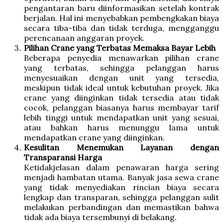
pengantaran baru diinformasikan setelah kontrak
berjalan. Hal ini menyebabkan pembengkakan biaya
secara tiba-tiba dan tidak terduga, mengganggu
perencanaan anggaran proyek.
Pilihan Crane yang Terbatas Memaksa Bayar Lebih
Beberapa penyedia menawarkan pilihan crane
yang terbatas, sehingga pelanggan harus
menyesuaikan dengan unit yang tersedia,
meskipun tidak ideal untuk kebutuhan proyek. Jika
crane yang diinginkan tidak tersedia atau tidak
cocok, pelanggan biasanya harus membayar tarif
lebih tinggi untuk mendapatkan unit yang sesuai,
atau bahkan harus menunggu lama untuk
mendapatkan crane yang diinginkan.
Kesulitan Menemukan Layanan dengan
Transparansi Harga
Ketidakjelasan dalam penawaran harga sering
menjadi hambatan utama. Banyak jasa sewa crane
yang tidak menyediakan rincian biaya secara
lengkap dan transparan, sehingga pelanggan sulit
melakukan perbandingan dan memastikan bahwa
tidak ada biaya tersembunyi di belakang.