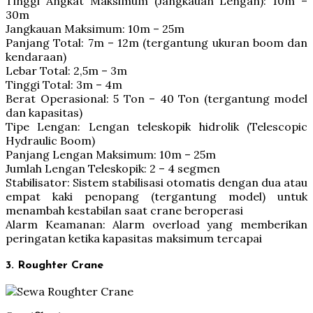
Tinggi Angkat Maksimum (Jangkauan Lengan): 10m –
30m
Jangkauan Maksimum: 10m – 25m
Panjang Total: 7m – 12m (tergantung ukuran boom dan
kendaraan)
Lebar Total: 2,5m – 3m
Tinggi Total: 3m – 4m
Berat Operasional: 5 Ton – 40 Ton (tergantung model
dan kapasitas)
Tipe Lengan: Lengan teleskopik hidrolik (Telescopic
Hydraulic Boom)
Panjang Lengan Maksimum: 10m – 25m
Jumlah Lengan Teleskopik: 2 – 4 segmen
Stabilisator: Sistem stabilisasi otomatis dengan dua atau
empat kaki penopang (tergantung model) untuk
menambah kestabilan saat crane beroperasi
Alarm Keamanan: Alarm overload yang memberikan
peringatan ketika kapasitas maksimum tercapai
3. Roughter Crane