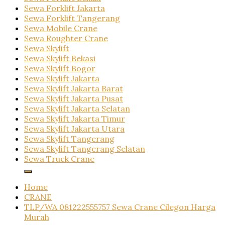
Sewa Forklift Jakarta
Sewa Forklift Tangerang
Sewa Mobile Crane
Sewa Roughter Crane
Sewa Skylift
Sewa Skylift Bekasi
Sewa Skylift Bogor
Sewa Skylift Jakarta
Sewa Skylift Jakarta Barat
Sewa Skylift Jakarta Pusat
Sewa Skylift Jakarta Selatan
Sewa Skylift Jakarta Timur
Sewa Skylift Jakarta Utara
Sewa Skylift Tangerang
Sewa Skylift Tangerang Selatan
Sewa Truck Crane
Home
CRANE
TLP/WA 081222555757 Sewa Crane Cilegon Harga
Murah