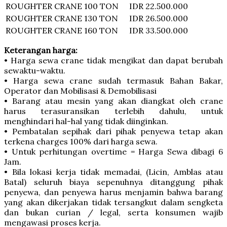
ROUGHTER CRANE
100 TON
IDR 22.500.000
ROUGHTER CRANE
130 TON
IDR 26.500.000
ROUGHTER CRANE
160 TON
IDR 33.500.000
Keterangan harga:
• Harga sewa crane tidak mengikat dan dapat berubah
sewaktu-waktu.
• Harga sewa crane sudah termasuk Bahan Bakar,
Operator dan Mobilisasi & Demobilisasi
• Barang atau mesin yang akan diangkat oleh crane
harus terasuransikan terlebih dahulu, untuk
menghindari hal-hal yang tidak diinginkan.
• Pembatalan sepihak dari pihak penyewa tetap akan
terkena charges 100% dari harga sewa.
• Untuk perhitungan overtime = Harga Sewa dibagi 6
Jam.
• Bila lokasi kerja tidak memadai, (Licin, Amblas atau
Batal) seluruh biaya sepenuhnya ditanggung pihak
penyewa, dan penyewa harus menjamin bahwa barang
yang akan dikerjakan tidak tersangkut dalam sengketa
dan bukan curian / legal, serta konsumen wajib
mengawasi proses kerja.