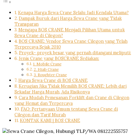
Kenapa Harga Sewa Crane Selalu Jadi Kendala Utama?
Dampak Buruk dari Harga Sewa Crane yang Tidak
Transparan
Mengapa BOS CRANE Menjadi Pilihan Utama untuk
Sewa Crane di Cilegon?
BOS CRANE: Vendor Sewa Crane Cilegon yang Telah
Terpercaya Sejak 2010
Proyek- proyek besar yang pernah ditangani meliputi:
Jenis Crane yang BOSCRANE Sediakan:
1. Mobile Crane
2. Hiab Crane
3. Roughter Crane
Harga Sewa Crane di BOS CRANE
Kerugian Jika Tidak Memilih BOS CRANE: Lebih dari
Sekadar Harga Murah, Ada Risikonya
Cara Mudah Pemesanan Forklift dan Crane di Cilegon
yang Hemat dan Terpercaya
FAQ: Pertanyaan Umum tentang Sewa Crane di
Cilegon dan Tarif Murah
KONTAK KAMI | BOS CRANE