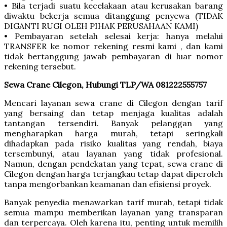
• Bila terjadi suatu kecelakaan atau kerusakan barang
diwaktu bekerja semua ditanggung penyewa (TIDAK
DIGANTI RUGI OLEH PIHAK PERUSAHAAN KAMI)
• Pembayaran setelah selesai kerja: hanya melalui
TRANSFER ke nomor rekening resmi kami , dan kami
tidak bertanggung jawab pembayaran di luar nomor
rekening tersebut.
Sewa Crane Cilegon, Hubungi TLP/WA 081222555757
Mencari layanan sewa crane di Cilegon dengan tarif
yang bersaing dan tetap menjaga kualitas adalah
tantangan tersendiri. Banyak pelanggan yang
mengharapkan harga murah, tetapi seringkali
dihadapkan pada risiko kualitas yang rendah, biaya
tersembunyi, atau layanan yang tidak profesional.
Namun, dengan pendekatan yang tepat, sewa crane di
Cilegon dengan harga terjangkau tetap dapat diperoleh
tanpa mengorbankan keamanan dan efisiensi proyek.
Banyak penyedia menawarkan tarif murah, tetapi tidak
semua mampu memberikan layanan yang transparan
dan terpercaya. Oleh karena itu, penting untuk memilih