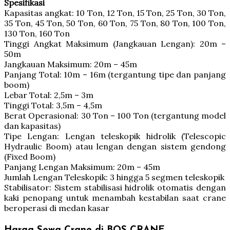
Spesifikasi
Kapasitas angkat: 10 Ton, 12 Ton, 15 Ton, 25 Ton, 30 Ton,
35 Ton, 45 Ton, 50 Ton, 60 Ton, 75 Ton, 80 Ton, 100 Ton,
130 Ton, 160 Ton
Tinggi Angkat Maksimum (Jangkauan Lengan): 20m –
50m
Jangkauan Maksimum: 20m – 45m
Panjang Total: 10m – 16m (tergantung tipe dan panjang
boom)
Lebar Total: 2,5m – 3m
Tinggi Total: 3,5m – 4,5m
Berat Operasional: 30 Ton – 100 Ton (tergantung model
dan kapasitas)
Tipe Lengan: Lengan teleskopik hidrolik (Telescopic
Hydraulic Boom) atau lengan dengan sistem gendong
(Fixed Boom)
Panjang Lengan Maksimum: 20m – 45m
Jumlah Lengan Teleskopik: 3 hingga 5 segmen teleskopik
Stabilisator: Sistem stabilisasi hidrolik otomatis dengan
kaki penopang untuk menambah kestabilan saat crane
beroperasi di medan kasar