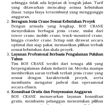
sehingga tidak ada kejutan di tengah jalan. Tarif
yang ditawarkan mencakup semua kebutuhan
dasar, tanpa biaya tersembunyi yang mengganggu
anggaran.
Beragam Jenis Crane Sesuai Kebutuhan Proyek
Dengan armada yang lengkap, BOS CRANE
menyediakan berbagai jenis crane, mulai dari
tower crane, mobile crane, truck-mounted crane,
hingga crawler crane. Setiap unit dirawat secara
optimal dan siap pakai, memastikan pilihan terbaik
sesuai kebutuhan dan skala proyek.
Layanan Profesional Berbasis Pengalaman Puluhan
Tahun
Tim BOS CRANE terdiri dari tenaga ahli yang
berpengalaman dalam industri ini. Mereka mampu
memberikan saran terbaik terkait jenis crane yang
sesuai dengan karakteristik proyek, serta
membantu mengatur jadwal dan operasional
secara efisien.
Konsultasi Gratis dan Penyesuaian Anggaran
BOS CRANE menawarkan layanan konsultasi
gratis, membantu pelanggan menentukan pilihan