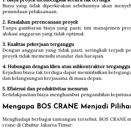
Biaya yang tidak diperkirakan sebelumnya akan menye
penundaan pelaksanaan.
2. Kesalahan perencanaan proyek
Tanpa gambaran biaya yang pasti, tim manajemen proye
alokasi anggaran yang tidak optimal.
3. Kualitas pekerjaan terganggu
Dengan anggaran yang tidak pasti, seringkali terjadi p
proyek tidak memenuhi standar dan harapan.
4. Hubungan dengan klien atau subkontraktor terganggu
Kejadian biaya tak terduga dapat menimbulkan keteganga
dan kelangsungan kerjasama di masa depan.
5. Efisiensi dan produktivitas menurun
Ketidakpastian biaya menghambat pengambilan keputusan d
Mengapa BOS CRANE Menjadi Pilihan
Menghadapi berbagai tantangan tersebut, BOS CRANE men
crane di Cibubur Jakarta Timur: