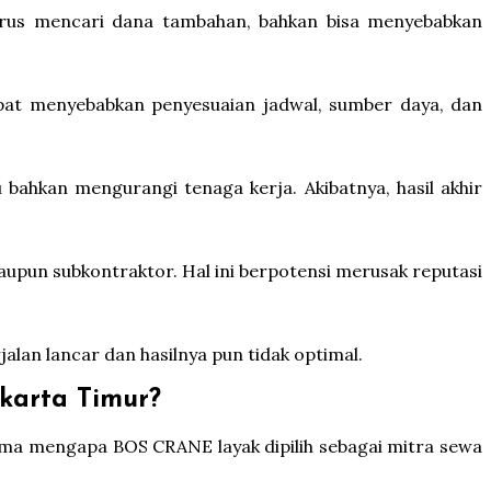
harus mencari dana tambahan, bahkan bisa menyebabkan
apat menyebabkan penyesuaian jadwal, sumber daya, dan
 bahkan mengurangi tenaga kerja. Akibatnya, hasil akhir
upun subkontraktor. Hal ini berpotensi merusak reputasi
lan lancar dan hasilnya pun tidak optimal.
karta Timur?
ama mengapa BOS CRANE layak dipilih sebagai mitra sewa