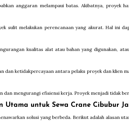
babkan anggaran melampaui batas. Akibatnya, proyek 
k sulit melakukan perencanaan yang akurat. Hal ini d
engurangan kualitas alat atau bahan yang digunakan, atau
n dan ketidakpercayaan antara pelaku proyek dan klien ma
an mengurangi efisiensi kerja. Proyek menjadi tidak berja
 Utama untuk Sewa Crane Cibubur Ja
awarkan solusi yang berbeda. Berikut adalah alasan ut