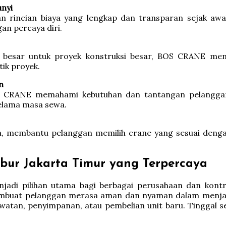
unyi
incian biaya yang lengkap dan transparan sejak awal.
n percaya diri.
e besar untuk proyek konstruksi besar, BOS CRANE meny
tik proyek.
n
S CRANE memahami kebutuhan dan tantangan pelanggan.
elama masa sewa.
, membantu pelanggan memilih crane yang sesuai dengan
ur Jakarta Timur yang Terpercaya
jadi pilihan utama bagi berbagai perusahaan dan kontra
membuat pelanggan merasa aman dan nyaman dalam menja
watan, penyimpanan, atau pembelian unit baru. Tinggal s