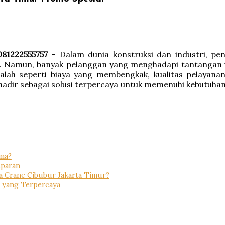
81222555757
– Dalam dunia konstruksi dan industri, pe
. Namun, banyak pelanggan yang menghadapi tantangan ut
lah seperti biaya yang membengkak, kualitas pelayanan
adir sebagai solusi terpercaya untuk memenuhi kebutuha
ama?
sparan
 Crane Cibubur Jakarta Timur?
 yang Terpercaya