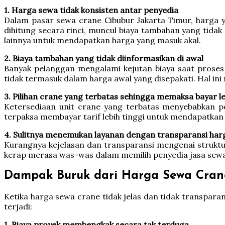
1. Harga sewa tidak konsisten antar penyedia
Dalam pasar sewa crane Cibubur Jakarta Timur, harga y
dihitung secara rinci, muncul biaya tambahan yang tida
lainnya untuk mendapatkan harga yang masuk akal.
2. Biaya tambahan yang tidak diinformasikan di awal
Banyak pelanggan mengalami kejutan biaya saat proses s
tidak termasuk dalam harga awal yang disepakati. Hal 
3. Pilihan crane yang terbatas sehingga memaksa bayar le
Ketersediaan unit crane yang terbatas menyebabkan pe
terpaksa membayar tarif lebih tinggi untuk mendapatkan 
4. Sulitnya menemukan layanan dengan transparansi har
Kurangnya kejelasan dan transparansi mengenai struktur
kerap merasa was-was dalam memilih penyedia jasa sewa
Dampak Buruk dari Harga Sewa Cran
Ketika harga sewa crane tidak jelas dan tidak transpar
terjadi:
1. Biaya proyek membengkak secara tak terduga