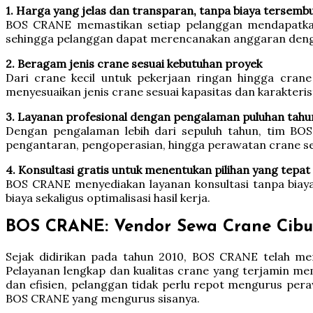
1. Harga yang jelas dan transparan, tanpa biaya tersemb
BOS CRANE memastikan setiap pelanggan mendapatkan r
sehingga pelanggan dapat merencanakan anggaran denga
2. Beragam jenis crane sesuai kebutuhan proyek
Dari crane kecil untuk pekerjaan ringan hingga cran
menyesuaikan jenis crane sesuai kapasitas dan karakteris
3. Layanan profesional dengan pengalaman puluhan tahu
Dengan pengalaman lebih dari sepuluh tahun, tim BO
pengantaran, pengoperasian, hingga perawatan crane s
4. Konsultasi gratis untuk menentukan pilihan yang tepat
BOS CRANE menyediakan layanan konsultasi tanpa biaya
biaya sekaligus optimalisasi hasil kerja.
BOS CRANE: Vendor Sewa Crane Cibub
Sejak didirikan pada tahun 2010, BOS CRANE telah men
Pelayanan lengkap dan kualitas crane yang terjamin 
dan efisien, pelanggan tidak perlu repot mengurus pera
BOS CRANE yang mengurus sisanya.