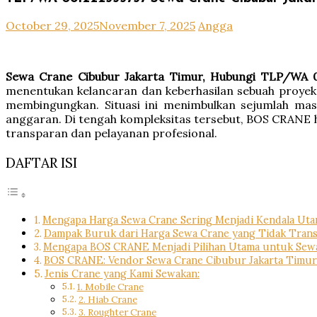
October 29, 2025
November 7, 2025
Angga
Sewa Crane Cibubur Jakarta Timur, Hubungi TLP/WA 0
menentukan kelancaran dan keberhasilan sebuah proyek
membingungkan. Situasi ini menimbulkan sejumlah masa
anggaran. Di tengah kompleksitas tersebut, BOS CRANE h
transparan dan pelayanan profesional.
DAFTAR ISI
Mengapa Harga Sewa Crane Sering Menjadi Kendala Ut
Dampak Buruk dari Harga Sewa Crane yang Tidak Tran
Mengapa BOS CRANE Menjadi Pilihan Utama untuk Sewa
BOS CRANE: Vendor Sewa Crane Cibubur Jakarta Timur
Jenis Crane yang Kami Sewakan:
1. Mobile Crane
2. Hiab Crane
3. Roughter Crane