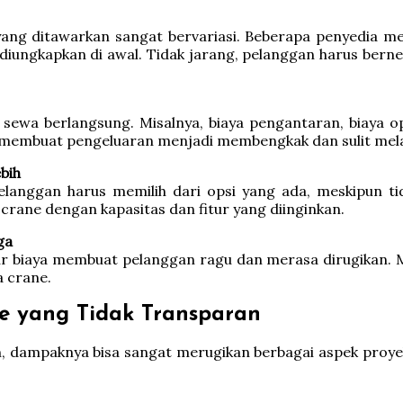
ang ditawarkan sangat bervariasi. Beberapa penyedia me
k diungkapkan di awal. Tidak jarang, pelanggan harus be
ewa berlangsung. Misalnya, biaya pengantaran, biaya ope
ini membuat pengeluaran menjadi membengkak dan sulit m
bih
langgan harus memilih dari opsi yang ada, meskipun ti
crane dengan kapasitas dan fitur yang diinginkan.
ga
 biaya membuat pelanggan ragu dan merasa dirugikan. Me
 crane.
e yang Tidak Transparan
an, dampaknya bisa sangat merugikan berbagai aspek proy