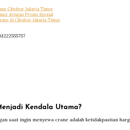
ane Cibubur Jakarta Timur
imur dengan Promo Spesial
rane di Cibubur Jakarta Timur
Menjadi Kendala Utama?
gan saat ingin menyewa crane adalah ketidakpastian har