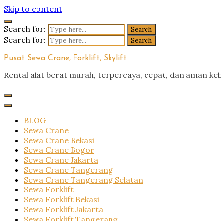
Skip to content
Search for:
Search for:
Pusat Sewa Crane, Forklift, Skylift
Rental alat berat murah, terpercaya, cepat, dan aman ke
BLOG
Sewa Crane
Sewa Crane Bekasi
Sewa Crane Bogor
Sewa Crane Jakarta
Sewa Crane Tangerang
Sewa Crane Tangerang Selatan
Sewa Forklift
Sewa Forklift Bekasi
Sewa Forklift Jakarta
Sewa Forklift Tangerang