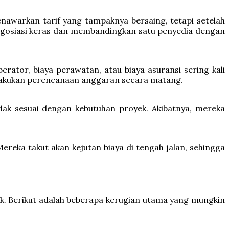
nawarkan tarif yang tampaknya bersaing, tetapi setelah
rnegosiasi keras dan membandingkan satu penyedia dengan
rator, biaya perawatan, atau biaya asuransi sering kali
elakukan perencanaan anggaran secara matang.
dak sesuai dengan kebutuhan proyek. Akibatnya, mereka
reka takut akan kejutan biaya di tengah jalan, sehingga
ek. Berikut adalah beberapa kerugian utama yang mungkin