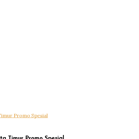
Timur Promo Spesial
ta Timur Promo Spesial