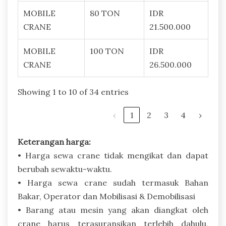
MOBILE
80 TON
IDR
CRANE
21.500.000
MOBILE
100 TON
IDR
CRANE
26.500.000
Showing 1 to 10 of 34 entries
‹
1
2
3
4
›
Keterangan harga:
• Harga sewa crane tidak mengikat dan dapat
berubah sewaktu-waktu.
• Harga sewa crane sudah termasuk Bahan
Bakar, Operator dan Mobilisasi & Demobilisasi
• Barang atau mesin yang akan diangkat oleh
crane harus terasuransikan terlebih dahulu,