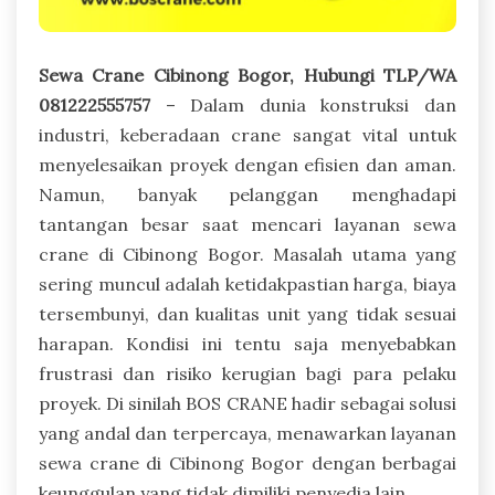
Sewa Crane Cibinong Bogor, Hubungi TLP/WA
081222555757
– Dalam dunia konstruksi dan
industri, keberadaan crane sangat vital untuk
menyelesaikan proyek dengan efisien dan aman.
Namun, banyak pelanggan menghadapi
tantangan besar saat mencari layanan sewa
crane di Cibinong Bogor. Masalah utama yang
sering muncul adalah ketidakpastian harga, biaya
tersembunyi, dan kualitas unit yang tidak sesuai
harapan. Kondisi ini tentu saja menyebabkan
frustrasi dan risiko kerugian bagi para pelaku
proyek. Di sinilah BOS CRANE hadir sebagai solusi
yang andal dan terpercaya, menawarkan layanan
sewa crane di Cibinong Bogor dengan berbagai
keunggulan yang tidak dimiliki penyedia lain.