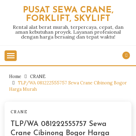
Skip
PUSAT SEWA CRANE,
to
FORKLIFT, SKYLIFT
content
Rental alat berat murah, terpercaya, cepat, dan
aman kebutuhan proyek. Layanan profesional
dengan harga bersaing dan tepat waktu!
Home
CRANE
TLP/WA 081222555757 Sewa Crane Cibinong Bogor
Harga Murah
CRANE
TLP/WA 081222555757 Sewa
Crane Cibinong Bogor Harga