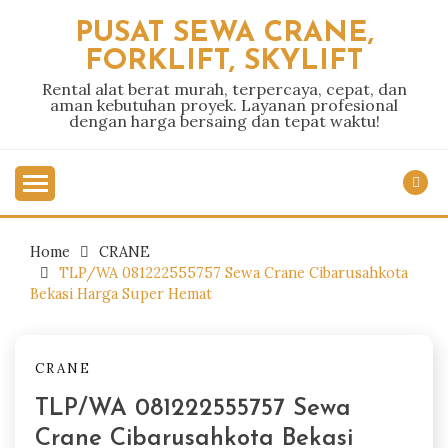
Skip
PUSAT SEWA CRANE,
to
FORKLIFT, SKYLIFT
content
Rental alat berat murah, terpercaya, cepat, dan
aman kebutuhan proyek. Layanan profesional
dengan harga bersaing dan tepat waktu!
Home
CRANE
TLP/WA 081222555757 Sewa Crane Cibarusahkota
Bekasi Harga Super Hemat
CRANE
TLP/WA 081222555757 Sewa
Crane Cibarusahkota Bekasi