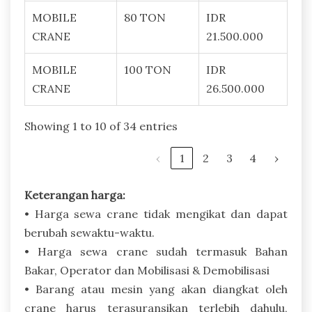
MOBILE
80 TON
IDR
CRANE
21.500.000
MOBILE
100 TON
IDR
CRANE
26.500.000
Showing 1 to 10 of 34 entries
‹
1
2
3
4
›
Keterangan harga:
• Harga sewa crane tidak mengikat dan dapat
berubah sewaktu-waktu.
• Harga sewa crane sudah termasuk Bahan
Bakar, Operator dan Mobilisasi & Demobilisasi
• Barang atau mesin yang akan diangkat oleh
crane harus terasuransikan terlebih dahulu,