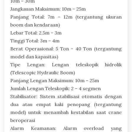
10m – 30m
Jangkauan Maksimum: 10m – 25m
Panjang Total: 7m – 12m (tergantung ukuran
boom dan kendaraan)
Lebar Total: 2,5m – 3m
Tinggi Total: 3m – 4m
Berat Operasional: 5 Ton – 40 Ton (tergantung
model dan kapasitas)
Tipe Lengan: Lengan teleskopik hidrolik
(Telescopic Hydraulic Boom)
Panjang Lengan Maksimum: 10m – 25m
Jumlah Lengan Teleskopik: 2 – 4 segmen
Stabilisator: Sistem stabilisasi otomatis dengan
dua atau empat kaki penopang (tergantung
model) untuk menambah kestabilan saat crane
beroperasi
Alarm Keamanan: Alarm overload yang