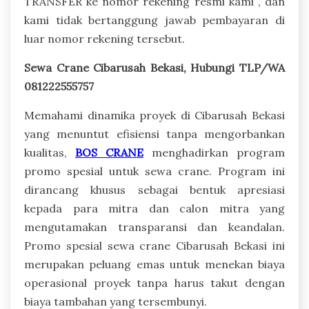
TRANSFER ke nomor rekening resmi kami , dan
kami tidak bertanggung jawab pembayaran di
luar nomor rekening tersebut.
Sewa Crane Cibarusah Bekasi, Hubungi TLP/WA
081222555757
Memahami dinamika proyek di Cibarusah Bekasi
yang menuntut efisiensi tanpa mengorbankan
kualitas,
BOS CRANE
menghadirkan program
promo spesial untuk sewa crane. Program ini
dirancang khusus sebagai bentuk apresiasi
kepada para mitra dan calon mitra yang
mengutamakan transparansi dan keandalan.
Promo spesial sewa crane Cibarusah Bekasi ini
merupakan peluang emas untuk menekan biaya
operasional proyek tanpa harus takut dengan
biaya tambahan yang tersembunyi.