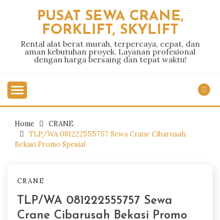
Skip
PUSAT SEWA CRANE,
to
FORKLIFT, SKYLIFT
content
Rental alat berat murah, terpercaya, cepat, dan
aman kebutuhan proyek. Layanan profesional
dengan harga bersaing dan tepat waktu!
Home
CRANE
TLP/WA 081222555757 Sewa Crane Cibarusah
Bekasi Promo Spesial
CRANE
TLP/WA 081222555757 Sewa
Crane Cibarusah Bekasi Promo