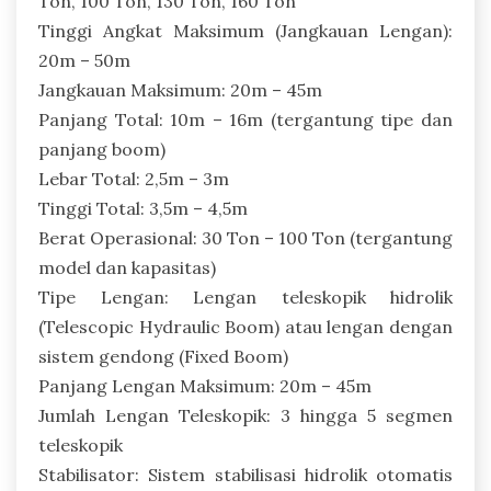
Ton, 100 Ton, 130 Ton, 160 Ton
Tinggi Angkat Maksimum (Jangkauan Lengan):
20m – 50m
Jangkauan Maksimum: 20m – 45m
Panjang Total: 10m – 16m (tergantung tipe dan
panjang boom)
Lebar Total: 2,5m – 3m
Tinggi Total: 3,5m – 4,5m
Berat Operasional: 30 Ton – 100 Ton (tergantung
model dan kapasitas)
Tipe Lengan: Lengan teleskopik hidrolik
(Telescopic Hydraulic Boom) atau lengan dengan
sistem gendong (Fixed Boom)
Panjang Lengan Maksimum: 20m – 45m
Jumlah Lengan Teleskopik: 3 hingga 5 segmen
teleskopik
Stabilisator: Sistem stabilisasi hidrolik otomatis