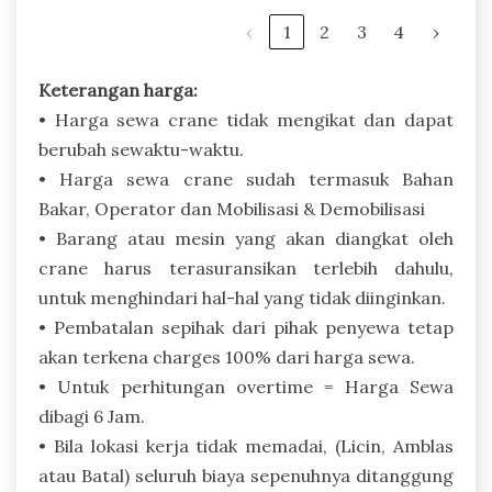
‹
1
2
3
4
›
Keterangan harga:
• Harga sewa crane tidak mengikat dan dapat
berubah sewaktu-waktu.
• Harga sewa crane sudah termasuk Bahan
Bakar, Operator dan Mobilisasi & Demobilisasi
• Barang atau mesin yang akan diangkat oleh
crane harus terasuransikan terlebih dahulu,
untuk menghindari hal-hal yang tidak diinginkan.
• Pembatalan sepihak dari pihak penyewa tetap
akan terkena charges 100% dari harga sewa.
• Untuk perhitungan overtime = Harga Sewa
dibagi 6 Jam.
• Bila lokasi kerja tidak memadai, (Licin, Amblas
atau Batal) seluruh biaya sepenuhnya ditanggung