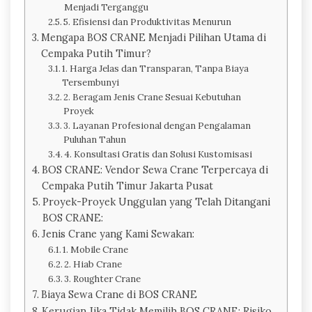
Menjadi Terganggu
5. Efisiensi dan Produktivitas Menurun
Mengapa BOS CRANE Menjadi Pilihan Utama di
Cempaka Putih Timur?
1. Harga Jelas dan Transparan, Tanpa Biaya
Tersembunyi
2. Beragam Jenis Crane Sesuai Kebutuhan
Proyek
3. Layanan Profesional dengan Pengalaman
Puluhan Tahun
4. Konsultasi Gratis dan Solusi Kustomisasi
BOS CRANE: Vendor Sewa Crane Terpercaya di
Cempaka Putih Timur Jakarta Pusat
Proyek-Proyek Unggulan yang Telah Ditangani
BOS CRANE:
Jenis Crane yang Kami Sewakan:
1. Mobile Crane
2. Hiab Crane
3. Roughter Crane
Biaya Sewa Crane di BOS CRANE
Kerugian Jika Tidak Memilih BOS CRANE: Risiko