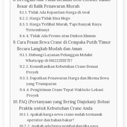
Besar di Balik Penawaran Murah
1. Tidak Ada Kepastian Harga di Awal
2. Harga Tidak Bisa Nego
3. Harga Terlihat Murah, Tapi Banyak Biaya
Tersembunyi
4. Tidak Ada Promo atau Diskon Khusus
Cara Pesan Sewa Crane di Cempaka Putih Timur
Secara Langkah Mudah dan Aman
1. Hubungi Layanan Pelanggan Melalui
WhatsApp di 081222555757
2. Konsultasikan Kebutuhan Crane Sesuai
Proyek
3. Dapatkan Penawaran Harga dan Skema Sewa
yang Transparan
4. Pengiriman Crane Tepat Waktu ke Lokasi
Proyek
FAQ (Pertanyaan yang Sering Diajukan): Solusi
Praktis untuk Kebutuhan Crane Anda
1. Apakah harga sewa crane sudah termasuk
operator dan bahan bakar?
2. Apakah ada biaya pembatalan jika saya