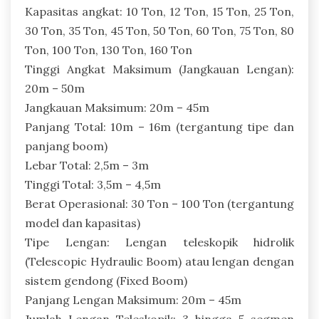
Kapasitas angkat: 10 Ton, 12 Ton, 15 Ton, 25 Ton,
30 Ton, 35 Ton, 45 Ton, 50 Ton, 60 Ton, 75 Ton, 80
Ton, 100 Ton, 130 Ton, 160 Ton
Tinggi Angkat Maksimum (Jangkauan Lengan):
20m – 50m
Jangkauan Maksimum: 20m – 45m
Panjang Total: 10m – 16m (tergantung tipe dan
panjang boom)
Lebar Total: 2,5m – 3m
Tinggi Total: 3,5m – 4,5m
Berat Operasional: 30 Ton – 100 Ton (tergantung
model dan kapasitas)
Tipe Lengan: Lengan teleskopik hidrolik
(Telescopic Hydraulic Boom) atau lengan dengan
sistem gendong (Fixed Boom)
Panjang Lengan Maksimum: 20m – 45m
Jumlah Lengan Teleskopik: 3 hingga 5 segmen