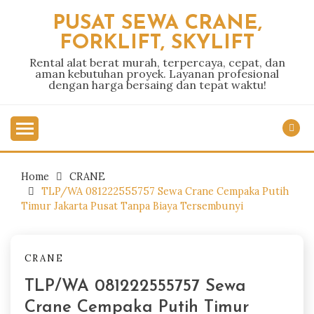
Skip
PUSAT SEWA CRANE,
to
FORKLIFT, SKYLIFT
content
Rental alat berat murah, terpercaya, cepat, dan
aman kebutuhan proyek. Layanan profesional
dengan harga bersaing dan tepat waktu!
Home
CRANE
TLP/WA 081222555757 Sewa Crane Cempaka Putih
Timur Jakarta Pusat Tanpa Biaya Tersembunyi
CRANE
TLP/WA 081222555757 Sewa
Crane Cempaka Putih Timur