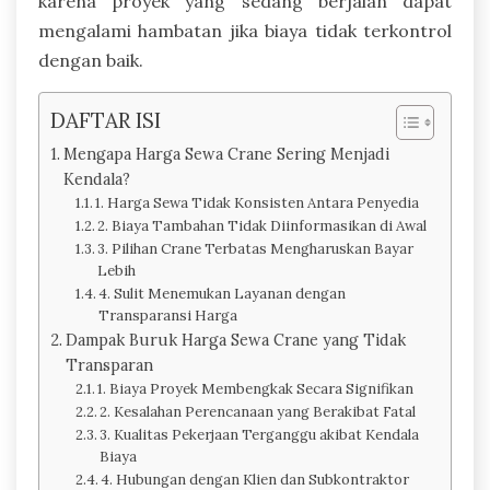
karena proyek yang sedang berjalan dapat
mengalami hambatan jika biaya tidak terkontrol
dengan baik.
DAFTAR ISI
Mengapa Harga Sewa Crane Sering Menjadi
Kendala?
1. Harga Sewa Tidak Konsisten Antara Penyedia
2. Biaya Tambahan Tidak Diinformasikan di Awal
3. Pilihan Crane Terbatas Mengharuskan Bayar
Lebih
4. Sulit Menemukan Layanan dengan
Transparansi Harga
Dampak Buruk Harga Sewa Crane yang Tidak
Transparan
1. Biaya Proyek Membengkak Secara Signifikan
2. Kesalahan Perencanaan yang Berakibat Fatal
3. Kualitas Pekerjaan Terganggu akibat Kendala
Biaya
4. Hubungan dengan Klien dan Subkontraktor