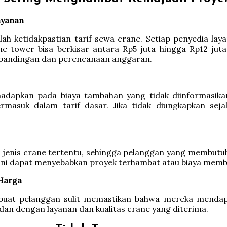
ayanan
ah ketidakpastian tarif sewa crane. Setiap penyedia la
ne tower bisa berkisar antara Rp5 juta hingga Rp12 jut
erbandingan dan perencanaan anggaran.
ihadapkan pada biaya tambahan yang tidak diinformasik
rmasuk dalam tarif dasar. Jika tidak diungkapkan sej
enis crane tertentu, sehingga pelanggan yang membutuhka
i ini dapat menyebabkan proyek terhambat atau biaya memb
 Harga
at pelanggan sulit memastikan bahwa mereka mendapatk
dan dengan layanan dan kualitas crane yang diterima.