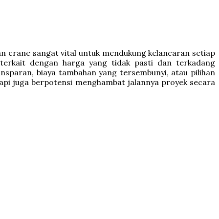
an crane sangat vital untuk mendukung kelancaran setiap
erkait dengan harga yang tidak pasti dan terkadang
nsparan, biaya tambahan yang tersembunyi, atau pilihan
etapi juga berpotensi menghambat jalannya proyek secara