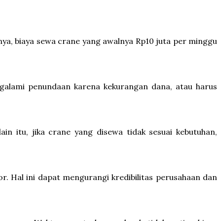
nya, biaya sewa crane yang awalnya Rp10 juta per minggu
ngalami penundaan karena kekurangan dana, atau harus
in itu, jika crane yang disewa tidak sesuai kebutuhan,
r. Hal ini dapat mengurangi kredibilitas perusahaan dan