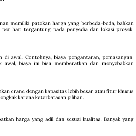
yanan memiliki patokan harga yang berbeda-beda, bahkan
a per hari tergantung pada penyedia dan lokasi proyek.
an di awal. Contohnya, biaya pengantaran, pemasangan,
ak awal, biaya ini bisa memberatkan dan menyebabkan
n crane dengan kapasitas lebih besar atau fitur khusus
engkak karena keterbatasan pilihan.
an harga yang adil dan sesuai kualitas. Banyak yang