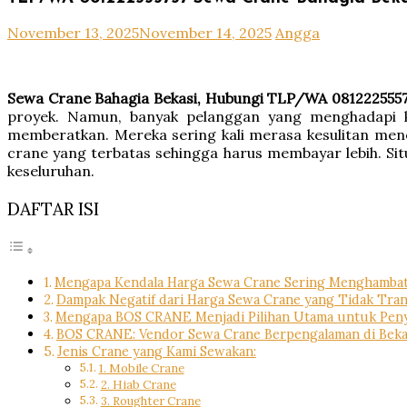
November 13, 2025
November 14, 2025
Angga
Sewa Crane Bahagia Bekasi, Hubungi TLP/WA 081222555
proyek. Namun, banyak pelanggan yang menghadapi k
memberatkan. Mereka sering kali merasa kesulitan mene
crane yang terbatas sehingga harus membayar lebih. Sit
keseluruhan.
DAFTAR ISI
Mengapa Kendala Harga Sewa Crane Sering Menghamba
Dampak Negatif dari Harga Sewa Crane yang Tidak Tra
Mengapa BOS CRANE Menjadi Pilihan Utama untuk Peny
BOS CRANE: Vendor Sewa Crane Berpengalaman di Beka
Jenis Crane yang Kami Sewakan:
1. Mobile Crane
2. Hiab Crane
3. Roughter Crane