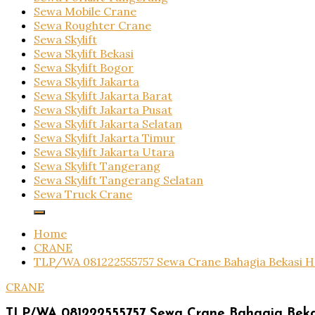
Sewa Mobile Crane
Sewa Roughter Crane
Sewa Skylift
Sewa Skylift Bekasi
Sewa Skylift Bogor
Sewa Skylift Jakarta
Sewa Skylift Jakarta Barat
Sewa Skylift Jakarta Pusat
Sewa Skylift Jakarta Selatan
Sewa Skylift Jakarta Timur
Sewa Skylift Jakarta Utara
Sewa Skylift Tangerang
Sewa Skylift Tangerang Selatan
Sewa Truck Crane
Home
CRANE
TLP/WA 081222555757 Sewa Crane Bahagia Bekasi 
CRANE
TLP/WA 081222555757 Sewa Crane Bahagia Bek