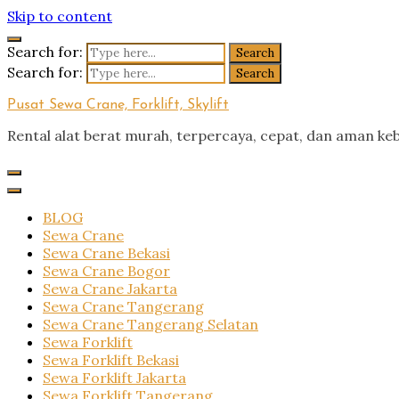
Skip to content
Search for:
Search for:
Pusat Sewa Crane, Forklift, Skylift
Rental alat berat murah, terpercaya, cepat, dan aman ke
BLOG
Sewa Crane
Sewa Crane Bekasi
Sewa Crane Bogor
Sewa Crane Jakarta
Sewa Crane Tangerang
Sewa Crane Tangerang Selatan
Sewa Forklift
Sewa Forklift Bekasi
Sewa Forklift Jakarta
Sewa Forklift Tangerang