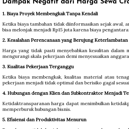
Dampak Negatif dari Harga Sewa Cr
1. Biaya Proyek Membengkak Tanpa Kendali
Ketika biaya tambahan tidak diinformasikan sejak awal, 
bisa melonjak menjadi Rp15 juta karena biaya pengantaran
2. Kesalahan Perencanaan yang Berujung Keterlambatan
Harga yang tidak pasti menyebabkan kesulitan dalam 
mengurangi skala pekerjaan demi menyesuaikan anggaran
3. Kualitas Pekerjaan Terganggu
Ketika biaya membengkak, kualitas material atau tenag
pekerjaan menjadi tidak optimal dan berisiko gagal sesuai
4. Hubungan dengan Klien dan Subkontraktor Menjadi T
Ketidaktransparanan harga dapat menimbulkan ketidakper
memperburuk hubungan bisnis.
5. Efisiensi dan Produktivitas Menurun