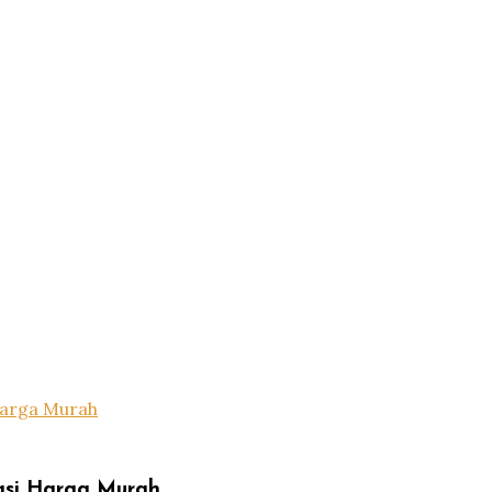
Harga Murah
asi Harga Murah