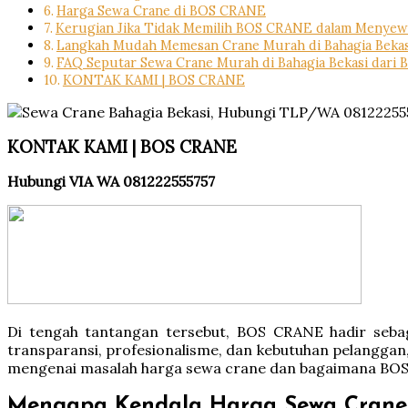
Harga Sewa Crane di BOS CRANE
Kerugian Jika Tidak Memilih BOS CRANE dalam Menyewa
Langkah Mudah Memesan Crane Murah di Bahagia Bek
FAQ Seputar Sewa Crane Murah di Bahagia Bekasi dari
KONTAK KAMI | BOS CRANE
KONTAK KAMI | BOS CRANE
Hubungi VIA WA 081222555757
Di tengah tantangan tersebut, BOS CRANE hadir sebag
transparansi, profesionalisme, dan kebutuhan pelanggan,
mengenai masalah harga sewa crane dan bagaimana BOS 
Mengapa Kendala Harga Sewa Crane