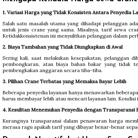
1. Variasi Harga yang Tidak Konsisten Antara Penyedia L
Salah satu masalah utama yang dihadapi pelanggan adal
untuk jenis crane yang sama. Misalnya, tarif sewa cra
Ketidakkonsistenan ini menyulitkan pelanggan dalam p
2. Biaya Tambahan yang Tidak Diungkapkan di Awal
Sering kali, saat melakukan kesepakatan, pelanggan d
pembongkaran, atau biaya bahan bakar yang tidak te
pembengkakan anggaran secara tiba-tiba.
3. Pilihan Crane Terbatas yang Memaksa Bayar Lebih
Beberapa penyedia layanan hanya menawarkan beberapa j
harus membayar lebih atau mencari layanan lain. Kondis
4. Kesulitan Menemukan Penyedia dengan Transparansi
Kurangnya transparansi dalam penawaran harga membu
merasa ragu apakah tarif yang dibayar benar-benar sepa