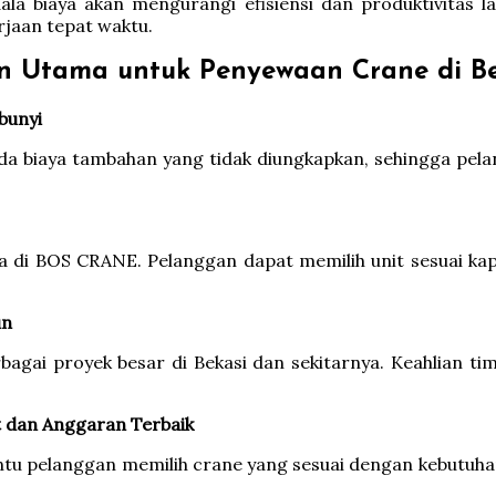
ala biaya akan mengurangi efisiensi dan produktivitas 
jaan tepat waktu.
 Utama untuk Penyewaan Crane di Be
bunyi
ada biaya tambahan yang tidak diungkapkan, sehingga p
ia di BOS CRANE. Pelanggan dapat memilih unit sesuai ka
un
rbagai proyek besar di Bekasi dan sekitarnya. Keahlian 
t dan Anggaran Terbaik
 pelanggan memilih crane yang sesuai dengan kebutuhan