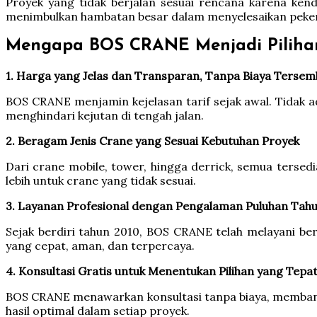
Proyek yang tidak berjalan sesuai rencana karena kend
menimbulkan hambatan besar dalam menyelesaikan peker
Mengapa BOS CRANE Menjadi Pilihan
1. Harga yang Jelas dan Transparan, Tanpa Biaya Tersem
BOS CRANE menjamin kejelasan tarif sejak awal. Tidak 
menghindari kejutan di tengah jalan.
2. Beragam Jenis Crane yang Sesuai Kebutuhan Proyek
Dari crane mobile, tower, hingga derrick, semua tersed
lebih untuk crane yang tidak sesuai.
3. Layanan Profesional dengan Pengalaman Puluhan Tah
Sejak berdiri tahun 2010, BOS CRANE telah melayani be
yang cepat, aman, dan terpercaya.
4. Konsultasi Gratis untuk Menentukan Pilihan yang Tepa
BOS CRANE menawarkan konsultasi tanpa biaya, membantu
hasil optimal dalam setiap proyek.