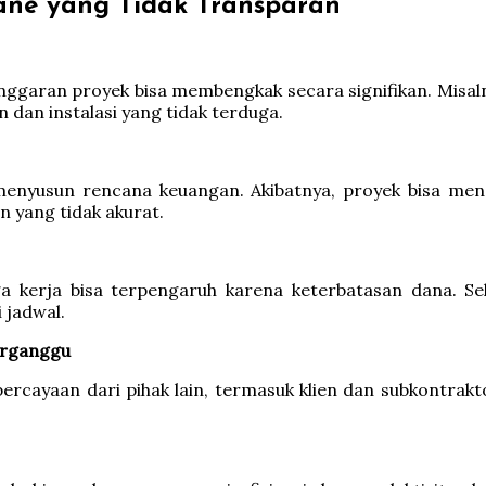
ane yang Tidak Transparan
anggaran proyek bisa membengkak secara signifikan. Misal
 dan instalasi yang tidak terduga.
menyusun rencana keuangan. Akibatnya, proyek bisa me
 yang tidak akurat.
a kerja bisa terpengaruh karena keterbatasan dana. Sela
 jadwal.
erganggu
cayaan dari pihak lain, termasuk klien dan subkontrakto