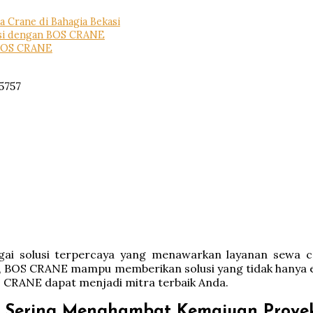
 Crane di Bahagia Bekasi
asi dengan BOS CRANE
 BOS CRANE
ai solusi terpercaya yang menawarkan layanan sewa c
 BOS CRANE mampu memberikan solusi yang tidak hanya efis
CRANE dapat menjadi mitra terbaik Anda.
 Sering Menghambat Kemajuan Proye