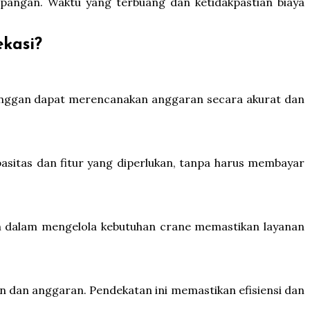
lapangan. Waktu yang terbuang dan ketidakpastian biaya
kasi?
elanggan dapat merencanakan anggaran secara akurat dan
pasitas dan fitur yang diperlukan, tanpa harus membayar
tim dalam mengelola kebutuhan crane memastikan layanan
 dan anggaran. Pendekatan ini memastikan efisiensi dan